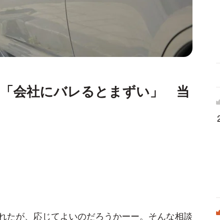
る「会社にバレるとまずい」 当
？
れたが、応じてよいのだろうかーー。そんな相談