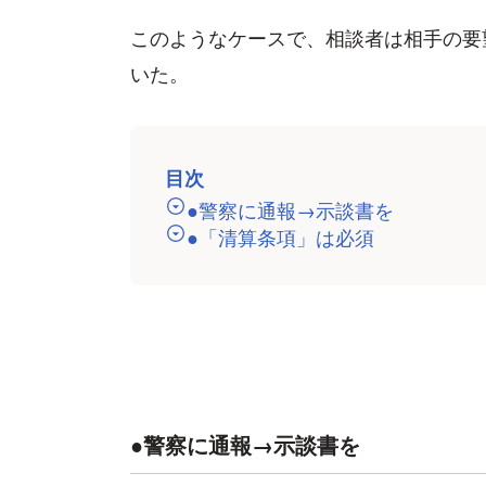
このようなケースで、相談者は相手の要
いた。
目次
●警察に通報→示談書を
●「清算条項」は必須
●警察に通報→示談書を