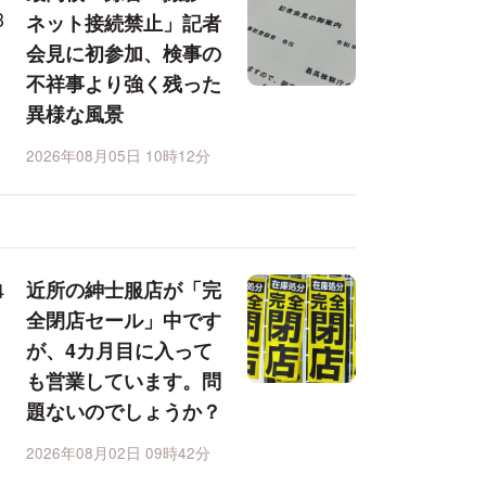
ネット接続禁止」記者
会見に初参加、検事の
不祥事より強く残った
異様な風景
2026年08月05日 10時12分
近所の紳士服店が「完
全閉店セール」中です
が、4カ月目に入って
も営業しています。問
題ないのでしょうか？
2026年08月02日 09時42分