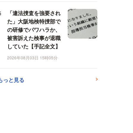
「違法捜査を強要され
た」大阪地検特捜部で
の研修でパワハラか、
被害訴えた検事が退職
していた【手記全文】
2026年08月03日 15時05分
もっと見る