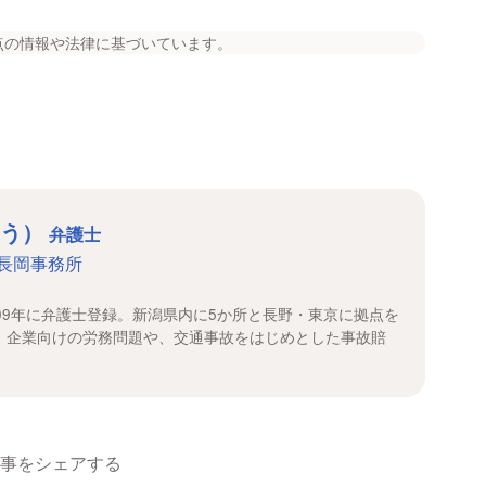
点の情報や法律に基づいています。
ょう）
弁護士
長岡事務所
09年に弁護士登録。新潟県内に5か所と長野・東京に拠点を
、企業向けの労務問題や、交通事故をはじめとした事故賠
事をシェアする