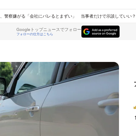
、警察嫌がる「会社にバレるとまずい」 当事者だけで示談していい？
Googleトップニュースでフォロー
フォローの仕方はこちら