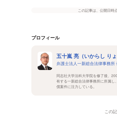
この記事は、公開日時
プロフィール
五十嵐 亮（いからし り
弁護士法人一新総合法律事務所 
同志社大学法科大学院を修了後、20
有する一新総合法律事務所に所属し
償案件に注力している。
この記