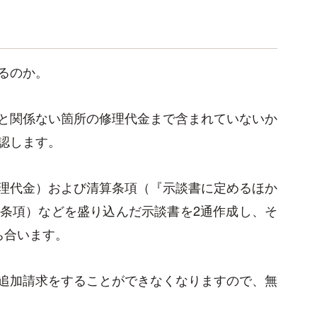
るのか。
と関係ない箇所の修理代金まで含まれていないか
認します。
理代金）および清算条項（『示談書に定めるほか
条項）などを盛り込んだ示談書を2通作成し、そ
ち合います。
追加請求をすることができなくなりますので、無