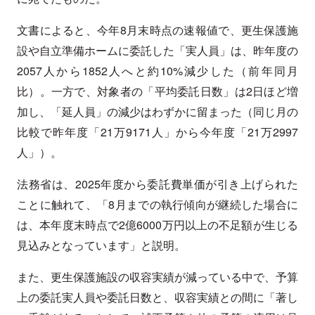
文書によると、今年8月末時点の速報値で、更生保護施
設や自立準備ホームに委託した「実人員」は、昨年度の
2057人から1852人へと約10%減少した（前年同月
比）。一方で、対象者の「平均委託日数」は2日ほど増
加し、「延人員」の減少はわずかに留まった（同じ月の
比較で昨年度「21万9171人」から今年度「21万2997
人」）。
法務省は、2025年度から委託費単価が引き上げられた
ことに触れて、「8月までの執行傾向が継続した場合に
は、本年度末時点で2億6000万円以上の不足額が生じる
見込みとなっています」と説明。
また、更生保護施設の収容実績が減っている中で、予算
上の委託実人員や委託日数と、収容実績との間に「著し