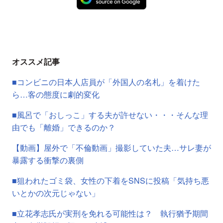
オススメ記事
■コンビニの日本人店員が「外国人の名札」を着けた
ら…客の態度に劇的変化
■風呂で「おしっこ」する夫が許せない・・・そんな理
由でも「離婚」できるのか？
【動画】屋外で「不倫動画」撮影していた夫…サレ妻が
暴露する衝撃の裏側
■狙われたゴミ袋、女性の下着をSNSに投稿「気持ち悪
いとかの次元じゃない」
■立花孝志氏が実刑を免れる可能性は？ 執行猶予期間