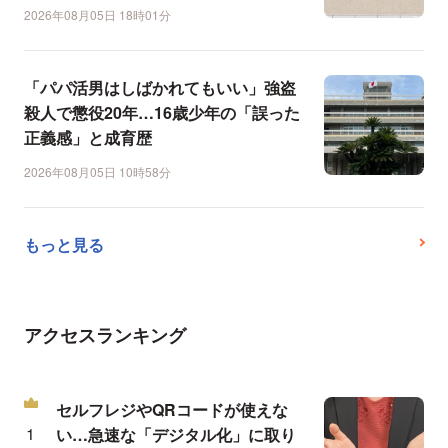
2026年08月05日 18時01分
「パパ活男はしばかれてもいい」強盗
殺人で懲役20年…16歳少年の「誤った
正義感」と成育歴
2026年08月05日 10時58分
もっと見る
アクセスランキング
セルフレジやQRコードが使えな
い…急速な「デジタル化」に取り