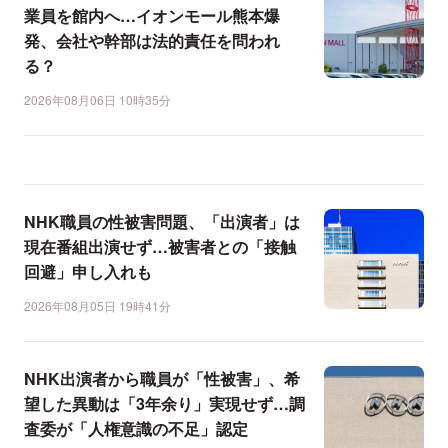
業員を館内へ…イオンモール熊本爆
発、会社や幹部は法的責任を問われ
る？
2026年08月06日 10時35分
NHK職員の性被害問題、「出演者」は
現在番組出演せず…被害者との「接触
回避」申し入れも
2026年08月05日 19時41分
NHK出演者から職員が「性被害」、希
望した異動は「3年余り」実現せず…調
査委が「人権意識の不足」認定