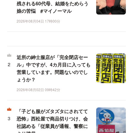
残される60代母、結婚をためらう
娘の苦悩 #マイノーマル
2026年08月04日 17時00分
近所の紳士服店が「完全閉店セー
ル」中ですが、4カ月目に入っても
営業しています。問題ないのでし
ょうか？
2026年08月02日 09時42分
「子ども服がズタズタにされてて
恐怖」西松屋で商品切りつけ、会
社認める「従業員が通報、警察に