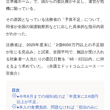
立準備ホーム」で、国からの委託費が不足し、運営が危
機に陥っている。
その原因となっている法務省の「予算不足」について、
同省が全国の保護観察所などに出した具体的な指示内容
がわかった。
法務省は、2025年度末に「2億6000万円以上の不足額
が生じる見込み」と試算。全国平均で、施設が受け入れ
る対象者一人当たりの委託日数を「65・3日以内」に抑
えるよう求めていた。（弁護士ドットコムニュース・一
宮俊介）
目次
●今年8月までの傾向続けば「年度末に2.6億円
以上が不足」
●本人の食費負担、問題なければ「宿泊のみに