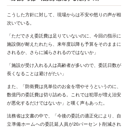
こうした方針に対して、現場からは不安や怒りの声が相
次いでいる。
「ただでさえ委託費は足りていないのに、今回の指示に
施設側が耐えたれたら、来年度以降も予算をそのままに
されるか、さらに減らされるのではないか」
「施設が受け入れる人は高齢者が多いので、委託日数が
長くなることは避けがたい」
また、「防衛費は兆単位のお金を増やそうというのに、
数億円の委託費は切り詰める。これでは犯罪が増え治安
が悪化するだけではないか」と嘆く声もあった。
法務省は文書の中で、「今後の委託の適正化により、自
立準備ホームへの委託延人員が20パーセント削減され