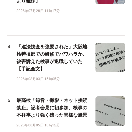
より確保」
2026年07月28日 11時17分
「違法捜査を強要された」大阪地
検特捜部での研修でパワハラか、
被害訴えた検事が退職していた
【手記全文】
2026年08月03日 15時05分
最高検「録音・撮影・ネット接続
禁止」記者会見に初参加、検事の
不祥事より強く残った異様な風景
2026年08月05日 10時12分