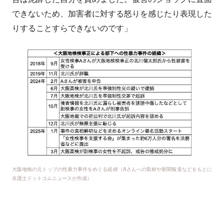
できないため、加害者に対する怒りを感じたり表現した
りすることすらできないのです」
大阪地検の元トップの性暴力事件をめぐる経緯（Aさんへの取材や新聞報道などをもとに
弁護士ドットコムニュースが作成）