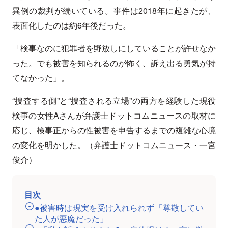
異例の裁判が続いている。事件は2018年に起きたが、
表面化したのは約6年後だった。
「検事なのに犯罪者を野放しにしていることが許せなか
った。でも被害を知られるのが怖く、訴え出る勇気が持
てなかった」。
“捜査する側”と“捜査される立場”の両方を経験した現役
検事の女性Aさんが弁護士ドットコムニュースの取材に
応じ、検事正からの性被害を申告するまでの複雑な心境
の変化を明かした。（弁護士ドットコムニュース・一宮
俊介）
目次
●被害時は現実を受け入れられず「尊敬してい
た人が悪魔だった」