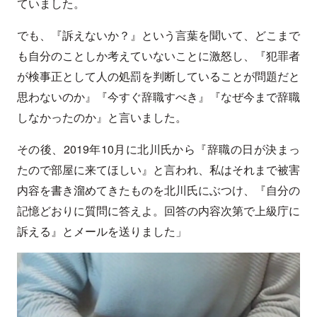
ていました。
でも、『訴えないか？』という言葉を聞いて、どこまで
も自分のことしか考えていないことに激怒し、『犯罪者
が検事正として人の処罰を判断していることが問題だと
思わないのか』『今すぐ辞職すべき』『なぜ今まで辞職
しなかったのか』と言いました。
その後、2019年10月に北川氏から『辞職の日が決まっ
たので部屋に来てほしい』と言われ、私はそれまで被害
内容を書き溜めてきたものを北川氏にぶつけ、『自分の
記憶どおりに質問に答えよ。回答の内容次第で上級庁に
訴える』とメールを送りました」