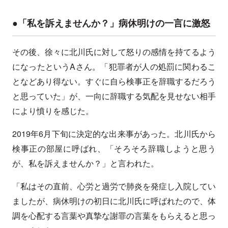
●「私を訴えませんか？」病休明けの一言に激怒
その後、徐々に北川氏に対して怒りの感情を持てるよう
になったというAさん。「犯罪者が人の処罰に関わるこ
となどあり得ない。すぐに自ら検事正を辞職するだろう
と思っていた」が、一向に辞職する気配を見せない相手
により憤りを感じた。
2019年6月下旬に決定的な出来事があった。北川氏から
検事正の部屋に呼ばれ、「そろそろ辞職しようと思う
が、私を訴えませんか？」と言われた。
「私はその直前、心労と過労で肺炎を発症し入院してい
ましたが、病休明けの初日に北川氏に呼ばれたので、体
調を心配する言葉や真摯な謝罪の言葉をもらえると思っ