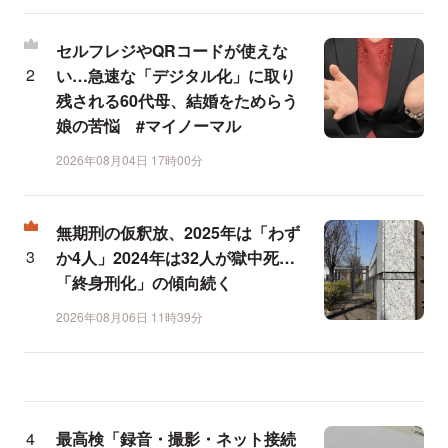
セルフレジやQRコードが使えな
い…急速な「デジタル化」に取り
残される60代母、結婚をためらう
娘の苦悩 #マイノーマル
2026年08月04日 17時00分
無期刑の仮釈放、2025年は「わず
か4人」2024年は32人が獄中死…
「終身刑化」の傾向続く
2026年08月06日 11時39分
最高検「録音・撮影・ネット接続