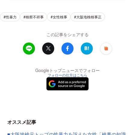
#性暴力
#検察不祥事
#女性検事
#大阪地検検事正
この記事をシェアする
Googleトップニュースでフォロー
フォローの仕方はこちら
オススメ記事
■大阪地検元トップの性暴力を訴えた女性「検事の知識