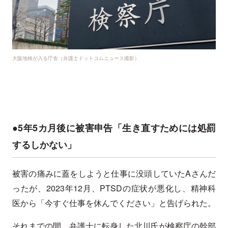
大阪地検が入る庁舎（弁護士ドットコムニュース撮影）
●5年5カ月後に被害申告「生き直すためには処罰
するしかない」
被害の痛みに蓋をしようと仕事に没頭していたAさんだ
ったが、2023年12月、PTSDの症状が悪化し、精神科
医から「今すぐ仕事を休んでください」と告げられた。
それまでの間、弁護士に転身した北川氏が検察庁の幹部