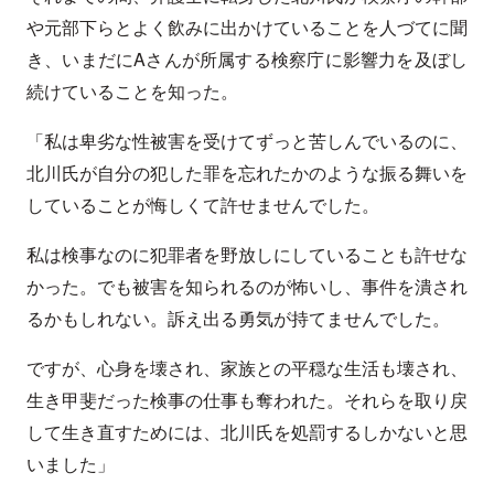
や元部下らとよく飲みに出かけていることを人づてに聞
き、いまだにAさんが所属する検察庁に影響力を及ぼし
続けていることを知った。
「私は卑劣な性被害を受けてずっと苦しんでいるのに、
北川氏が自分の犯した罪を忘れたかのような振る舞いを
していることが悔しくて許せませんでした。
私は検事なのに犯罪者を野放しにしていることも許せな
かった。でも被害を知られるのが怖いし、事件を潰され
るかもしれない。訴え出る勇気が持てませんでした。
ですが、心身を壊され、家族との平穏な生活も壊され、
生き甲斐だった検事の仕事も奪われた。それらを取り戻
して生き直すためには、北川氏を処罰するしかないと思
いました」