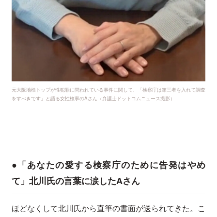
元大阪地検トップが性犯罪に問われている事件に関して、「検察庁は第三者を入れて調査
をすべきです」と語る女性検事のAさん（弁護士ドットコムニュース撮影）
●「あなたの愛する検察庁のために告発はやめ
て」北川氏の言葉に涙したAさん
ほどなくして北川氏から直筆の書面が送られてきた。こ