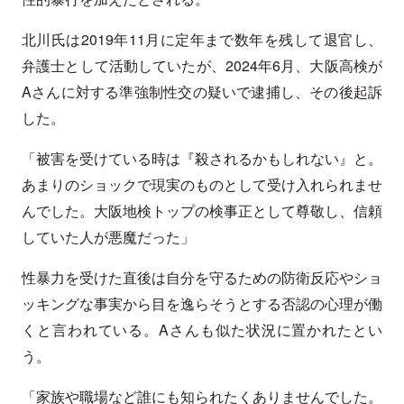
北川氏は2019年11月に定年まで数年を残して退官し、
弁護士として活動していたが、2024年6月、大阪高検が
Aさんに対する準強制性交の疑いで逮捕し、その後起訴
した。
「被害を受けている時は『殺されるかもしれない』と。
あまりのショックで現実のものとして受け入れられませ
んでした。大阪地検トップの検事正として尊敬し、信頼
していた人が悪魔だった」
性暴力を受けた直後は自分を守るための防衛反応やショ
ッキングな事実から目を逸らそうとする否認の心理が働
くと言われている。Aさんも似た状況に置かれたとい
う。
「家族や職場など誰にも知られたくありませんでした。