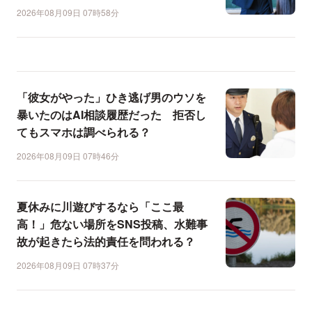
2026年08月09日 07時58分
「彼女がやった」ひき逃げ男のウソを
暴いたのはAI相談履歴だった 拒否し
てもスマホは調べられる？
2026年08月09日 07時46分
夏休みに川遊びするなら「ここ最
高！」危ない場所をSNS投稿、水難事
故が起きたら法的責任を問われる？
2026年08月09日 07時37分