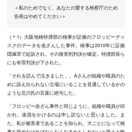
＜私のためでなく、あなたの愛する検察庁のため
告発はやめてください＞
（＊1）大阪地検特捜部の検事が証拠のフロッピーディ
スクのデータを改ざんした事件。検事は2010年に証拠
隠滅罪で起訴され、その後実刑判決が確定。特捜部長ら
にも有罪判決が下された。
「それを読んで泣きました」。Aさんが組織や職員のた
めに訴え出られない立場にいることを見通しているかの
ような北川氏の言葉に絶句した。
「フロッピー改ざん事件と同じように、組織や職員が叩
かれ、迷惑をかけるのは申し訳ないと思いました。ま
た、私が被害者であることを知られ、大ごとになって検
事を辞めなければならなくなるかもしれないと思うと怖