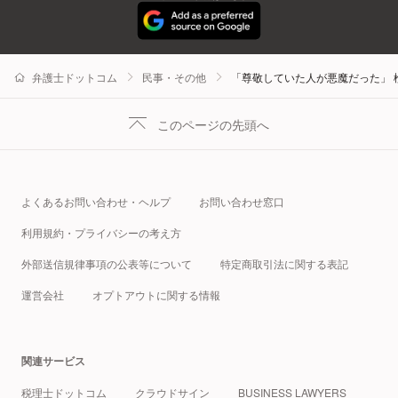
弁護士ドットコム
民事・その他
「尊敬していた人が悪魔だった」
このページの先頭へ
よくあるお問い合わせ・ヘルプ
お問い合わせ窓口
利用規約・プライバシーの考え方
外部送信規律事項の公表等について
特定商取引法に関する表記
運営会社
オプトアウトに関する情報
関連サービス
税理士ドットコム
クラウドサイン
BUSINESS LAWYERS