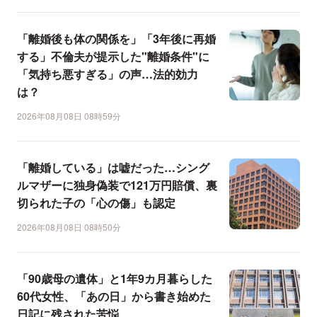
「離婚後も体の関係を」「3年後に再婚
する」不倫夫が提示した"離婚条件"に
「気持ち悪すぎる」の声…法的効力
は？
2026年08月08日 08時59分
「離婚している」は嘘だった…シング
ルマザーに独身偽装で121万円賠償、裏
切られた子の「心の傷」も認定
2026年08月08日 08時50分
「90歳母の遺体」と1年9カ月暮らした
60代女性、「あの日」から書き始めた
日記に残された苦悩