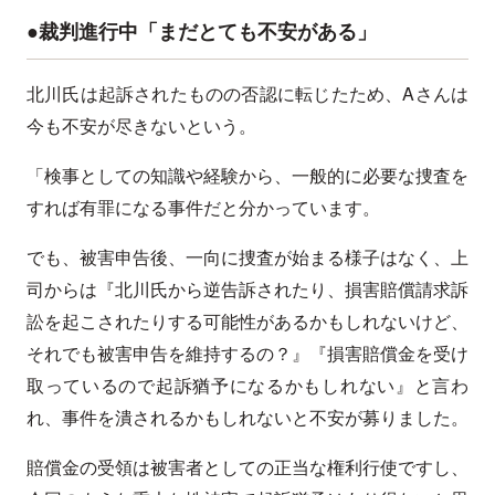
●裁判進行中「まだとても不安がある」
北川氏は起訴されたものの否認に転じたため、Aさんは
今も不安が尽きないという。
「検事としての知識や経験から、一般的に必要な捜査を
すれば有罪になる事件だと分かっています。
でも、被害申告後、一向に捜査が始まる様子はなく、上
司からは『北川氏から逆告訴されたり、損害賠償請求訴
訟を起こされたりする可能性があるかもしれないけど、
それでも被害申告を維持するの？』『損害賠償金を受け
取っているので起訴猶予になるかもしれない』と言わ
れ、事件を潰されるかもしれないと不安が募りました。
賠償金の受領は被害者としての正当な権利行使ですし、