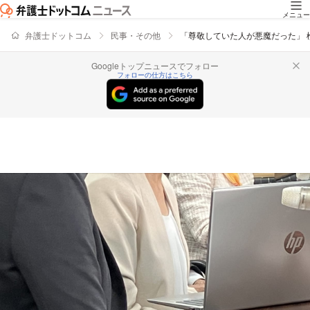
メニュー
弁護士ドットコム
民事・その他
「尊敬していた人が悪魔だった」
Googleトップニュースでフォロー
フォローの仕方はこちら