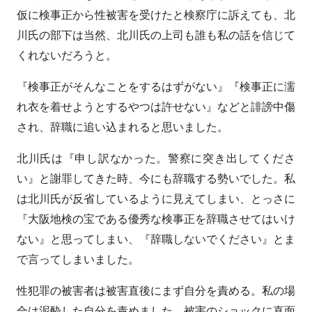
仮に検事正から性被害を受けたと検察庁に訴えても、北
川氏の部下は当然、北川氏の上司も誰も私の話を信じて
くれないだろうと。
『検事正がそんなことをするはずがない』『検事正に濡
れ衣を着せようとするやつは許せない』などと誹謗中傷
され、辞職に追い込まれると思いました。
北川氏は『申し訳なかった。警察に突き出してくださ
い』と謝罪してきた時、今にも辞職する勢いでした。私
は北川氏が反省しているように見えてしまい、とっさに
『大阪地検の宝である優秀な検事正を辞職させてはいけ
ない』と思ってしまい、『辞職しないでください』とま
で言ってしまいました。
性犯罪の被害者は被害直後にまず自分を責める。私の場
合は泥酔した自分を責めました。被害のショックに直面