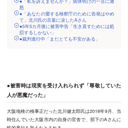
●「私を訴えませんか？」病休明けの一言に激
怒
●「あなたの愛する検察庁のために告発はやめ
て」北川氏の言葉に涙したAさん
●5年5カ月後に被害申告「生き直すためには処
罰するしかない」
●裁判進行中「まだとても不安がある」
●被害時は現実を受け入れられず「尊敬していた
人が悪魔だった」
大阪地検の検事正だった北川健太郎氏は2018年9月、当
時住んでいた大阪市内の自身の官舎で、部下のAさんに
性的暴行を加えたとされる。