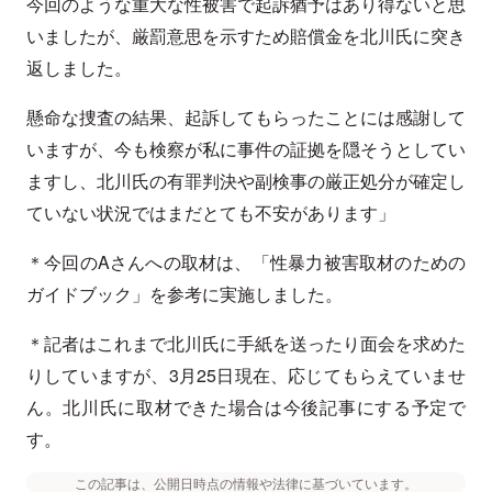
今回のような重大な性被害で起訴猶予はあり得ないと思
いましたが、厳罰意思を示すため賠償金を北川氏に突き
返しました。
懸命な捜査の結果、起訴してもらったことには感謝して
いますが、今も検察が私に事件の証拠を隠そうとしてい
ますし、北川氏の有罪判決や副検事の厳正処分が確定し
ていない状況ではまだとても不安があります」
＊今回のAさんへの取材は、「性暴力被害取材のための
ガイドブック」を参考に実施しました。
＊記者はこれまで北川氏に手紙を送ったり面会を求めた
りしていますが、3月25日現在、応じてもらえていませ
ん。北川氏に取材できた場合は今後記事にする予定で
す。
この記事は、公開日時点の情報や法律に基づいています。