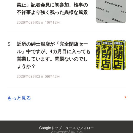
禁止」記者会見に初参加、検事の
不祥事より強く残った異様な風景
2026年08月05日 10時12分
近所の紳士服店が「完全閉店セー
ル」中ですが、4カ月目に入っても
営業しています。問題ないのでし
ょうか？
2026年08月02日 09時42分
もっと見る
Googleトップニュースでフォロー
フォローの仕方はこちら