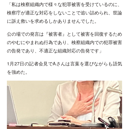
「私は検察組織内で様々な犯罪被害を受けているのに、
検察庁が適正な対応をしないことで追い詰められ、世論
に訴え救いを求めるしかありませんでした。
公の場での発言は『被害者』として被害を回復するため
のやむにやまれぬ行為であり、検察組織内での犯罪被害
の告発であり、不適正な組織対応の告発です」
1月27日の記者会見でAさんは言葉を選びながらも語気
を強めた。