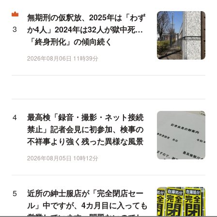
無期刑の仮釈放、2025年は「わず
か4人」2024年は32人が獄中死…
「終身刑化」の傾向続く
2026年08月06日 11時39分
最高検「録音・撮影・ネット接続
禁止」記者会見に初参加、検事の
不祥事より強く残った異様な風景
2026年08月05日 10時12分
近所の紳士服店が「完全閉店セー
ル」中ですが、4カ月目に入っても