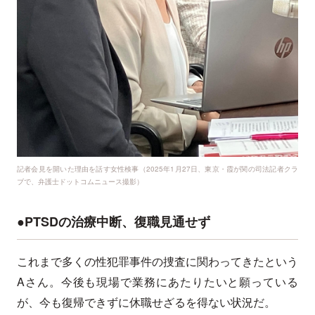
記者会見を開いた理由を話す女性検事（2025年1月27日、東京・霞が関の司法記者クラ
ブで、弁護士ドットコムニュース撮影）
●PTSDの治療中断、復職見通せず
これまで多くの性犯罪事件の捜査に関わってきたという
Aさん。今後も現場で業務にあたりたいと願っている
が、今も復帰できずに休職せざるを得ない状況だ。