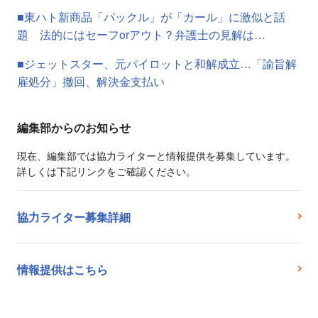
■東ハト新商品「パックル」が「カール」に激似と話
題 法的にはセーフorアウト？弁護士の見解は…
■ジェットスター、元パイロットと和解成立…「諭旨解
雇処分」撤回、解決金支払い
編集部からのお知らせ
現在、編集部では協力ライターと情報提供を募集しています。
詳しくは下記リンクをご確認ください。
協力ライター募集詳細
情報提供はこちら