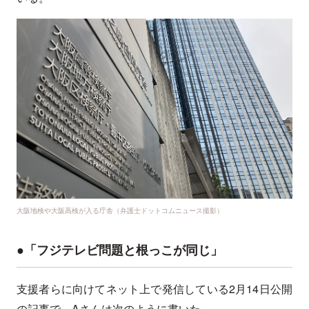
大阪地検や大阪高検が入る庁舎（弁護士ドットコムニュース撮影）
●「フジテレビ問題と根っこが同じ」
支援者らに向けてネット上で発信している2月14日公開
の記事で、Aさんは次のように書いた。