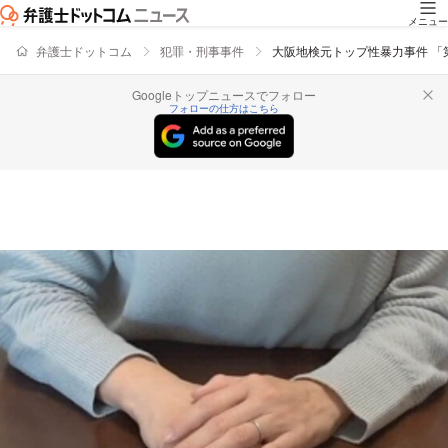
メニュー
弁護士ドットコム
犯罪・刑事事件
大阪地検元トップ性暴力事件 「
Googleトップニュースでフォロー
フォローの仕方はこちら