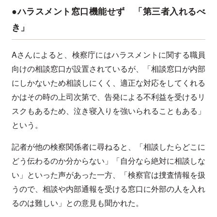
●ハラスメント窓口機能せず 「第三者入れるべ
き」
Aさんによると、検察庁にはハラスメントに関する職員
向けの相談窓口が設置されているが、「相談窓口が内部
にしかないため相談しにくく、適正な対応をしてくれる
かはその時の上司次第で、告発による不利益を受けるリ
スクもあるため、泣き寝入りを強いられることもある」
という。
記者が他の検察関係者に尋ねると、「相談したらどこに
どう伝わるのか分からない」「自分なら絶対に相談しな
い」といった声があった一方、「検察官は捜査情報を扱
うので、相談や内部通報を受ける窓口に外部の人を入れ
るのは難しい」との意見も聞かれた。