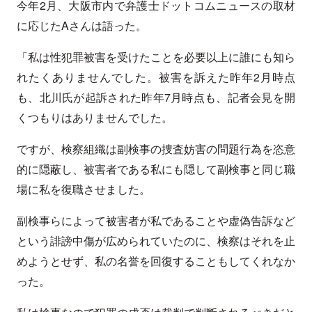
今年2月、大阪市内で弁護士ドットコムニュースの取材
に応じたAさんは語った。
「私は性犯罪被害を受けたことを必要以上に誰にも知ら
れたくありませんでした。被害を訴えた昨年2月時点
も、北川氏が起訴された昨年7月時点も、記者会見を開
くつもりはありませんでした。
ですが、検察組織は副検事の捜査妨害の問題行為を恣意
的に隠蔽し、被害者である私にも隠して副検事と同じ職
場に私を復職させました。
副検事らによって被害者が私であることや虚偽告訴など
という誹謗中傷が広められていたのに、検察はそれを止
めようとせず、私の名誉を回復することもしてくれなか
った。