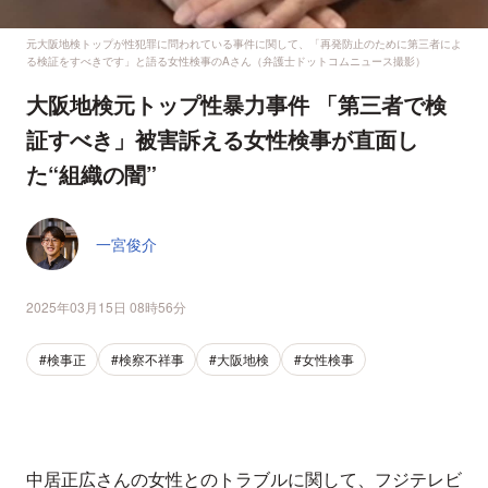
元大阪地検トップが性犯罪に問われている事件に関して、「再発防止のために第三者によ
る検証をすべきです」と語る女性検事のAさん（弁護士ドットコムニュース撮影）
大阪地検元トップ性暴力事件 「第三者で検
証すべき」被害訴える女性検事が直面し
た“組織の闇”
一宮俊介
2025年03月15日 08時56分
#検事正
#検察不祥事
#大阪地検
#女性検事
中居正広さんの女性とのトラブルに関して、フジテレビ