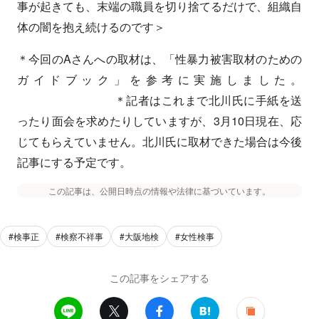
事が起きても、末端の職員を切り捨てるだけで、組織自
体の闇を抱え続けるのです＞
＊今回のAさんへの取材は、「性暴力被害取材のための
ガイドブック」を参考に実施しました。
＊記者はこれまで北川氏に手紙を送
ったり面会を求めたりしていますが、3月10日現在、応
じてもらえていません。北川氏に取材できた場合は今後
記事にする予定です。
この記事は、公開日時点の情報や法律に基づいています。
#検事正
#検察不祥事
#大阪地検
#女性検事
この記事をシェアする