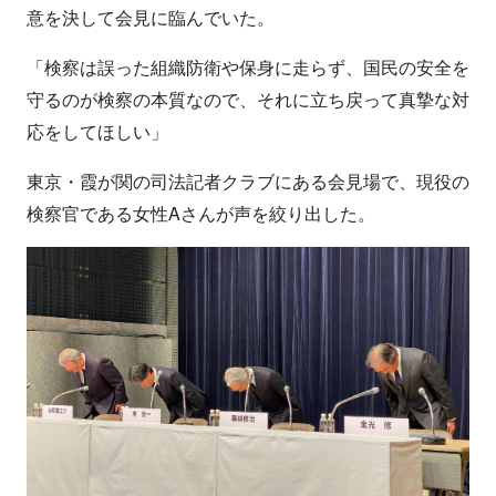
意を決して会見に臨んでいた。
「検察は誤った組織防衛や保身に走らず、国民の安全を
守るのが検察の本質なので、それに立ち戻って真摯な対
応をしてほしい」
東京・霞が関の司法記者クラブにある会見場で、現役の
検察官である女性Aさんが声を絞り出した。