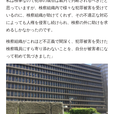
私は検事なので犯罪の成否は裁判で判断されるべきだと
思っていますが、検察組織内で様々な犯罪被害を受けて
いるのに、検察組織が助けてくれず、その不適正な対応
によっても人権を侵害し続けられ、検察の外に助けを求
めるしかなかったのです。
検察組織がこれほど不正義で闇深く、犯罪被害を受けた
検察職員にすら寄り添わないことを、自分が被害者にな
って初めて気づきました」