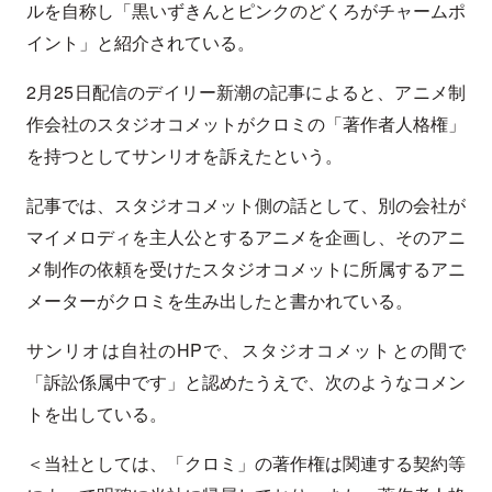
ルを自称し「黒いずきんとピンクのどくろがチャームポ
イント」と紹介されている。
2月25日配信のデイリー新潮の記事によると、アニメ制
作会社のスタジオコメットがクロミの「著作者人格権」
を持つとしてサンリオを訴えたという。
記事では、スタジオコメット側の話として、別の会社が
マイメロディを主人公とするアニメを企画し、そのアニ
メ制作の依頼を受けたスタジオコメットに所属するアニ
メーターがクロミを生み出したと書かれている。
サンリオは自社のHPで、スタジオコメットとの間で
「訴訟係属中です」と認めたうえで、次のようなコメン
トを出している。
＜当社としては、「クロミ」の著作権は関連する契約等