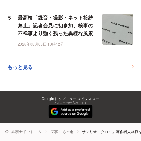
最高検「録音・撮影・ネット接続
禁止」記者会見に初参加、検事の
不祥事より強く残った異様な風景
2026年08月05日 10時12分
もっと見る
Googleトップニュースでフォロー
フォローの仕方はこちら
弁護士ドットコム
民事・その他
サンリオ「クロミ」著作者人格権