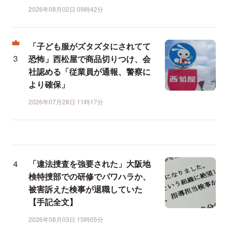
2026年08月02日 09時42分
「子ども服がズタズタにされてて
恐怖」西松屋で商品切りつけ、会
社認める「従業員が通報、警察に
より確保」
2026年07月28日 11時17分
「違法捜査を強要された」大阪地
検特捜部での研修でパワハラか、
被害訴えた検事が退職していた
【手記全文】
2026年08月03日 15時05分