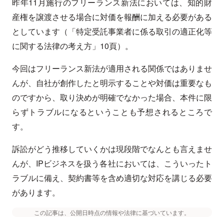
昨年11月施行のフリーランス新法においては、知的財
産権を譲渡させる場合に対価を報酬に加える必要がある
としています（「特定受託事業者に係る取引の適正化等
に関する法律の考え方」10頁）。
今回はフリーランス新法が適用される関係ではありませ
んが、自社が創作したと明示することや対価は重要なも
のですから、取り決めが明確でなかった場合、本件に限
らずトラブルになるということも予想されるところで
す。
訴訟がどう推移していくかは現段階でなんとも言えませ
んが、IPビジネスを扱う各社においては、こういったト
ラブルに備え、契約書等を含め適切な対応を講じる必要
があります。
この記事は、公開日時点の情報や法律に基づいています。