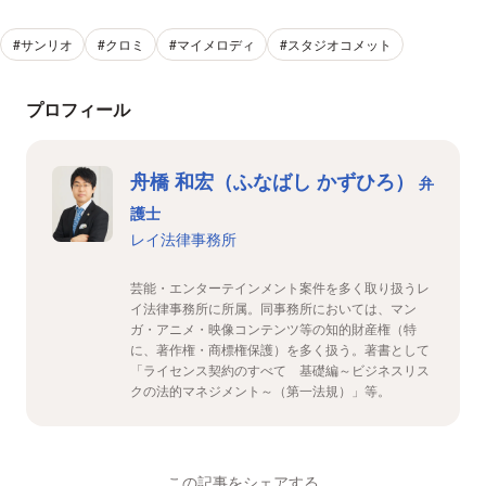
#サンリオ
#クロミ
#マイメロディ
#スタジオコメット
プロフィール
舟橋 和宏（ふなばし かずひろ）
弁
護士
レイ法律事務所
芸能・エンターテインメント案件を多く取り扱うレ
イ法律事務所に所属。同事務所においては、マン
ガ・アニメ・映像コンテンツ等の知的財産権（特
に、著作権・商標権保護）を多く扱う。著書として
「ライセンス契約のすべて 基礎編～ビジネスリス
クの法的マネジメント～（第一法規）」等。
この記事をシェアする