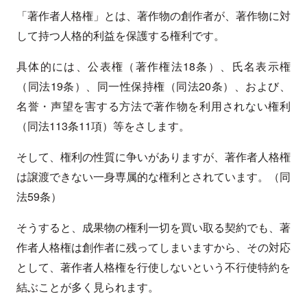
「著作者人格権」とは、著作物の創作者が、著作物に対
して持つ人格的利益を保護する権利です。
具体的には、公表権（著作権法18条）、氏名表示権
（同法19条）、同一性保持権（同法20条）、および、
名誉・声望を害する方法で著作物を利用されない権利
（同法113条11項）等をさします。
そして、権利の性質に争いがありますが、著作者人格権
は譲渡できない一身専属的な権利とされています。（同
法59条）
そうすると、成果物の権利一切を買い取る契約でも、著
作者人格権は創作者に残ってしまいますから、その対応
として、著作者人格権を行使しないという不行使特約を
結ぶことが多く見られます。