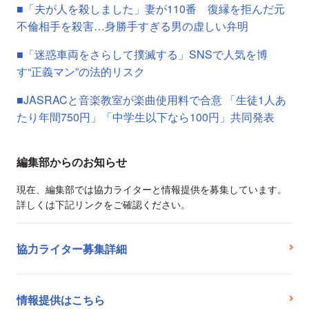
■「夫が人を殺しました」妻が110番 復縁を拒んだ元
不倫相手を殺害…身勝手すぎる男の虚しい弁明
■「迷惑車両をさらして撲滅する」SNSで人気を博
す“正義マン”の法的リスク
■JASRACと音楽教室が楽曲使用料で合意 「生徒1人あ
たり年間750円」「中学生以下なら100円」共同発表
編集部からのお知らせ
現在、編集部では協力ライターと情報提供を募集しています。
詳しくは下記リンクをご確認ください。
協力ライター募集詳細
情報提供はこちら