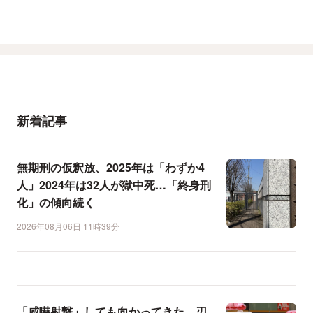
新着記事
無期刑の仮釈放、2025年は「わずか4
人」2024年は32人が獄中死…「終身刑
化」の傾向続く
2026年08月06日 11時39分
「威嚇射撃」しても向かってきた…刃