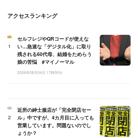
アクセスランキング
セルフレジやQRコードが使えな
い…急速な「デジタル化」に取り
残される60代母、結婚をためらう
娘の苦悩 #マイノーマル
2026年08月04日 17時00分
近所の紳士服店が「完全閉店セー
ル」中ですが、4カ月目に入っても
営業しています。問題ないのでし
ょうか？