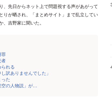
り、先日からネット上で問題視する声があがって
とりが晒され、「まとめサイト」まで乱立してい
か、吉野家に聞いた。
謝罪
読者
められる
申し訳ありませんでした」
まった
架空の人物説」が…