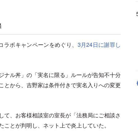
罪
のコラボキャンペーンをめぐり、
3月24日に謝罪し
ジナル丼」の「実名に限る」ルールが告知不十分
ことから、吉野家は条件付きで実名入りへの変更
して、お客様相談室の室長が「法務局にご相談さ
たことが判明し、ネット上で炎上していた。