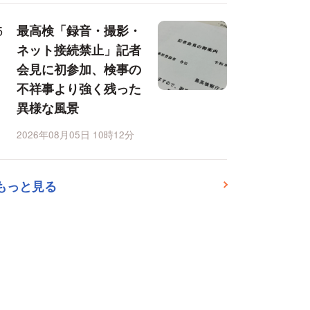
最高検「録音・撮影・
ネット接続禁止」記者
会見に初参加、検事の
不祥事より強く残った
異様な風景
2026年08月05日 10時12分
もっと見る