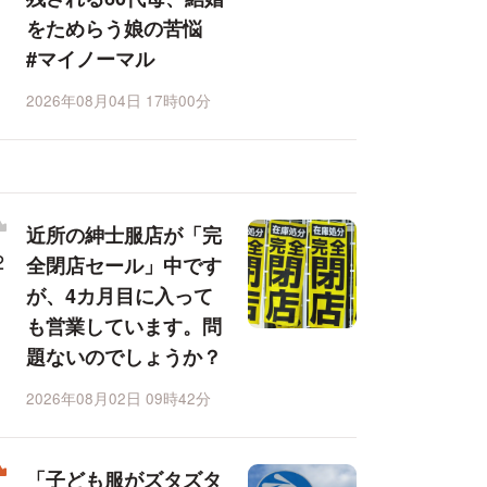
をためらう娘の苦悩
#マイノーマル
2026年08月04日 17時00分
近所の紳士服店が「完
全閉店セール」中です
が、4カ月目に入って
も営業しています。問
題ないのでしょうか？
2026年08月02日 09時42分
「子ども服がズタズタ