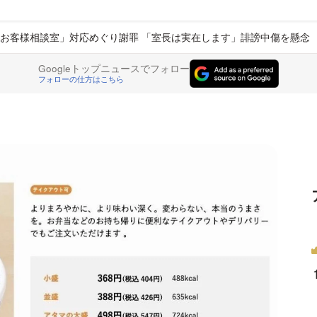
お客様相談室」対応めぐり謝罪 「室長は実在します」誹謗中傷を懸念
Googleトップニュースでフォロー
フォローの仕方はこちら