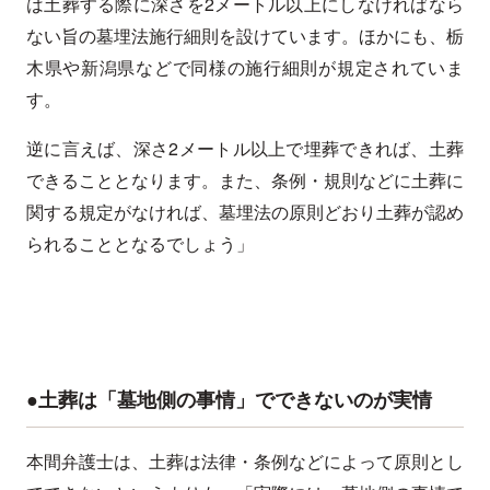
は土葬する際に深さを2メートル以上にしなければなら
ない旨の墓埋法施行細則を設けています。ほかにも、栃
木県や新潟県などで同様の施行細則が規定されていま
す。
逆に言えば、深さ2メートル以上で埋葬できれば、土葬
できることとなります。また、条例・規則などに土葬に
関する規定がなければ、墓埋法の原則どおり土葬が認め
られることとなるでしょう」
●土葬は「墓地側の事情」でできないのが実情
本間弁護士は、土葬は法律・条例などによって原則とし