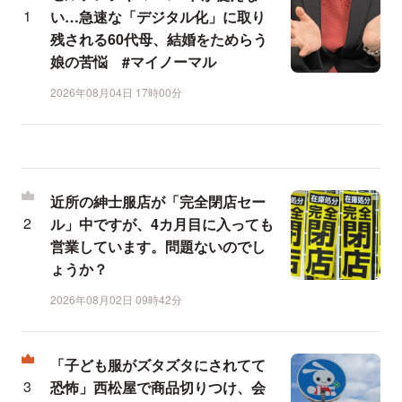
い…急速な「デジタル化」に取り
残される60代母、結婚をためらう
娘の苦悩 #マイノーマル
2026年08月04日 17時00分
近所の紳士服店が「完全閉店セー
ル」中ですが、4カ月目に入っても
営業しています。問題ないのでし
ょうか？
2026年08月02日 09時42分
「子ども服がズタズタにされてて
恐怖」西松屋で商品切りつけ、会