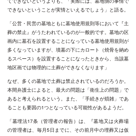
てできないというよりも、「実際には、墓地側の事情で
できないということが実情といえるでしょう」と語る。
「公営・民営の墓地ともに墓地使用規則等において『土
葬の禁止』がうたわれているのが一般的です。墓地の区
画内に墓石を設置することになっている墓地使用規則が
多くなっていますが、墳墓の下にカロート（焼骨を納め
るスペース）を設置することになったときから、当該墓
地区画では物理的に土葬ができなくなります」
なぜ、多くの墓地で土葬は禁止されているのだろうか。
本間弁護士によると、最大の問題は「衛生上の問題」で
あると考えられるという。また、「手続きが煩雑」であ
ることも要因の1つとなっている可能性があるようだ。
「墓埋法17条（管理者の報告）は、『墓地又は火葬場
の管理者は、毎月5日までに、その前月中の埋葬又は仮