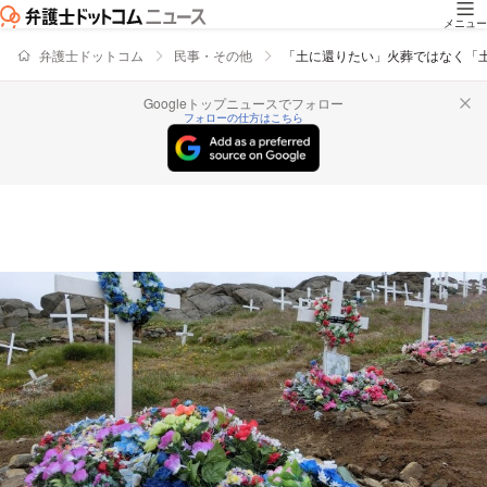
メニュー
弁護士ドットコム
民事・その他
「土に還りたい」火葬ではなく「
Googleトップニュースでフォロー
フォローの仕方はこちら