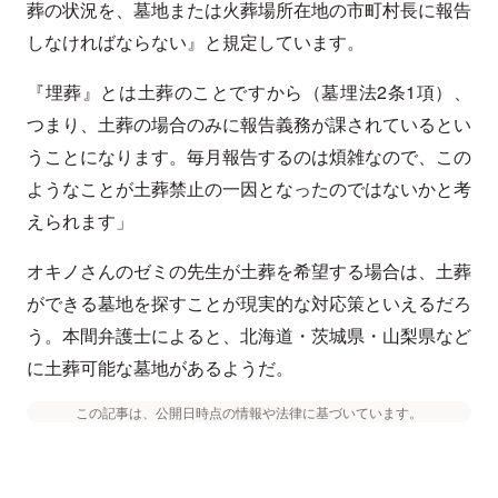
葬の状況を、墓地または火葬場所在地の市町村長に報告
しなければならない』と規定しています。
『埋葬』とは土葬のことですから（墓埋法2条1項）、
つまり、土葬の場合のみに報告義務が課されているとい
うことになります。毎月報告するのは煩雑なので、この
ようなことが土葬禁止の一因となったのではないかと考
えられます」
オキノさんのゼミの先生が土葬を希望する場合は、土葬
ができる墓地を探すことが現実的な対応策といえるだろ
う。本間弁護士によると、北海道・茨城県・山梨県など
に土葬可能な墓地があるようだ。
この記事は、公開日時点の情報や法律に基づいています。