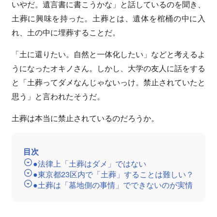
いやだ。遺言書に書こうかな」と話しているのを聞き、
土葬に興味を持った。土葬とは、遺体を棺桶の中に入
れ、土の中に埋葬することだ。
「土に還りたい。自然と一体化したい」などと考えるよ
うになったオキノさん。しかし、大学の友人に話をする
と「土葬ってダメなんじゃないっけ。禁止されていたと
思う」と言われたそうだ。
土葬は本当に禁止されているのだろうか。
目次
●法律上「土葬はダメ」ではない
●東京都23区内で「土葬」することは難しい？
●土葬は「墓地側の事情」でできないのが実情