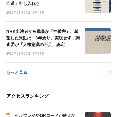
回避」申し入れも
2026年08月05日 19時41分
NHK出演者から職員が「性被害」、希
望した異動は「3年余り」実現せず…調
査委が「人権意識の不足」認定
2026年08月05日 18時01分
もっと見る
アクセスランキング
セルフレジやQRコードが使えな