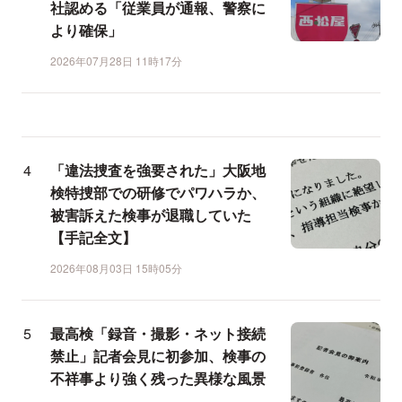
社認める「従業員が通報、警察に
より確保」
2026年07月28日 11時17分
「違法捜査を強要された」大阪地
検特捜部での研修でパワハラか、
被害訴えた検事が退職していた
【手記全文】
2026年08月03日 15時05分
最高検「録音・撮影・ネット接続
禁止」記者会見に初参加、検事の
不祥事より強く残った異様な風景