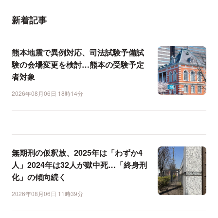
新着記事
熊本地震で異例対応、司法試験予備試
験の会場変更を検討…熊本の受験予定
者対象
2026年08月06日 18時14分
無期刑の仮釈放、2025年は「わずか4
人」2024年は32人が獄中死…「終身刑
化」の傾向続く
2026年08月06日 11時39分