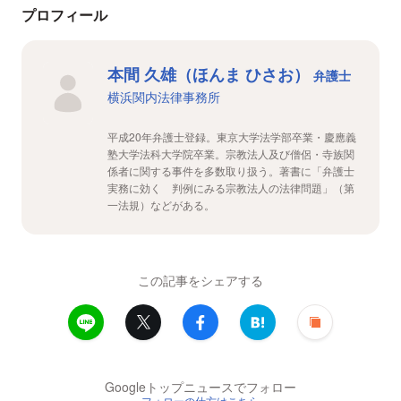
プロフィール
本間 久雄（ほんま ひさお）
弁護士
横浜関内法律事務所
平成20年弁護士登録。東京大学法学部卒業・慶應義
塾大学法科大学院卒業。宗教法人及び僧侶・寺族関
係者に関する事件を多数取り扱う。著書に「弁護士
実務に効く 判例にみる宗教法人の法律問題」（第
一法規）などがある。
この記事をシェアする
Googleトップニュースでフォロー
フォローの仕方はこちら