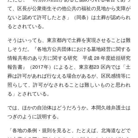
て、区長が公衆衛生その他公共の福祉の見地から支障が
ないと認めて許可したとき」（同条）は土葬が認められ
るとされている。
そうはいっても、東京都内で土葬を実現させることは難
しそうだ。『各地方公共団体における墓地経営に関する
情報共有のあり方に関する研究 平成 28 年度総括研究
報告書』（2017年）によると、東京都23 区内では「土
葬は許可があれば行なえる場合があるが、区民感情等に
照らして、許可がなされることは難しいものと思われ
る」とされている。
では、ほかの自治体はどうだろうか。本間久雄弁護士は
つぎのように説明する。
「各地の条例・規則を見ると、たとえば、北海道などで