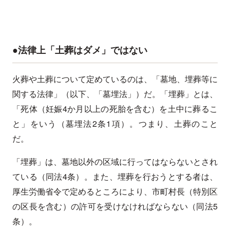
●法律上「土葬はダメ」ではない
火葬や土葬について定めているのは、「墓地、埋葬等に
関する法律」（以下、「墓埋法」）だ。「埋葬」とは、
「死体（妊娠4か月以上の死胎を含む）を土中に葬るこ
と」をいう（墓埋法2条1項）。つまり、土葬のこと
だ。
「埋葬」は、墓地以外の区域に行ってはならないとされ
ている（同法4条）。また、埋葬を行おうとする者は、
厚生労働省令で定めるところにより、市町村長（特別区
の区長を含む）の許可を受けなければならない（同法5
条）。