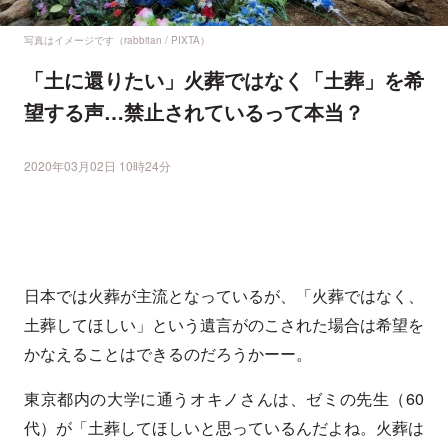
写真はイメージです（rabbitan / PIXTA）
「土に還りたい」火葬ではなく「土葬」を希
望する声…禁止されているって本当？
2020年03月02日 10時24分
日本では火葬が主流となっているが、「火葬ではなく、
土葬してほしい」という遺言がのこされた場合は希望を
かなえることはできるのだろうかーー。
東京都内の大学に通うオキノさんは、ゼミの先生（60
代）が「土葬してほしいと思っているんだよね。火葬は