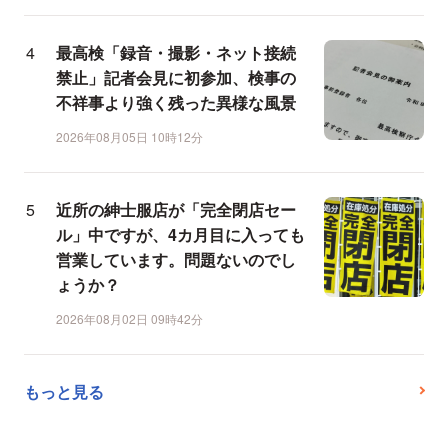
最高検「録音・撮影・ネット接続
禁止」記者会見に初参加、検事の
不祥事より強く残った異様な風景
2026年08月05日 10時12分
近所の紳士服店が「完全閉店セー
ル」中ですが、4カ月目に入っても
営業しています。問題ないのでし
ょうか？
2026年08月02日 09時42分
もっと見る