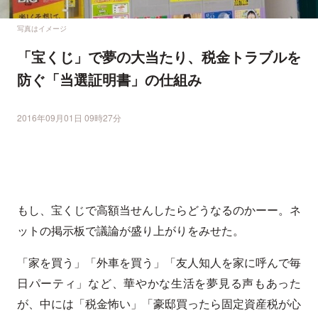
写真はイメージ
「宝くじ」で夢の大当たり、税金トラブルを
防ぐ「当選証明書」の仕組み
2016年09月01日 09時27分
もし、宝くじで高額当せんしたらどうなるのかーー。ネ
ットの掲示板で議論が盛り上がりをみせた。
「家を買う」「外車を買う」「友人知人を家に呼んで毎
日パーティ」など、華やかな生活を夢見る声もあった
が、中には「税金怖い」「豪邸買ったら固定資産税が心