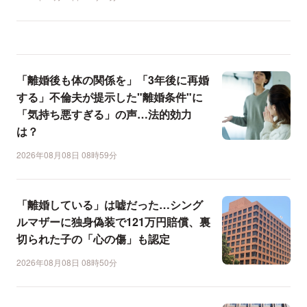
「離婚後も体の関係を」「3年後に再婚
する」不倫夫が提示した"離婚条件"に
「気持ち悪すぎる」の声…法的効力
は？
2026年08月08日 08時59分
「離婚している」は嘘だった…シング
ルマザーに独身偽装で121万円賠償、裏
切られた子の「心の傷」も認定
2026年08月08日 08時50分