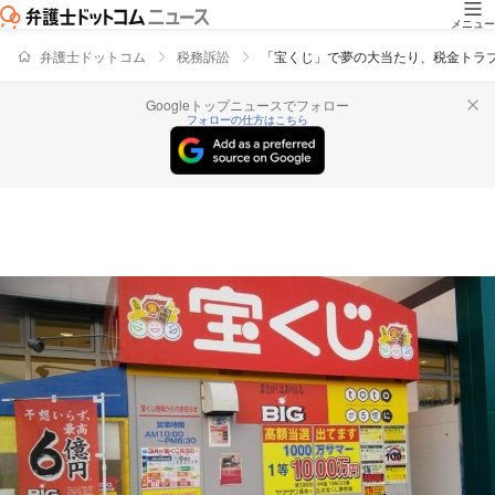
メニュー
弁護士ドットコム
税務訴訟
「宝くじ」で夢の大当たり、税金トラ
Googleトップニュースでフォロー
フォローの仕方はこちら