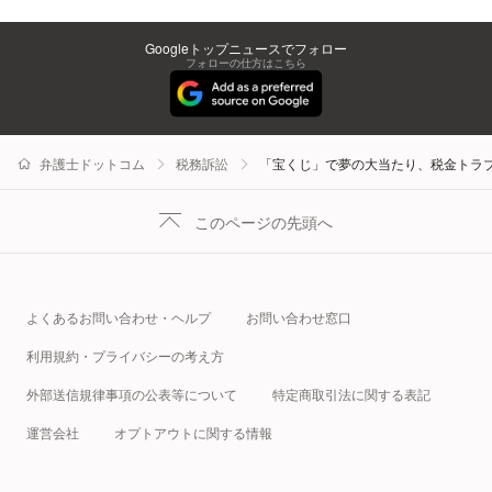
Googleトップニュースでフォロー
フォローの仕方はこちら
弁護士ドットコム
税務訴訟
「宝くじ」で夢の大当たり、税金トラ
このページの先頭へ
よくあるお問い合わせ・ヘルプ
お問い合わせ窓口
利用規約・プライバシーの考え方
外部送信規律事項の公表等について
特定商取引法に関する表記
運営会社
オプトアウトに関する情報