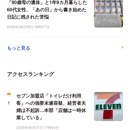
「90歳母の遺体」と1年9カ月暮らした
60代女性、「あの日」から書き始めた
日記に残された苦悩
2026年08月08日 08時37分
もっと見る
アクセスランキング
セブン加盟店「トイレだけ利用
客」への強要未遂容疑、経営者夫
婦は不起訴…本部「店舗は一時休
業している」
2026年08月07日 17時04分