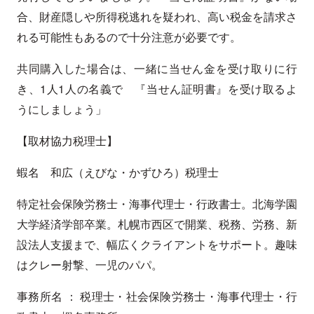
合、財産隠しや所得税逃れを疑われ、高い税金を請求さ
れる可能性もあるので十分注意が必要です。
共同購入した場合は、一緒に当せん金を受け取りに行
き、1人1人の名義で 『当せん証明書』を受け取るよ
うにしましょう」
【取材協力税理士】
蝦名 和広（えびな・かずひろ）税理士
特定社会保険労務士・海事代理士・行政書士。北海学園
大学経済学部卒業。札幌市西区で開業、税務、労務、新
設法人支援まで、幅広くクライアントをサポート。趣味
はクレー射撃、一児のパパ。
事務所名 ： 税理士・社会保険労務士・海事代理士・行