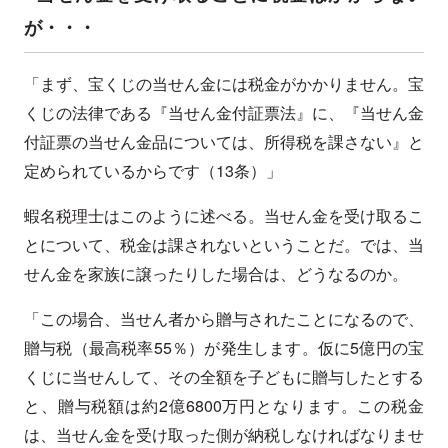
が・・・
「まず、宝くじの当せん金には税金がかかりません。宝
くじの法律である『当せん金付証票法』に、『当せん金
付証票の当せん金品については、所得税を課さない』と
定められているからです（13条）」
蝦名税理士はこのように述べる。当せん金を受け取るこ
とについて、税金は課されないということだ。では、当
せん金を家族に譲ったりした場合は、どうなるのか。
「この場合、当せん者から贈与されたことになるので、
贈与税（最高税率55％）が発生します。仮に5億円の宝
くじに当せんして、その全額を子どもに贈与したとする
と、贈与税額は約2億6800万円となります。この税金
は、当せん金を受け取った側が納税しなければなりませ