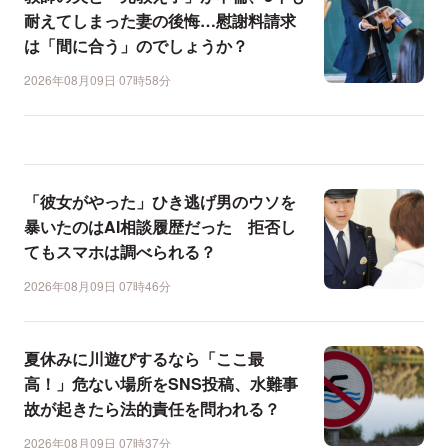
耐えてしまった妻の後悔…慰謝料請求
は「間に合う」のでしょうか？
2026年08月09日 07時58分
「彼女がやった」ひき逃げ男のウソを
暴いたのはAI相談履歴だった 拒否し
てもスマホは調べられる？
2026年08月09日 07時46分
夏休みに川遊びするなら「ここ最
高！」危ない場所をSNS投稿、水難事
故が起きたら法的責任を問われる？
2026年08月09日 07時37分