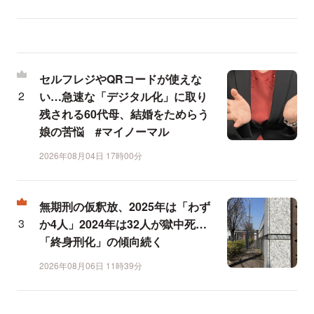
セルフレジやQRコードが使えな
い…急速な「デジタル化」に取り
残される60代母、結婚をためらう
娘の苦悩 #マイノーマル
2026年08月04日 17時00分
無期刑の仮釈放、2025年は「わず
か4人」2024年は32人が獄中死…
「終身刑化」の傾向続く
2026年08月06日 11時39分