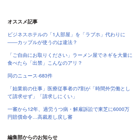
オススメ記事
ビジネスホテルの「1人部屋」を「ラブホ」代わりに
――カップルが使うのは違法？
「ご自由にお取りください」ラーメン屋でネギを大量に
食べたら「出禁」こんなのアリ？
同のニュース-683件
「始業前の仕事」医療従事者の7割が「時間外労働とし
て請求せず」「請求しにくい」
一審から12年、過労うつ病・解雇訴訟で東芝に6000万
円賠償命令…高裁差し戻し審
編集部からのお知らせ