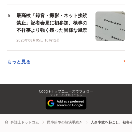
最高検「録音・撮影・ネット接続
禁止」記者会見に初参加、検事の
不祥事より強く残った異様な風景
2026年08月05日 10時12分
もっと見る
Googleトップニュースでフォロー
フォローの仕方はこちら
弁護士ドットコム
民事紛争の解決手続き
人身事故を起こし、被害