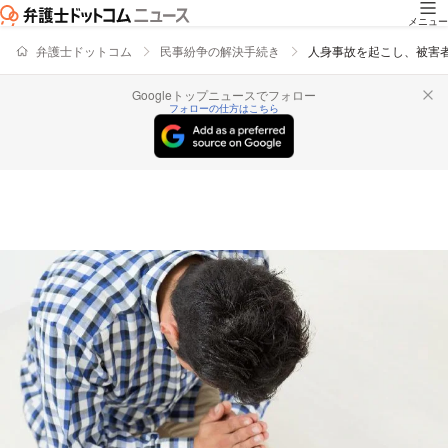
メニュー
弁護士ドットコム
民事紛争の解決手続き
人身事故を起こし、被害
Googleトップニュースでフォロー
フォローの仕方はこちら