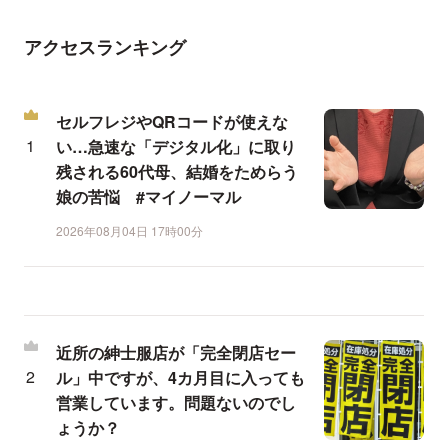
アクセスランキング
セルフレジやQRコードが使えな
い…急速な「デジタル化」に取り
残される60代母、結婚をためらう
娘の苦悩 #マイノーマル
2026年08月04日 17時00分
近所の紳士服店が「完全閉店セー
ル」中ですが、4カ月目に入っても
営業しています。問題ないのでし
ょうか？