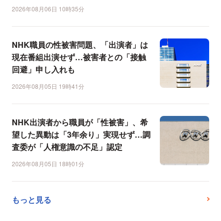
2026年08月06日 10時35分
NHK職員の性被害問題、「出演者」は
現在番組出演せず…被害者との「接触
回避」申し入れも
2026年08月05日 19時41分
NHK出演者から職員が「性被害」、希
望した異動は「3年余り」実現せず…調
査委が「人権意識の不足」認定
2026年08月05日 18時01分
もっと見る