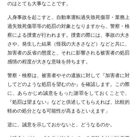
のはとても大事なことです。
人身事故を起こすと、自動車運転過失致死傷罪・業務上
過失致死傷罪等の処罰の対象となりますから、警察・検
察による捜査が行われます。捜査の際には、事故の大き
さや、発生した結果（怪我の大きさなど）などと共に、
加害者の反省の態度と、それに影響される被害者の処罰
感情の程度が大きな意味を持ちます。
警察・検察は、被害者やその遺族に対して『加害者に対
してどのような処罰を望むのか』を確認します。この際
に、あらかじめ誠意をもった謝罪をしておくことで、
『処罰は望まない』などと供述してもらえれば、比較的
軽めの処分となる可能性が高まるといえます」
逆に、誠意を示しておかないと、どうなるのか。