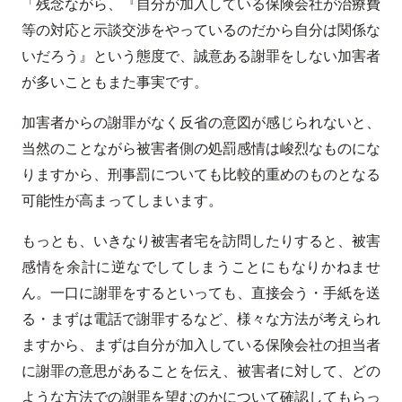
「残念ながら、『自分が加入している保険会社が治療費
等の対応と示談交渉をやっているのだから自分は関係な
いだろう』という態度で、誠意ある謝罪をしない加害者
が多いこともまた事実です。
加害者からの謝罪がなく反省の意図が感じられないと、
当然のことながら被害者側の処罰感情は峻烈なものにな
りますから、刑事罰についても比較的重めのものとなる
可能性が高まってしまいます。
もっとも、いきなり被害者宅を訪問したりすると、被害
感情を余計に逆なでしてしまうことにもなりかねませ
ん。一口に謝罪をするといっても、直接会う・手紙を送
る・まずは電話で謝罪するなど、様々な方法が考えられ
ますから、まずは自分が加入している保険会社の担当者
に謝罪の意思があることを伝え、被害者に対して、どの
ような方法での謝罪を望むのかについて確認してもらっ