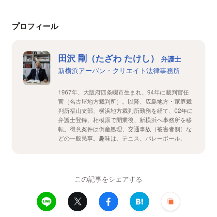
プロフィール
田沢 剛（たざわ たけし）
弁護士
新横浜アーバン・クリエイト法律事務所
1967年、大阪府四条畷市生まれ。94年に裁判官任
官（名古屋地方裁判所）。以降、広島地方・家庭裁
判所福山支部、横浜地方裁判所勤務を経て、02年に
弁護士登録。相模原で開業後、新横浜へ事務所を移
転。得意案件は倒産処理、交通事故（被害者側）な
どの一般民事。趣味は、テニス、バレーボール。
この記事をシェアする