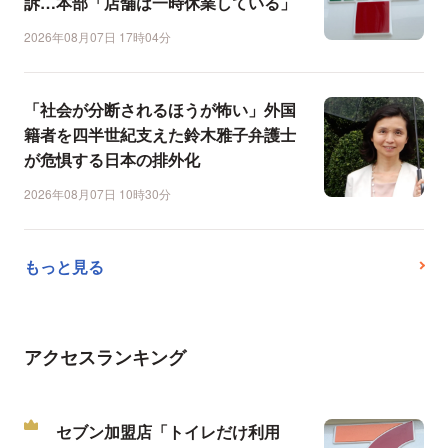
訴…本部「店舗は一時休業している」
2026年08月07日 17時04分
「社会が分断されるほうが怖い」外国
籍者を四半世紀支えた鈴木雅子弁護士
が危惧する日本の排外化
2026年08月07日 10時30分
もっと見る
アクセスランキング
セブン加盟店「トイレだけ利用