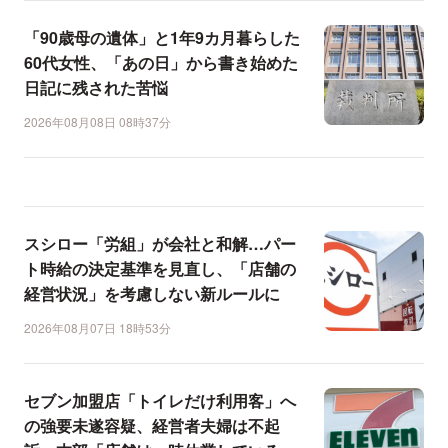
「90歳母の遺体」と1年9カ月暮らした
60代女性、「あの日」から書き始めた
日記に残された苦悩
2026年08月08日 08時37分
スシロー「労組」が会社と和解…パー
ト時給の決定基準を見直し、「店舗の
経営状況」を考慮しない新ルールに
2026年08月07日 18時53分
セブン加盟店「トイレだけ利用客」へ
の強要未遂容疑、経営者夫婦は不起