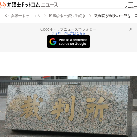
メニュー
弁護士ドットコム
民事紛争の解決手続き
裁判官が判決の一部を「
Googleトップニュースでフォロー
フォローの仕方はこちら