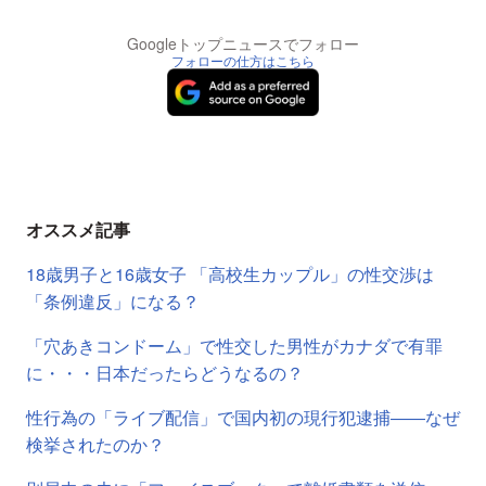
Googleトップニュースでフォロー
フォローの仕方はこちら
オススメ記事
18歳男子と16歳女子 「高校生カップル」の性交渉は
「条例違反」になる？
「穴あきコンドーム」で性交した男性がカナダで有罪
に・・・日本だったらどうなるの？
性行為の「ライブ配信」で国内初の現行犯逮捕――なぜ
検挙されたのか？