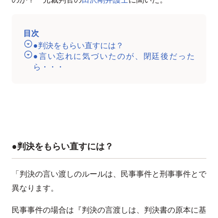
目次
●判決をもらい直すには？
●言い忘れに気づいたのが、閉廷後だった
ら・・・
●判決をもらい直すには？
「判決の言い渡しのルールは、民事事件と刑事事件とで
異なります。
民事事件の場合は『判決の言渡しは、判決書の原本に基