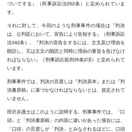
づいてする』（民事訴訟法252条）と定められていま
す。
それに対して、今回のような刑事事件の場合は『判決
は、公判廷において、宣告により告知する』（刑事訴訟
法342条）、『判決の宣告をするには、主文及び理由を
朗読し、又は主文の朗読と同時に理由の要旨を告げなけ
ればならない』（刑事訴訟規則35条2項）と定められて
います。
刑事事件では、判決の言渡しは『判決原本』または『判
決書原稿』に基づかなければならないとは、規定されて
いません」
田沢弁護士はこのように説明する。刑事事件では、「口
頭」と「判決書原稿」の内容に違いがあった場合には、
「口頭」の言渡しが「判決」とみなされるほどに、口頭