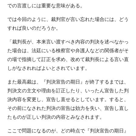
での言渡しには重要な意味がある。
では今回のように、裁判官が言い忘れた場合には、どう
すれば良いのだろうか。
「裁判長が、本来言い渡すべき内容の判決を述べなかっ
た場合は、法廷にいる検察官や弁護人などの関係者がそ
の場で指摘して訂正を求め、改めて裁判長による言い直
しがなされればよいとされています。
また最高裁は、『判決宣告の期日』が終了するまでは、
判決文の主文や理由を訂正したり、いったん宣告した判
決内容を変更し、宣告し直せるとしています。すると、
その前になされた判決の宣告は効力を失い、宣告し直し
たものが正しい判決の内容とみなされます。
ここで問題になるのが、どの時点で『判決宣告の期日』