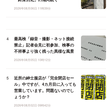
2026年08月06日 11時39分
最高検「録音・撮影・ネット接続
禁止」記者会見に初参加、検事の
不祥事より強く残った異様な風景
2026年08月05日 10時12分
近所の紳士服店が「完全閉店セー
ル」中ですが、4カ月目に入っても
営業しています。問題ないのでし
ょうか？
2026年08月02日 09時42分