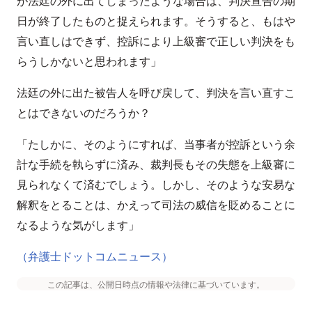
が法廷の外に出てしまったような場合は、判決宣告の期
日が終了したものと捉えられます。そうすると、もはや
言い直しはできず、控訴により上級審で正しい判決をも
らうしかないと思われます」
法廷の外に出た被告人を呼び戻して、判決を言い直すこ
とはできないのだろうか？
「たしかに、そのようにすれば、当事者が控訴という余
計な手続を執らずに済み、裁判長もその失態を上級審に
見られなくて済むでしょう。しかし、そのような安易な
解釈をとることは、かえって司法の威信を貶めることに
なるような気がします」
（弁護士ドットコムニュース）
この記事は、公開日時点の情報や法律に基づいています。