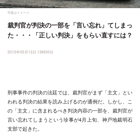
写真はイメージ
裁判官が判決の一部を「言い忘れ」てしまっ
た・・・「正しい判決」をもらい直すには？
2015年05月13日 13時50分
刑事事件の判決の法廷では、裁判官がまず「主文」とい
われる判決の結果を読み上げるのが通例だ。しかし、こ
の「主文」に含まれるべき判決内容の一部を、裁判官が
言い忘れてしまうという珍事が4月上旬、神戸地裁明石
支部で起きた。