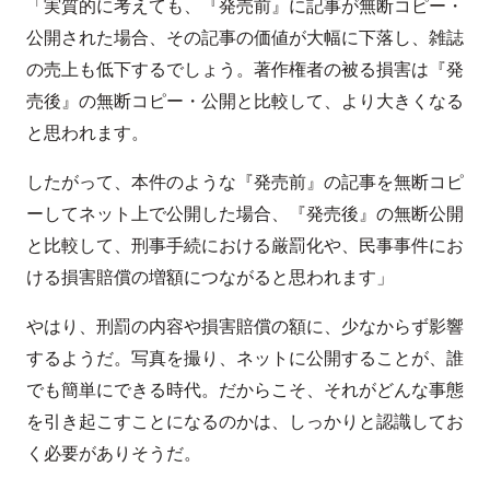
「実質的に考えても、『発売前』に記事が無断コピー・
公開された場合、その記事の価値が大幅に下落し、雑誌
の売上も低下するでしょう。著作権者の被る損害は『発
売後』の無断コピー・公開と比較して、より大きくなる
と思われます。
したがって、本件のような『発売前』の記事を無断コピ
ーしてネット上で公開した場合、『発売後』の無断公開
と比較して、刑事手続における厳罰化や、民事事件にお
ける損害賠償の増額につながると思われます」
やはり、刑罰の内容や損害賠償の額に、少なからず影響
するようだ。写真を撮り、ネットに公開することが、誰
でも簡単にできる時代。だからこそ、それがどんな事態
を引き起こすことになるのかは、しっかりと認識してお
く必要がありそうだ。