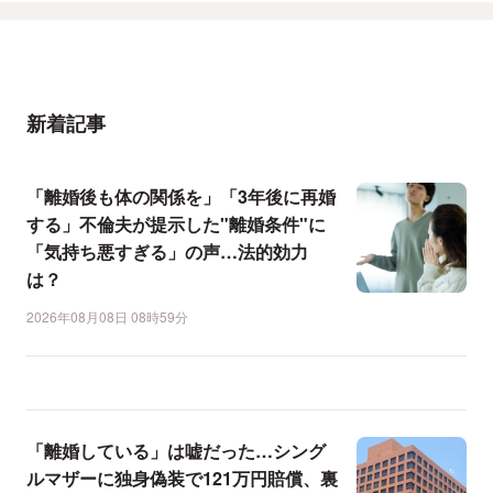
新着記事
「離婚後も体の関係を」「3年後に再婚
する」不倫夫が提示した"離婚条件"に
「気持ち悪すぎる」の声…法的効力
は？
2026年08月08日 08時59分
「離婚している」は嘘だった…シング
ルマザーに独身偽装で121万円賠償、裏