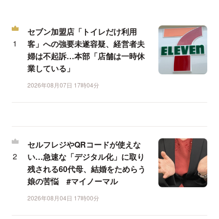
セブン加盟店「トイレだけ利用
客」への強要未遂容疑、経営者夫
婦は不起訴…本部「店舗は一時休
業している」
2026年08月07日 17時04分
セルフレジやQRコードが使えな
い…急速な「デジタル化」に取り
残される60代母、結婚をためらう
娘の苦悩 #マイノーマル
2026年08月04日 17時00分