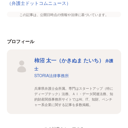
（弁護士ドットコムニュース）
この記事は、公開日時点の情報や法律に基づいています。
プロフィール
柿沼 太一（かきぬま たいち）
弁護
士
STORIA法律事務所
兵庫県弁護士会所属。専門はスタートアップ（特に
ディープテック）法務、ＡＩ・データ関連法務、知
的財産関係事務所サイトではAI、IT、知財、ベンチ
ャー系企業に関する記事を多数掲載。