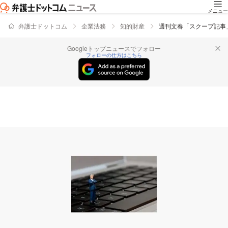
メニュー
弁護士ドットコム
企業法務
知的財産
週刊文春「スクープ記事
Googleトップニュースでフォロー
フォローの仕方はこちら