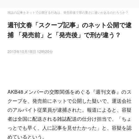
雑誌の記事をネットで公開する行為は、発売前後で罪の重さに違いがあるのだろうか？
週刊文春「スクープ記事」のネット公開で逮
捕 「発売前」と「発売後」で刑が違う？
2013年10月18日 12時20分
AKB48メンバーの交際関係をめぐる『週刊文春』のス
クープを、発売前にネットで公開した疑いで、運送会社
のアルバイト従業員が逮捕された。報道によると、容疑
者は全国に配送される雑誌配送の仕分け担当で、「ちょ
っとでも早く、人に記事を見せたかった」と、容疑を認
めているという。