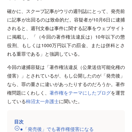
確かに、スクープ記事がウリの週刊誌にとって、発売前
に記事が出回るのは致命的だ。容疑者が10月6日に逮捕
されると、週刊文春は事件に関する記事をウェブサイト
に掲載し、「（今回の著作権法違反は）10年以下の懲
役刑、もしくは1000万円以下の罰金、または併科とさ
れる重罪である」と強調している。
今回の逮捕容疑は「著作権法違反（公衆送信可能化権の
侵害）」とされているが、もし公開したのが「発売後」
なら、罪の重さに違いがあったりするのだろうか。著作
権問題にくわしく、
著作権をテーマにしたブログ
を運営
している
柿沼太一弁護士
に聞いた。
目次
●「発売後」でも著作権侵害になる