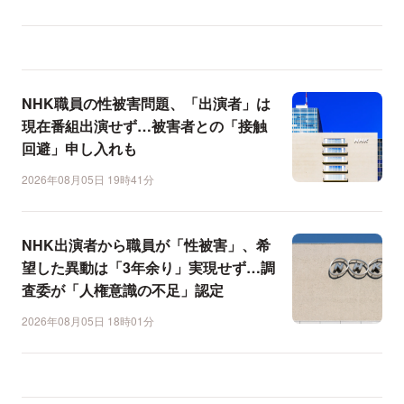
NHK職員の性被害問題、「出演者」は
現在番組出演せず…被害者との「接触
回避」申し入れも
2026年08月05日 19時41分
NHK出演者から職員が「性被害」、希
望した異動は「3年余り」実現せず…調
査委が「人権意識の不足」認定
2026年08月05日 18時01分