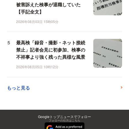
被害訴えた検事が退職していた
【手記全文】
2026年08月03日 15時05分
最高検「録音・撮影・ネット接続
禁止」記者会見に初参加、検事の
不祥事より強く残った異様な風景
2026年08月05日 10時12分
もっと見る
Googleトップニュースでフォロー
フォローの仕方はこちら