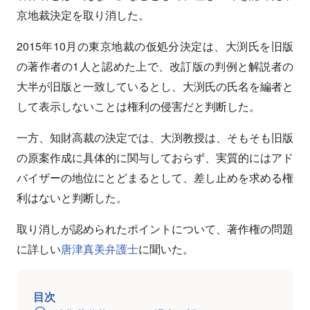
京地裁決定を取り消した。
2015年10月の東京地裁の仮処分決定は、大渕氏を旧版
の著作者の1人と認めた上で、改訂版の判例と解説者の
大半が旧版と一致しているとし、大渕氏の氏名を編者と
して表示しないことは権利の侵害だと判断した。
一方、知財高裁の決定では、大渕教授は、そもそも旧版
の原案作成に具体的に関与しておらず、実質的にはアド
バイザーの地位にとどまるとして、差し止めを求める権
利はないと判断した。
取り消しが認められたポイントについて、著作権の問題
に詳しい
唐津真美弁護士
に聞いた。
目次