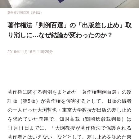
著作権判例百選（第4版）
著作権法「判例百選」の「出版差し止め」取
り消しに…なぜ結論が変わったのか？
2016年11月16日 11時29分
著作権に関する判例をまとめた「著作権判例百選」の改
訂版（第5版）が著作権を侵害するとして、旧版の編者
の一人だった大渕哲也・東京大学教授が出版の差し止め
を求めていた問題で、知財高裁（鶴岡稔彦裁判長）は
11月11日までに、「大渕教授が著作権法で保護される
著作者とはいえない」などとして、差し止めを認めた東