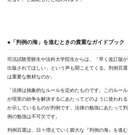
●「判例の海」を進むときの貴重なガイドブック
司法試験受験生や法科大学院生からは、「早く改訂版が
出版されてほしい」という声も聞こえてくる。判例百選
は重要な教材なのか。
「法律は抽象的なルールを定めたものです。このルール
が現実の紛争を解決するにあたってどのように使われる
か示しているものが判例です。法律の勉強にあたって判
例の勉強は不可欠です。
判例百選は、日々増えていく膨大な『判例の海』を進む