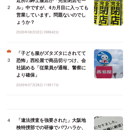
近所の紳士服店が「完全閉店セー
ル」中ですが、4カ月目に入っても
営業しています。問題ないのでし
ょうか？
2026年08月02日 09時42分
「子ども服がズタズタにされてて
恐怖」西松屋で商品切りつけ、会
社認める「従業員が通報、警察に
より確保」
2026年07月28日 11時17分
「違法捜査を強要された」大阪地
検特捜部での研修でパワハラか、