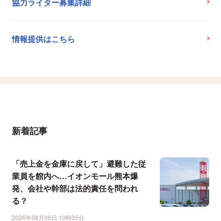
協力ライター募集詳細
情報提供はこちら
新着記事
「売上金を金庫に戻して」避難した従
業員を館内へ…イオンモール熊本爆
発、会社や幹部は法的責任を問われ
る？
2026年08月06日 10時35分