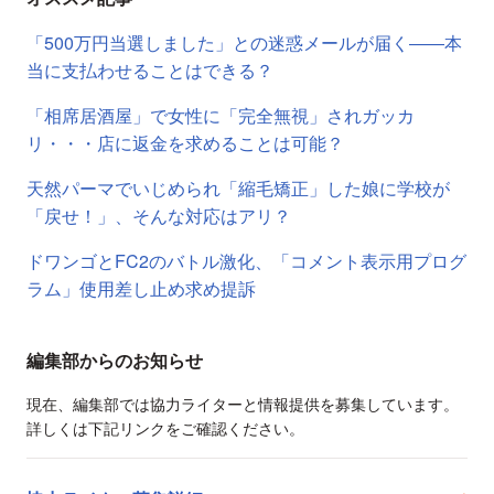
「500万円当選しました」との迷惑メールが届く――本
当に支払わせることはできる？
「相席居酒屋」で女性に「完全無視」されガッカ
リ・・・店に返金を求めることは可能？
天然パーマでいじめられ「縮毛矯正」した娘に学校が
「戻せ！」、そんな対応はアリ？
ドワンゴとFC2のバトル激化、「コメント表示用プログ
ラム」使用差し止め求め提訴
編集部からのお知らせ
現在、編集部では協力ライターと情報提供を募集しています。
詳しくは下記リンクをご確認ください。