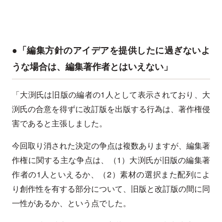
●「編集方針のアイデアを提供したに過ぎないよ
うな場合は、編集著作者とはいえない」
「大渕氏は旧版の編者の1人として表示されており、大
渕氏の合意を得ずに改訂版を出版する行為は、著作権侵
害であると主張しました。
今回取り消された決定の争点は複数ありますが、編集著
作権に関する主な争点は、（1）大渕氏が旧版の編集著
作者の1人といえるか、（2）素材の選択また配列によ
り創作性を有する部分について、旧版と改訂版の間に同
一性があるか、という点でした。