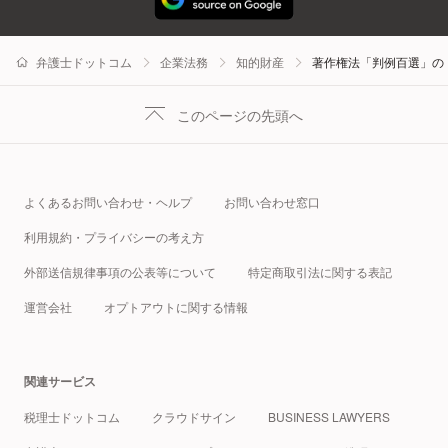
弁護士ドットコム
企業法務
知的財産
著作権法「判例百選」の
このページの先頭へ
よくあるお問い合わせ・ヘルプ
お問い合わせ窓口
利用規約・プライバシーの考え方
外部送信規律事項の公表等について
特定商取引法に関する表記
運営会社
オプトアウトに関する情報
関連サービス
税理士ドットコム
クラウドサイン
BUSINESS LAWYERS