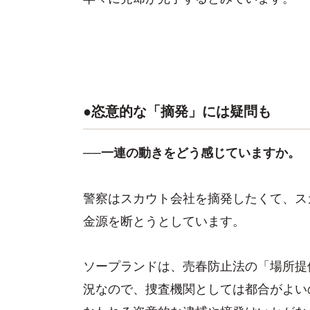
●恣意的な「摘発」には疑問も
──一連の動きをどう感じていますか。
警察はスカウト会社を摘発したくて、ス
金源を断とうとしています。
ソープランドは、売春防止法の「場所提
況なので、捜査機関としては都合がよい