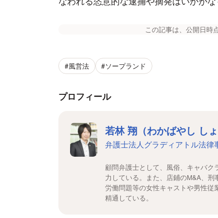
なわれる恣意的な逮捕や摘発はいかがな
この記事は、公開日時
#風営法
#ソープランド
プロフィール
若林 翔（わかばやし し
弁護士法人グラディアトル法律
顧問弁護士として、風俗、キャバク
力している。また、店鋪のM&A、
労働問題等の女性キャストや男性従
精通している。