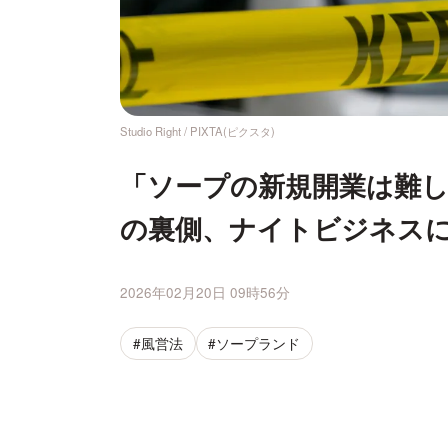
Studio Right / PIXTA(ピクスタ)
「ソープの新規開業は難
の裏側、ナイトビジネス
2026年02月20日 09時56分
#風営法
#ソープランド