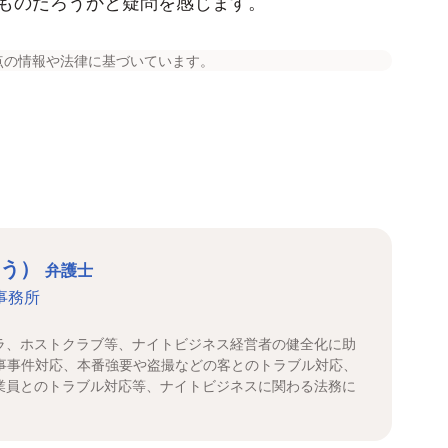
ものだろうかと疑問を感じます。
点の情報や法律に基づいています。
ょう）
弁護士
事務所
ラ、ホストクラブ等、ナイトビジネス経営者の健全化に助
刑事事件対応、本番強要や盗撮などの客とのトラブル対応、
業員とのトラブル対応等、ナイトビジネスに関わる法務に