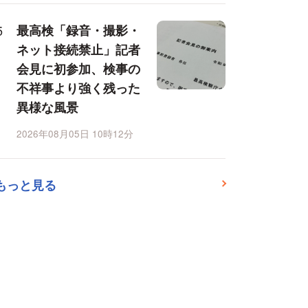
最高検「録音・撮影・
ネット接続禁止」記者
会見に初参加、検事の
不祥事より強く残った
異様な風景
2026年08月05日 10時12分
もっと見る