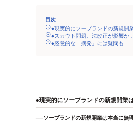
目次
●現実的にソープランドの新規開
●スカウト問題、法改正が影響か
●恣意的な「摘発」には疑問も
●現実的にソープランドの新規開業
──ソープランドの新規開業は本当に無