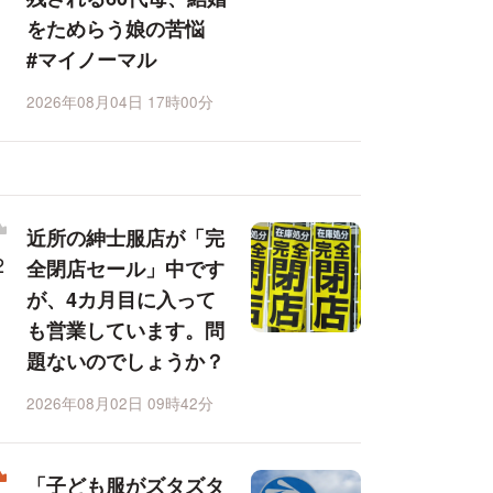
をためらう娘の苦悩
#マイノーマル
2026年08月04日 17時00分
近所の紳士服店が「完
全閉店セール」中です
が、4カ月目に入って
も営業しています。問
題ないのでしょうか？
2026年08月02日 09時42分
「子ども服がズタズタ