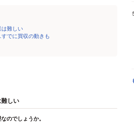
業は難しい
…すでに買収の動きも
は難しい
理なのでしょうか。