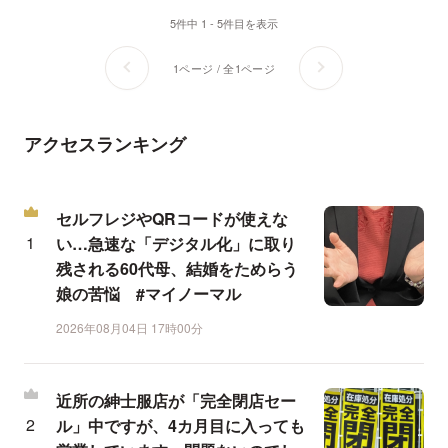
5件中 1 - 5件目を表示
1ページ / 全1ページ
アクセスランキング
セルフレジやQRコードが使えな
い…急速な「デジタル化」に取り
残される60代母、結婚をためらう
娘の苦悩 #マイノーマル
2026年08月04日 17時00分
近所の紳士服店が「完全閉店セー
ル」中ですが、4カ月目に入っても