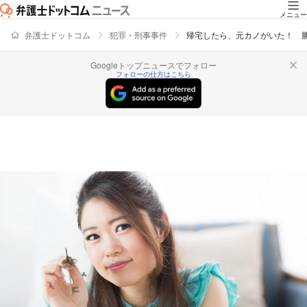
メニュー
弁護士ドットコム
犯罪・刑事事件
帰宅したら、元カノがいた！ 
Googleトップニュースでフォロー
フォローの仕方はこちら