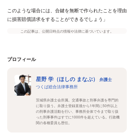
このような場合には、合鍵を無断で作られたことを理由
に損害賠償請求をすることができるでしょう」
この記事は、公開日時点の情報や法律に基づいています。
プロフィール
星野 学（ほしの まなぶ）
弁護士
つくば総合法律事務所
茨城県弁護士会所属。交通事故と刑事弁護を専門的
に取り扱う。弁護士登録直後から1年間に50件以上
の刑事弁護活動を行い、事務所全体で今まで取り扱
った刑事事件はすでに1000件を超えている。行政機
関の各種委員も歴任。