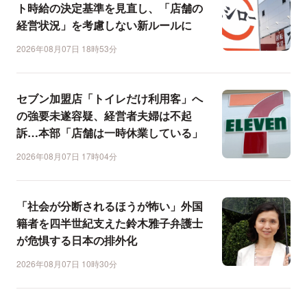
ト時給の決定基準を見直し、「店舗の
経営状況」を考慮しない新ルールに
2026年08月07日 18時53分
セブン加盟店「トイレだけ利用客」へ
の強要未遂容疑、経営者夫婦は不起
訴…本部「店舗は一時休業している」
2026年08月07日 17時04分
「社会が分断されるほうが怖い」外国
籍者を四半世紀支えた鈴木雅子弁護士
が危惧する日本の排外化
2026年08月07日 10時30分