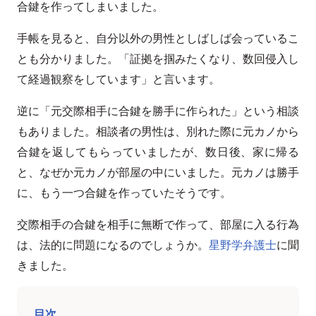
合鍵を作ってしまいました。
手帳を見ると、自分以外の男性としばしば会っているこ
とも分かりました。「証拠を掴みたくなり、数回侵入し
て経過観察をしています」と言います。
逆に「元交際相手に合鍵を勝手に作られた」という相談
もありました。相談者の男性は、別れた際に元カノから
合鍵を返してもらっていましたが、数日後、家に帰る
と、なぜか元カノが部屋の中にいました。元カノは勝手
に、もう一つ合鍵を作っていたそうです。
交際相手の合鍵を相手に無断で作って、部屋に入る行為
は、法的に問題になるのでしょうか。
星野学弁護士
に聞
きました。
目次