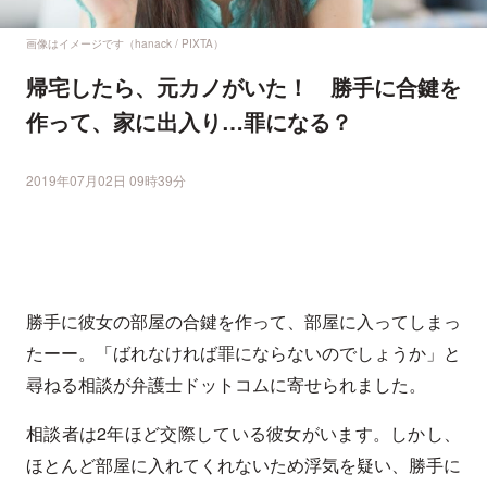
画像はイメージです（hanack / PIXTA）
帰宅したら、元カノがいた！ 勝手に合鍵を
作って、家に出入り…罪になる？
2019年07月02日 09時39分
勝手に彼女の部屋の合鍵を作って、部屋に入ってしまっ
たーー。「ばれなければ罪にならないのでしょうか」と
尋ねる相談が弁護士ドットコムに寄せられました。
相談者は2年ほど交際している彼女がいます。しかし、
ほとんど部屋に入れてくれないため浮気を疑い、勝手に