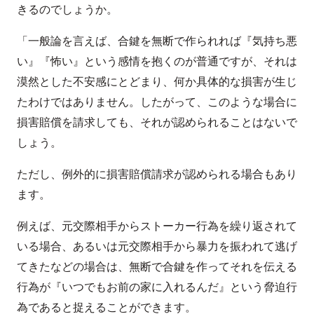
きるのでしょうか。
「一般論を言えば、合鍵を無断で作られれば『気持ち悪
い』『怖い』という感情を抱くのが普通ですが、それは
漠然とした不安感にとどまり、何か具体的な損害が生じ
たわけではありません。したがって、このような場合に
損害賠償を請求しても、それが認められることはないで
しょう。
ただし、例外的に損害賠償請求が認められる場合もあり
ます。
例えば、元交際相手からストーカー行為を繰り返されて
いる場合、あるいは元交際相手から暴力を振われて逃げ
てきたなどの場合は、無断で合鍵を作ってそれを伝える
行為が『いつでもお前の家に入れるんだ』という脅迫行
為であると捉えることができます。