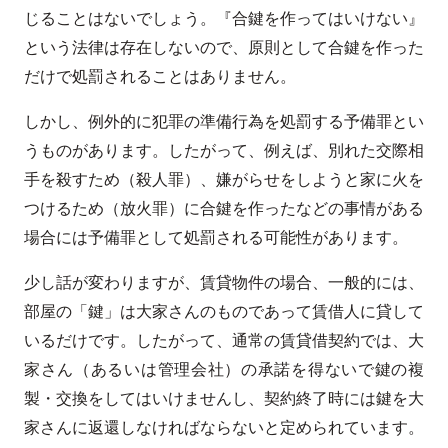
じることはないでしょう。『合鍵を作ってはいけない』
という法律は存在しないので、原則として合鍵を作った
だけで処罰されることはありません。
しかし、例外的に犯罪の準備行為を処罰する予備罪とい
うものがあります。したがって、例えば、別れた交際相
手を殺すため（殺人罪）、嫌がらせをしようと家に火を
つけるため（放火罪）に合鍵を作ったなどの事情がある
場合には予備罪として処罰される可能性があります。
少し話が変わりますが、賃貸物件の場合、一般的には、
部屋の「鍵」は大家さんのものであって賃借人に貸して
いるだけです。したがって、通常の賃貸借契約では、大
家さん（あるいは管理会社）の承諾を得ないで鍵の複
製・交換をしてはいけませんし、契約終了時には鍵を大
家さんに返還しなければならないと定められています。