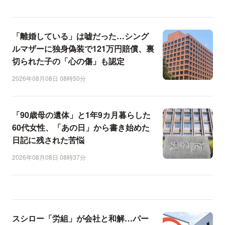
「離婚している」は嘘だった…シング
ルマザーに独身偽装で121万円賠償、裏
切られた子の「心の傷」も認定
2026年08月08日 08時50分
「90歳母の遺体」と1年9カ月暮らした
60代女性、「あの日」から書き始めた
日記に残された苦悩
2026年08月08日 08時37分
スシロー「労組」が会社と和解…パー