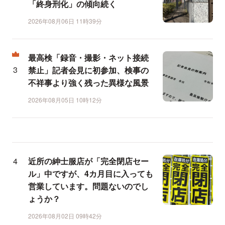
「終身刑化」の傾向続く
2026年08月06日 11時39分
最高検「録音・撮影・ネット接続
禁止」記者会見に初参加、検事の
不祥事より強く残った異様な風景
2026年08月05日 10時12分
近所の紳士服店が「完全閉店セー
ル」中ですが、4カ月目に入っても
営業しています。問題ないのでし
ょうか？
2026年08月02日 09時42分