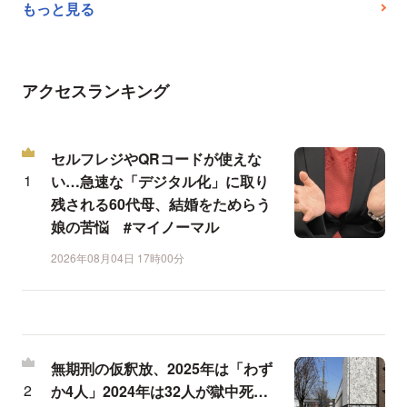
もっと見る
アクセスランキング
セルフレジやQRコードが使えな
い…急速な「デジタル化」に取り
残される60代母、結婚をためらう
娘の苦悩 #マイノーマル
2026年08月04日 17時00分
無期刑の仮釈放、2025年は「わず
か4人」2024年は32人が獄中死…