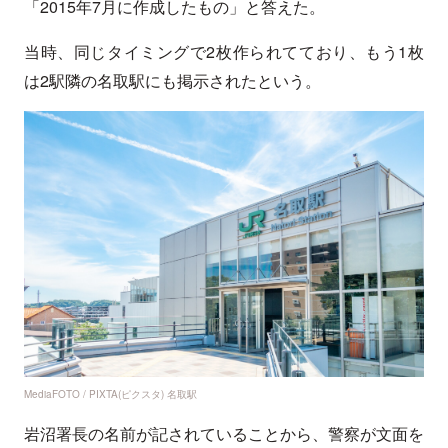
「2015年7月に作成したもの」と答えた。
当時、同じタイミングで2枚作られてており、もう1枚
は2駅隣の名取駅にも掲示されたという。
MediaFOTO / PIXTA(ピクスタ) 名取駅
岩沼署長の名前が記されていることから、警察が文面を