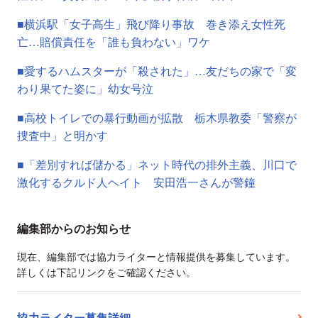
■横浜駅「女子高生」飛び降り事故 巻き添え女性死
亡…賠償責任を「誰も負わない」ワケ
■愛するハムスターが「殺された」…友だちの家で「変
わり果てた姿に」幼女号泣
■高校トイレでの暴行動画が拡散 栃木県教委「警察が
捜査中」と明かす
■「差別すれば儲かる」ネット時代の排外主義、川口で
激化するクルド人ヘイト 安田浩一さんが警鐘
編集部からのお知らせ
現在、編集部では協力ライターと情報提供を募集しています。
詳しくは下記リンクをご確認ください。
協力ライター募集詳細