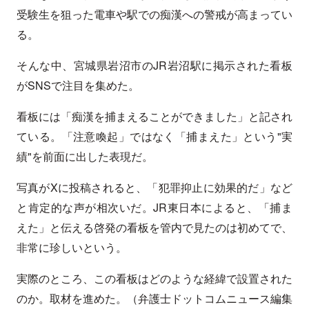
受験生を狙った電車や駅での痴漢への警戒が高まってい
る。
そんな中、宮城県岩沼市のJR岩沼駅に掲示された看板
がSNSで注目を集めた。
看板には「痴漢を捕まえることができました」と記され
ている。「注意喚起」ではなく「捕まえた」という"実
績"を前面に出した表現だ。
写真がXに投稿されると、「犯罪抑止に効果的だ」など
と肯定的な声が相次いだ。JR東日本によると、「捕ま
えた」と伝える啓発の看板を管内で見たのは初めてで、
非常に珍しいという。
実際のところ、この看板はどのような経緯で設置された
のか。取材を進めた。（弁護士ドットコムニュース編集