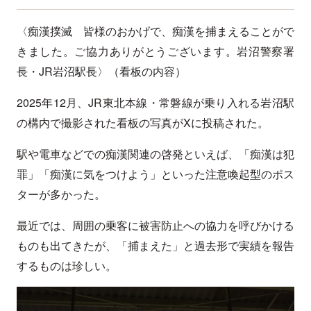
〈痴漢撲滅 皆様のおかげで、痴漢を捕まえることがで
きました。ご協力ありがとうございます。岩沼警察署
長・JR岩沼駅長〉（看板の内容）
2025年12月、JR東北本線・常磐線が乗り入れる岩沼駅
の構内で撮影された看板の写真がXに投稿された。
駅や電車などでの痴漢関連の啓発といえば、「痴漢は犯
罪」「痴漢に気をつけよう」といった注意喚起型のポス
ターが多かった。
最近では、周囲の乗客に被害防止への協力を呼びかける
ものも出てきたが、「捕まえた」と過去形で実績を報告
するものは珍しい。