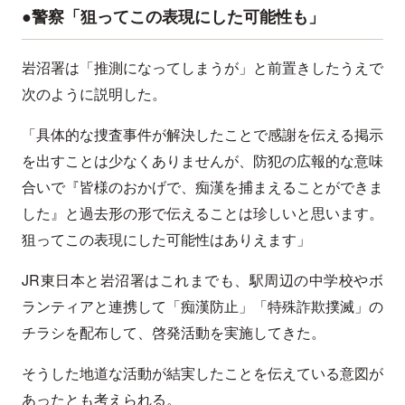
●警察「狙ってこの表現にした可能性も」
岩沼署は「推測になってしまうが」と前置きしたうえで
次のように説明した。
「具体的な捜査事件が解決したことで感謝を伝える掲示
を出すことは少なくありませんが、防犯の広報的な意味
合いで『皆様のおかげで、痴漢を捕まえることができま
した』と過去形の形で伝えることは珍しいと思います。
狙ってこの表現にした可能性はありえます」
JR東日本と岩沼署はこれまでも、駅周辺の中学校やボ
ランティアと連携して「痴漢防止」「特殊詐欺撲滅」の
チラシを配布して、啓発活動を実施してきた。
そうした地道な活動が結実したことを伝えている意図が
あったとも考えられる。