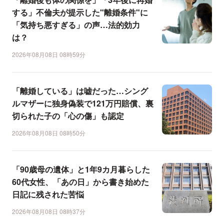
する」不倫夫が提示した"離婚条件"に
「気持ち悪すぎる」の声…法的効力
は？
2026年08月08日 08時59分
「離婚している」は嘘だった…シング
ルマザーに独身偽装で121万円賠償、裏
切られた子の「心の傷」も認定
2026年08月08日 08時50分
「90歳母の遺体」と1年9カ月暮らした
60代女性、「あの日」から書き始めた
日記に残された苦悩
2026年08月08日 08時37分