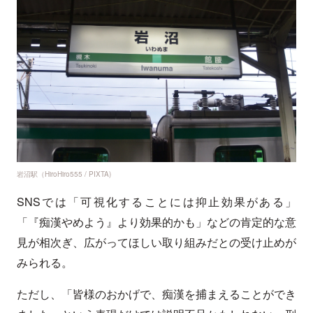
岩沼駅（HiroHiro555 / PIXTA)
SNSでは「可視化することには抑止効果がある」
「『痴漢やめよう』より効果的かも」などの肯定的な意
見が相次ぎ、広がってほしい取り組みだとの受け止めが
みられる。
ただし、「皆様のおかげで、痴漢を捕まえることができ