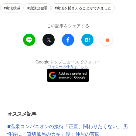
#痴漢撲滅
#痴漢は犯罪
#痴漢を捕まえることができました
この記事をシェアする
Googleトップニュースでフォロー
フォローの仕方はこちら
オススメ記事
■温泉コンパニオンの接待「正直、関わりたくない」 男
性客に「貸切風呂のカギ」渡す仲居の苦悩