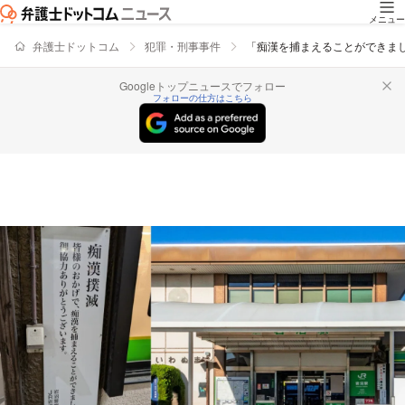
メニュー
弁護士ドットコム
犯罪・刑事事件
「痴漢を捕まえることができまし
Googleトップニュースでフォロー
フォローの仕方はこちら