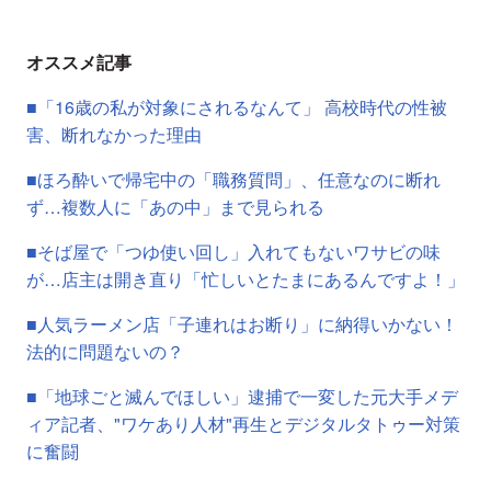
オススメ記事
■「16歳の私が対象にされるなんて」 高校時代の性被
害、断れなかった理由
■ほろ酔いで帰宅中の「職務質問」、任意なのに断れ
ず…複数人に「あの中」まで見られる
■そば屋で「つゆ使い回し」入れてもないワサビの味
が…店主は開き直り「忙しいとたまにあるんですよ！」
■人気ラーメン店「子連れはお断り」に納得いかない！
法的に問題ないの？
■「地球ごと滅んでほしい」逮捕で一変した元大手メデ
ィア記者、"ワケあり人材"再生とデジタルタトゥー対策
に奮闘