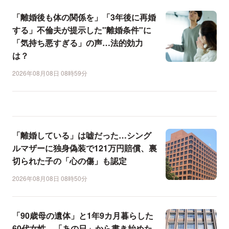
「離婚後も体の関係を」「3年後に再婚
する」不倫夫が提示した"離婚条件"に
「気持ち悪すぎる」の声…法的効力
は？
2026年08月08日 08時59分
「離婚している」は嘘だった…シング
ルマザーに独身偽装で121万円賠償、裏
切られた子の「心の傷」も認定
2026年08月08日 08時50分
「90歳母の遺体」と1年9カ月暮らした
60代女性、「あの日」から書き始めた