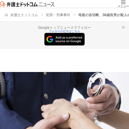
メニュー
弁護士ドットコム
犯罪・刑事事件
母親の首切断、36歳長男が殺人
Googleトップニュースでフォロー
フォローの仕方はこちら