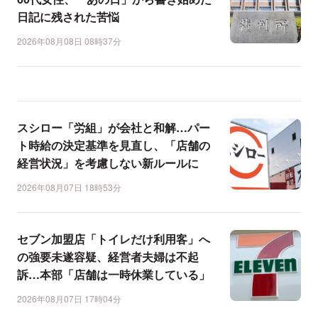
日記に残された苦悩
2026年08月08日 08時37分
スシロー「労組」が会社と和解…パー
ト時給の決定基準を見直し、「店舗の
経営状況」を考慮しない新ルールに
2026年08月07日 18時53分
セブン加盟店「トイレだけ利用客」へ
の強要未遂容疑、経営者夫婦は不起
訴…本部「店舗は一時休業している」
2026年08月07日 17時04分