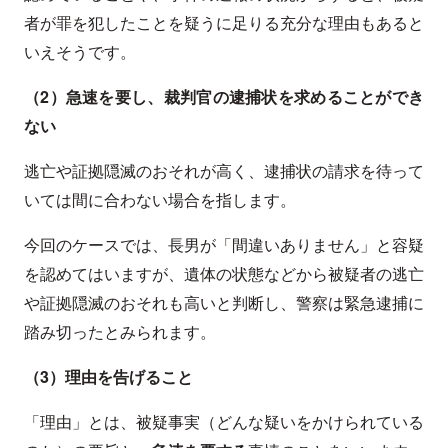
者が罪を犯したことを疑うに足りる充分な理由もあると
いえそうです。
（2）急速を要し、裁判官の逮捕状を求めることができ
ない
逃亡や証拠隠滅のおそれが高く、逮捕状の請求を待って
いては間に合わない場合を指します。
今回のケースでは、長男が「間違いありません」と容疑
を認めてはいますが、遺体の状態などから被疑者の逃亡
や証拠隠滅のおそれも高いと判断し、警察は緊急逮捕に
踏み切ったとみられます。
（3）理由を告げること
「理由」とは、被疑事実（どんな疑いをかけられている