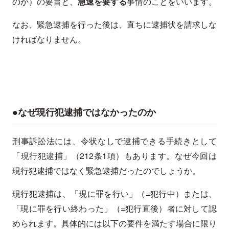
のか）の要旨と、
急速を要する
事情のことをいいます。
なお、緊急逮捕を行った後は、直ちに逮捕状を請求しな
ければなりません。
●なぜ現行犯逮捕ではなかったのか
刑事訴訟法には、令状なしで逮捕できる手続きとして
「現行犯逮捕」（212条1項）もあります。なぜ今回は
現行犯逮捕ではなく緊急逮捕だったのでしょうか。
現行犯逮捕は、「現に罪を行い」（=犯行中）または、
「現に罪を行い終わった」（=犯行直後）者に対して認
められます。具体的には以下の要件を満たす場合に限り