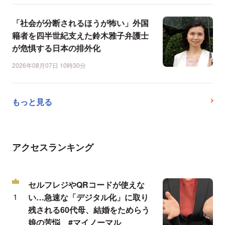
「社会が分断されるほうが怖い」外国
籍者を四半世紀支えた鈴木雅子弁護士
が危惧する日本の排外化
2026年08月07日 10時30分
もっと見る
アクセスランキング
セルフレジやQRコードが使えな
い…急速な「デジタル化」に取り
残される60代母、結婚をためらう
娘の苦悩 #マイノーマル