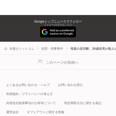
Googleトップニュースでフォロー
フォローの仕方はこちら
弁護士ドットコム
犯罪・刑事事件
母親の首切断、36歳長男が殺人
このページの先頭へ
よくあるお問い合わせ・ヘルプ
お問い合わせ窓口
利用規約・プライバシーの考え方
外部送信規律事項の公表等について
特定商取引法に関する表記
運営会社
オプトアウトに関する情報