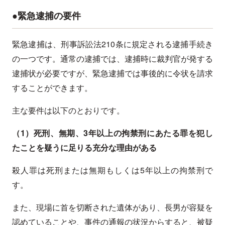
●緊急逮捕の要件
緊急逮捕は、刑事訴訟法210条に規定される逮捕手続き
の一つです。通常の逮捕では、逮捕時に裁判官が発する
逮捕状が必要ですが、緊急逮捕では事後的に令状を請求
することができます。
主な要件は以下のとおりです。
（1）死刑、無期、3年以上の拘禁刑にあたる罪を犯し
たことを疑うに足りる充分な理由がある
殺人罪は死刑または無期もしくは5年以上の拘禁刑で
す。
また、現場に首を切断された遺体があり、長男が容疑を
認めていることや、事件の通報の状況からすると、被疑