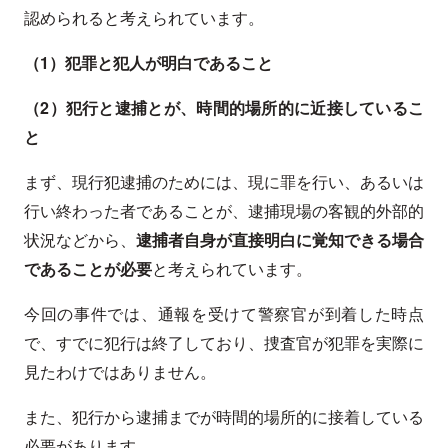
認められると考えられています。
（1）犯罪と犯人が明白であること
（2）犯行と逮捕とが、時間的場所的に近接しているこ
と
まず、現行犯逮捕のためには、現に罪を行い、あるいは
行い終わった者であることが、逮捕現場の客観的外部的
状況などから、
逮捕者自身が直接明白に覚知できる場合
であることが必要
と考えられています。
今回の事件では、通報を受けて警察官が到着した時点
で、すでに犯行は終了しており、捜査官が犯罪を実際に
見たわけではありません。
また、犯行から逮捕までが時間的場所的に接着している
必要があります。