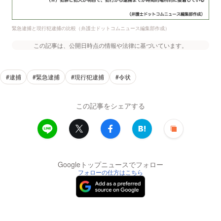
緊急逮捕と現行犯逮捕の比較（弁護士ドットコムニュース編集部作成）
この記事は、公開日時点の情報や法律に基づいています。
#逮捕
#緊急逮捕
#現行犯逮捕
#令状
この記事をシェアする
Googleトップニュースでフォロー
フォローの仕方はこちら