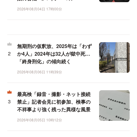
2026年08月04日 17時00分
無期刑の仮釈放、2025年は「わず
か4人」2024年は32人が獄中死…
「終身刑化」の傾向続く
2026年08月06日 11時39分
最高検「録音・撮影・ネット接続
禁止」記者会見に初参加、検事の
不祥事より強く残った異様な風景
2026年08月05日 10時12分