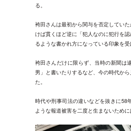
る。
袴田さんは最初から関与を否定していた
けば貫くほど逆に「犯人なのに犯行を認
るような書かれ方になっている印象を受
袴田さんだけに限らず、当時の新聞は
男」と書いたりするなど、今の時代から
た。
時代や刑事司法の違いなどを抜きに58
ような報道被害を二度と生まないために