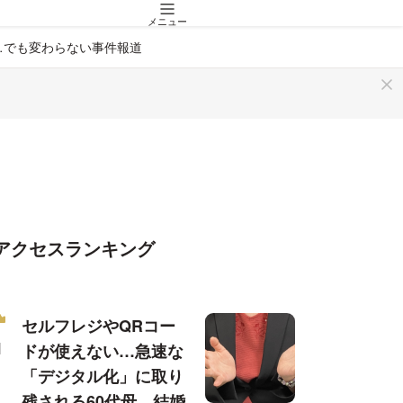
メニュー
…でも変わらない事件報道
アクセスランキング
セルフレジやQRコー
ドが使えない…急速な
「デジタル化」に取り
残される60代母、結婚