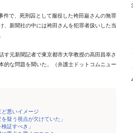
た事件で、死刑囚として服役した袴田巌さんの無罪
け、新聞社の中には袴田さんを犯罪者扱いした当
。
話す元新聞記者で東京都市大学教授の高田昌幸さ
本的な問題を聞いた。（弁護士ドットコムニュー
ほど悪いイメージ
査を疑う視点が欠けていた」
を検証すべき」