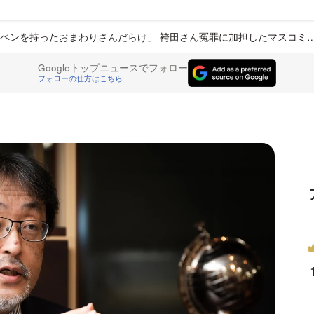
ペンを持ったおまわりさんだらけ」 袴田さん冤罪に加担したマスコミ
Googleトップニュースでフォロー
フォローの仕方はこちら