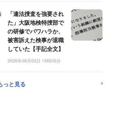
「違法捜査を強要され
た」大阪地検特捜部で
の研修でパワハラか、
被害訴えた検事が退職
していた【手記全文】
2026年08月03日 15時05分
もっと見る