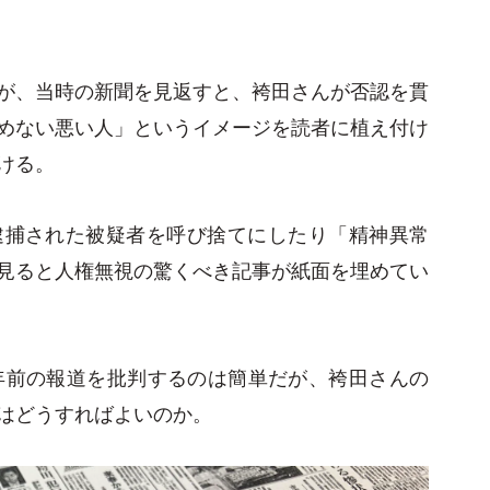
が、当時の新聞を見返すと、袴田さんが否認を貫
めない悪い人」というイメージを読者に植え付け
ける。
逮捕された被疑者を呼び捨てにしたり「精神異常
見ると人権無視の驚くべき記事が紙面を埋めてい
年前の報道を批判するのは簡単だが、袴田さんの
はどうすればよいのか。