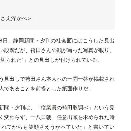
おさえ浮かべ＞
月18日、静岡新聞・夕刊の社会面にはこうした見出
い段階だが、袴田さんの顔が写った写真が載り、
裏切られた”」との見出しが付けられている。
う見出しで袴田さん本人への一問一答が掲載され
人であることを前提とした紙面作りだ。
新聞・夕刊は、「従業員の袴田取調べ」という見
く変わらず、十八日朝、任意出頭を求められた時
されてからも笑顔さえうかべていた」と書いてい