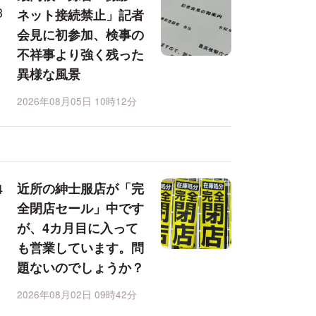
ネット接続禁止」記者
会見に初参加、検事の
不祥事より強く残った
異様な風景
2026年08月05日 10時12分
近所の紳士服店が「完
全閉店セール」中です
が、4カ月目に入って
も営業しています。問
題ないのでしょうか？
2026年08月02日 09時42分