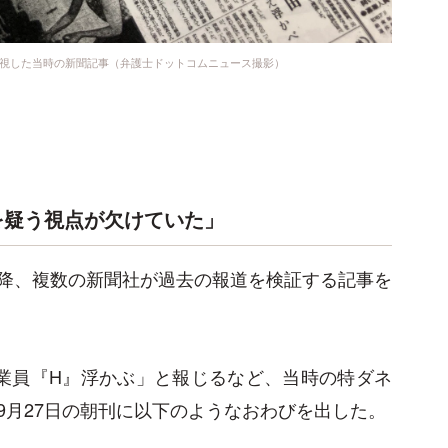
人視した当時の新聞記事（弁護士ドットコムニュース撮影）
を疑う視点が欠けていた」
降、複数の新聞社が過去の報道を検証する記事を
業員『H』浮かぶ」と報じるなど、当時の特ダネ
9月27日の朝刊に以下のようなおわびを出した。