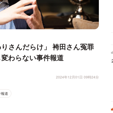
りさんだらけ」 袴田さん冤罪
も変わらない事件報道
2024年12月01日 09時24分
件報道