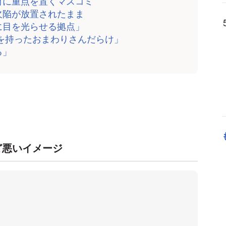
材に重点を置くマスコミ
欠陥が放置されたまま
に目を光らせる拠点」
ンを持ったおまわりさんだらけ」
る」
ど悪いイメージ