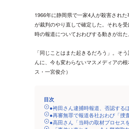
1966年に静岡県で一家4人が殺害され
が裁判のやり直しで確定した。それを受
時の報道についておわびする動きが出た
「同じことはまた起きるだろう」。そう
んに、今も変わらないマスメディアの根
ス・一宮俊介）
目次
●袴田さん逮捕時報道、否認する
●再審無罪で報道各社おわび「捜
●高田さん「当時の取材プロセス