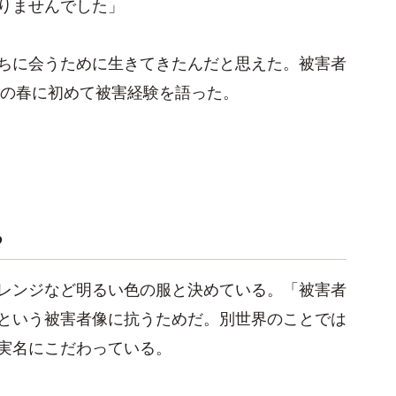
りませんでした」
ちに会うために生きてきたんだと思えた。被害者
年の春に初めて被害経験を語った。
る
レンジなど明るい色の服と決めている。「被害者
という被害者像に抗うためだ。別世界のことでは
実名にこだわっている。