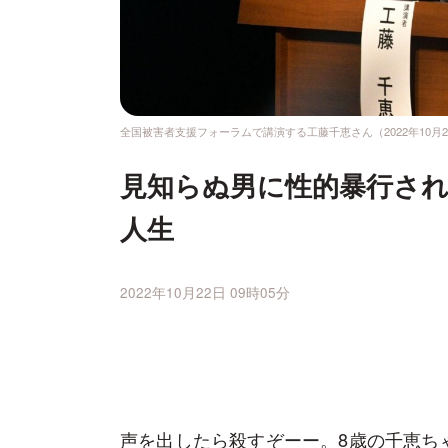
全国被害者支援フォーラムで講演する工藤千恵さん（2022年10月
見知らぬ男に性的暴行され
人生
2022年10月22日 09時05分
声を出したら殺すぞーー。8歳の千恵ち