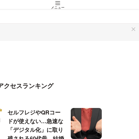
メニュー
アクセスランキング
セルフレジやQRコー
ドが使えない…急速な
「デジタル化」に取り
残される60代母、結婚