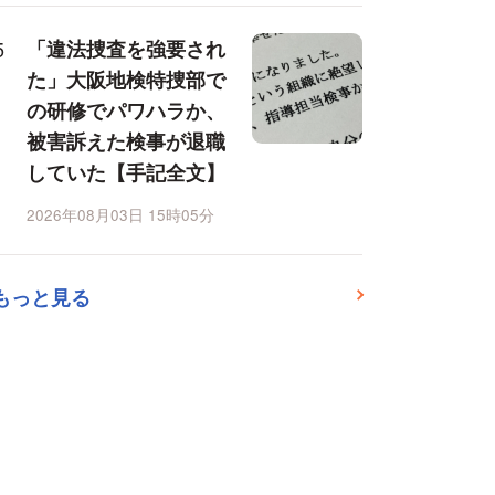
「違法捜査を強要され
た」大阪地検特捜部で
の研修でパワハラか、
被害訴えた検事が退職
していた【手記全文】
2026年08月03日 15時05分
もっと見る