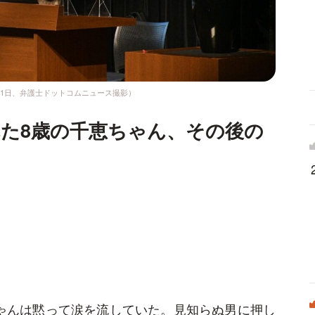
21日、弁護士ドットコムニュース撮影）
た8歳の千恵ちゃん、その後の
ゃんは黙って涙を流していた。見知らぬ男に押し