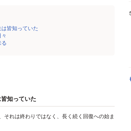
生は皆知っていた
日々
来る
は皆知っていた
、それは終わりではなく、長く続く回復への始ま