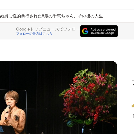
ぬ男に性的暴行された8歳の千恵ちゃん、その後の人生
Googleトップニュースでフォロー
フォローの仕方はこちら