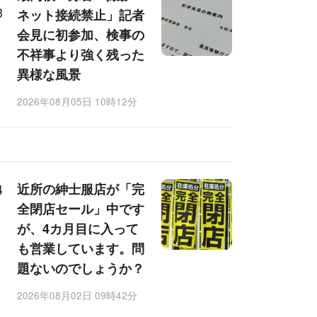
ネット接続禁止」記者
会見に初参加、検事の
不祥事より強く残った
異様な風景
2026年08月05日 10時12分
近所の紳士服店が「完
全閉店セール」中です
が、4カ月目に入って
も営業しています。問
題ないのでしょうか？
2026年08月02日 09時42分