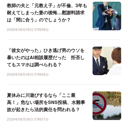
教師の夫と「元教え子」が不倫、3年も
耐えてしまった妻の後悔…慰謝料請求
は「間に合う」のでしょうか？
2026年08月09日 07時58分
「彼女がやった」ひき逃げ男のウソを
暴いたのはAI相談履歴だった 拒否し
てもスマホは調べられる？
2026年08月09日 07時46分
夏休みに川遊びするなら「ここ最
高！」危ない場所をSNS投稿、水難事
故が起きたら法的責任を問われる？
2026年08月09日 07時37分