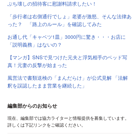
ぶち壊しの招待客に慰謝料請求したい！
「歩行者は右側通行でしょ」老婆が激怒、そんな法律あ
った？ 「路上のルール」を確認してみた
お通し代「キャベツ1皿」3000円に驚き・・・お店に
「説明義務」はないの？
【マンガ】SNSで見つけた元夫と浮気相手のベッド写
真！元妻の反撃が始まった
風営法で書類送検の「まんだらけ」が公式見解 「法解
釈を誤認したまま営業を継続した」
編集部からのお知らせ
現在、編集部では協力ライターと情報提供を募集しています。
詳しくは下記リンクをご確認ください。