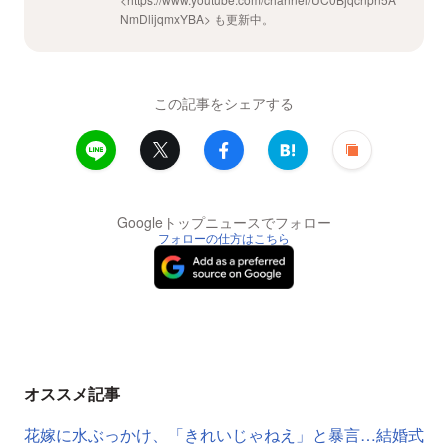
NmDlijqmxYBA> も更新中。
この記事をシェアする
Googleトップニュースでフォロー
フォローの仕方はこちら
オススメ記事
花嫁に水ぶっかけ、「きれいじゃねえ」と暴言…結婚式