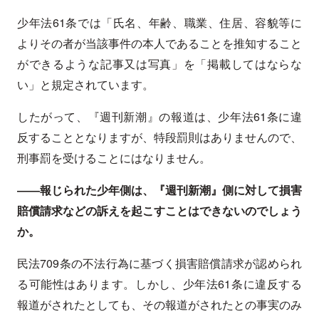
少年法61条では「氏名、年齢、職業、住居、容貌等に
よりその者が当該事件の本人であることを推知すること
ができるような記事又は写真」を「掲載してはならな
い」と規定されています。
したがって、『週刊新潮』の報道は、少年法61条に違
反することとなりますが、特段罰則はありませんので、
刑事罰を受けることにはなりません。
――報じられた少年側は、『週刊新潮』側に対して損害
賠償請求などの訴えを起こすことはできないのでしょう
か。
民法709条の不法行為に基づく損害賠償請求が認められ
る可能性はあります。しかし、少年法61条に違反する
報道がされたとしても、その報道がされたとの事実のみ