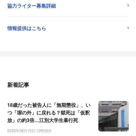
協力ライター募集詳細
情報提供はこちら
新着記事
18歳だった被告人に「無期懲役」、い
つ「塀の外」に戻れる？獄死は「仮釈
放」の約3倍…江別大学生暴行死
2026年08月10日 12時36分