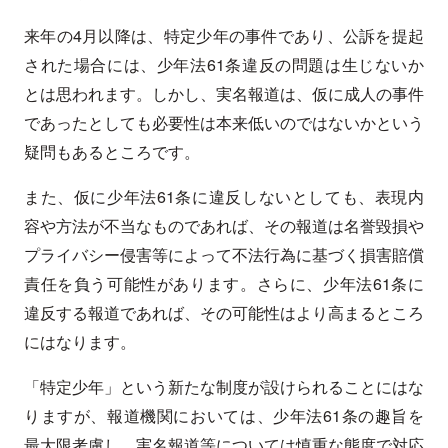
来年の4月以降は、特定少年の事件であり、公訴を提起
された場合には、少年法61条違反の問題は生じないか
とは思われます。しかし、実名報道は、仮に成人の事件
であったとしても必要性は本来低いのではないかという
疑問もあるところです。
また、仮に少年法61条に違反しないとしても、表現内
容や方法が不当なものであれば、その報道は名誉毀損や
プライバシー侵害等によって不法行為に基づく損害賠償
責任を負う可能性があります。さらに、少年法61条に
違反する報道であれば、その可能性はより高まるところ
にはなります。
「特定少年」という新たな制度が設けられることにはな
りますが、報道機関においては、少年法61条の趣旨を
最大限考慮し、実名報道等については慎重な態度で対応