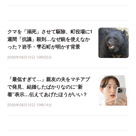
クマを「溺死」させて駆除、町役場に1
週間「抗議」殺到…なぜ銃を使えなか
った？岩手・雫石町が明かす背景
2026年08月10日 10時32分
「最低すぎて…」親友の夫をマチアプ
で発見、結婚したばかりなのに“新
着”表示…伝えてあげたほうがいい？
2026年08月10日 10時14分