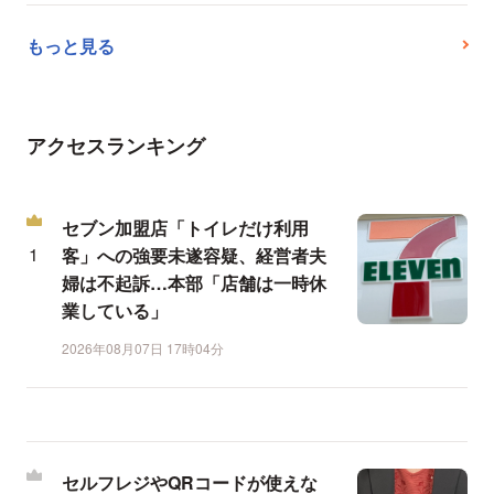
もっと見る
アクセスランキング
セブン加盟店「トイレだけ利用
客」への強要未遂容疑、経営者夫
婦は不起訴…本部「店舗は一時休
業している」
2026年08月07日 17時04分
セルフレジやQRコードが使えな