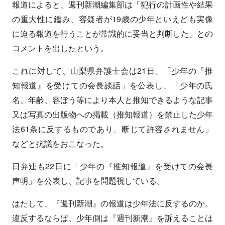
報道によると、週刊新潮編集部は「犯行の計画性や結果
の重大性に鑑み、容疑者が19歳の少年といえども実像
に迫る報道を行うことが常識的に妥当と判断した」との
コメントを出したという。
これに対して、山梨県弁護士会は21日、「少年の『推
知報道』を受けての会長談話」を公表し、「少年の氏
名、年齢、容ぼう等により本人と推知できるような記事
又は写真の出版物への掲載（推知報道）を禁止した少年
法61条に反するものであり、断じて許容されません」
などと抗議をおこなった。
日弁連も22日に「少年の『推知報道』を受けての会長
声明」を公表し、記事を問題視している。
はたして、『週刊新潮』の報道は少年法に反するのか。
違反するならば、少年側は『週刊新潮』を訴えることは