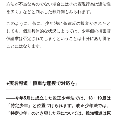
方法が不当なものでない場合にはその表現行為は違法性
を欠く」などと判示した裁判例もみられます。
このように、仮に、少年法61条違反の報道がされたと
しても、個別具体的な状況によっては、少年側の損害賠
償請求は否定されてしまうということは十分にあり得る
ことにはなります。
●実名報道「慎重な態度で対応を」
――今年5月に成立した改正少年法では、18・19歳は
「特定少年」と位置づけられます。改正少年法では、
「特定少年」のとき犯した罪については、推知報道は原