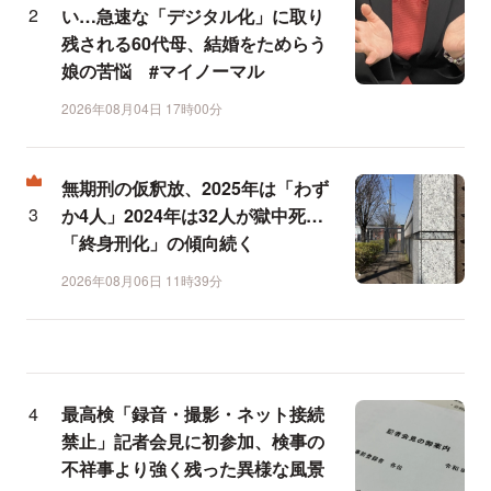
い…急速な「デジタル化」に取り
残される60代母、結婚をためらう
娘の苦悩 #マイノーマル
2026年08月04日 17時00分
無期刑の仮釈放、2025年は「わず
か4人」2024年は32人が獄中死…
「終身刑化」の傾向続く
2026年08月06日 11時39分
最高検「録音・撮影・ネット接続
禁止」記者会見に初参加、検事の
不祥事より強く残った異様な風景