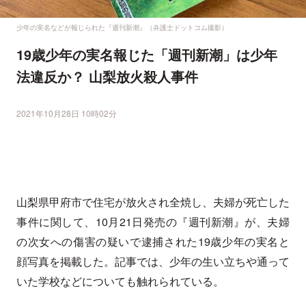
少年の実名などが報じられた『週刊新潮』（弁護士ドットコム撮影）
19歳少年の実名報じた「週刊新潮」は少年
法違反か？ 山梨放火殺人事件
2021年10月28日 10時02分
山梨県甲府市で住宅が放火され全焼し、夫婦が死亡した
事件に関して、10月21日発売の『週刊新潮』が、夫婦
の次女への傷害の疑いで逮捕された19歳少年の実名と
顔写真を掲載した。記事では、少年の生い立ちや通って
いた学校などについても触れられている。