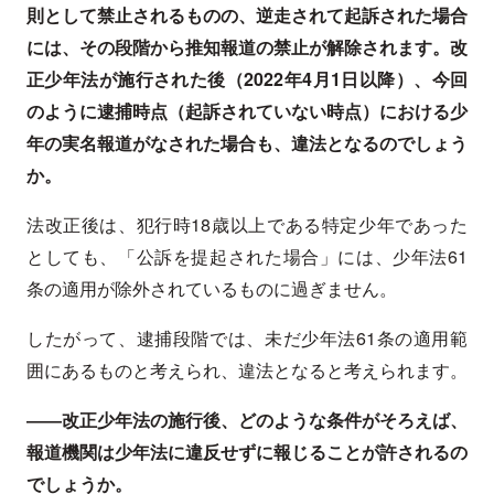
則として禁止されるものの、逆走されて起訴された場合
には、その段階から推知報道の禁止が解除されます。改
正少年法が施行された後（2022年4月1日以降）、今回
のように逮捕時点（起訴されていない時点）における少
年の実名報道がなされた場合も、違法となるのでしょう
か。
法改正後は、犯行時18歳以上である特定少年であった
としても、「公訴を提起された場合」には、少年法61
条の適用が除外されているものに過ぎません。
したがって、逮捕段階では、未だ少年法61条の適用範
囲にあるものと考えられ、違法となると考えられます。
――改正少年法の施行後、どのような条件がそろえば、
報道機関は少年法に違反せずに報じることが許されるの
でしょうか。