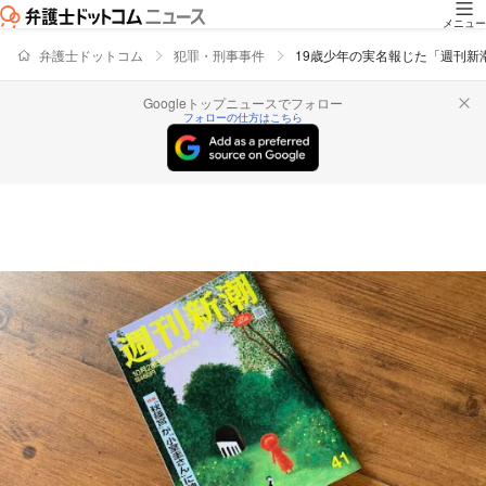
メニュー
弁護士ドットコム
犯罪・刑事事件
19歳少年の実名報じた「週刊新
Googleトップニュースでフォロー
フォローの仕方はこちら