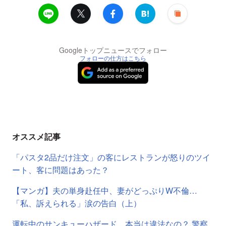
Googleトップニュースでフォロー
フォローの仕方はこちら
オススメ記事
「パスタ2品だけ注文」の客にレストランが怒りのツイ
ート、客に問題はあった？
【マンガ】夫の単身赴任中、妻がどっぷりW不倫…
「私、訴えられる」涙の告白（上）
運転中のサンキューハザード、本当は違法なの？ 警察