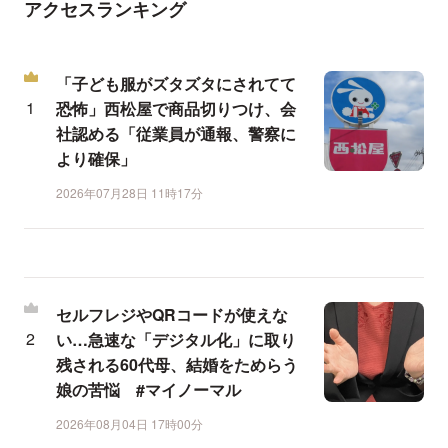
アクセスランキング
「子ども服がズタズタにされてて
恐怖」西松屋で商品切りつけ、会
社認める「従業員が通報、警察に
より確保」
2026年07月28日 11時17分
セルフレジやQRコードが使えな
い…急速な「デジタル化」に取り
残される60代母、結婚をためらう
娘の苦悩 #マイノーマル
2026年08月04日 17時00分