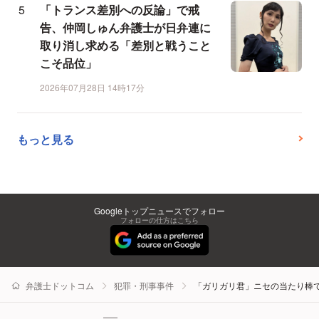
「トランス差別への反論」で戒
告、仲岡しゅん弁護士が日弁連に
取り消し求める「差別と戦うこと
こそ品位」
2026年07月28日 14時17分
もっと見る
Googleトップニュースでフォロー
フォローの仕方はこちら
弁護士ドットコム
犯罪・刑事事件
「ガリガリ君」ニセの当たり棒