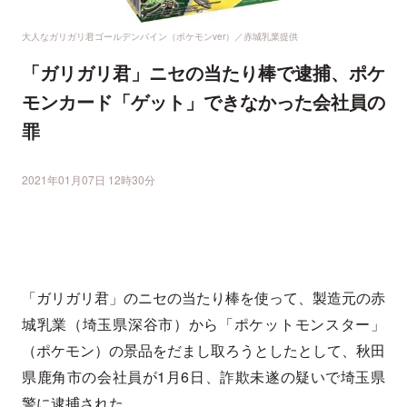
大人なガリガリ君ゴールデンパイン（ポケモンver）／赤城乳業提供
「ガリガリ君」ニセの当たり棒で逮捕、ポケ
モンカード「ゲット」できなかった会社員の
罪
2021年01月07日 12時30分
「ガリガリ君」のニセの当たり棒を使って、製造元の赤
城乳業（埼玉県深谷市）から「ポケットモンスター」
（ポケモン）の景品をだまし取ろうとしたとして、秋田
県鹿角市の会社員が1月6日、詐欺未遂の疑いで埼玉県
警に逮捕された。