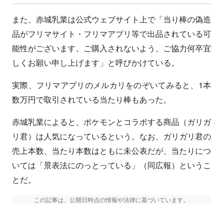
また、赤城乳業は公式ウェブサイト上で「当り棒の偽造
品がフリマサイト・フリマアプリ等で出品されている可
能性がございます。ご購入されないよう、ご協力何卒宜
しくお願い申し上げます」と呼びかけている。
実際、フリマアプリのメルカリをのぞいてみると、1本
数万円で取引されている当たり棒もあった。
赤城乳業によると、ポケモンとコラボする商品（ガリガ
リ君）は人気になっているという。なお、ガリガリ君の
売上本数、当たり本数はともに未公表だが、当たりにつ
いては「景表法にのっとっている」（同広報）というこ
とだ。
この記事は、公開日時点の情報や法律に基づいています。