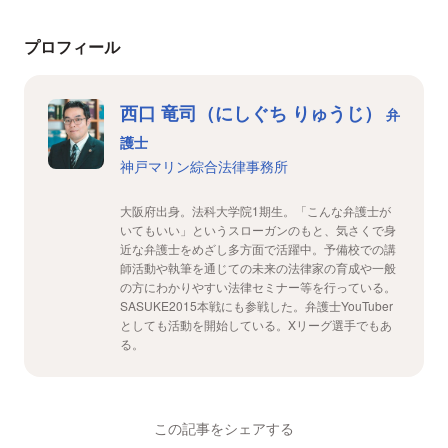
プロフィール
西口 竜司（にしぐち りゅうじ）
弁
護士
神戸マリン綜合法律事務所
大阪府出身。法科大学院1期生。「こんな弁護士が
いてもいい」というスローガンのもと、気さくで身
近な弁護士をめざし多方面で活躍中。予備校での講
師活動や執筆を通じての未来の法律家の育成や一般
の方にわかりやすい法律セミナー等を行っている。
SASUKE2015本戦にも参戦した。弁護士YouTuber
としても活動を開始している。Xリーグ選手でもあ
る。
この記事をシェアする