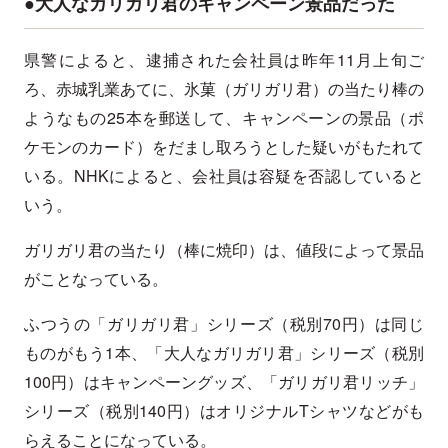
●大人なガリガリ君のキャンペーン景品だった
県警によると、逮捕された会社員は昨年11月上旬ご
ろ、赤城乳業あてに、氷菓（ガリガリ君）の当たり棒の
ようなもの25本を郵送して、キャンペーンの景品（ポ
ケモンのカード）をだまし取ろうとした疑いがもたれて
いる。NHKによると、会社員は容疑を否認していると
いう。
ガリガリ君の当たり（棒に焼印）は、値段によって景品
がことなっている。
ふつうの「ガリガリ君」シリーズ（税別70円）は同じ
ものがもう1本、「大人なガリガリ君」シリーズ（税別
100円）はキャンペーングッズ、「ガリガリ君リッチ」
シリーズ（税別140円）はオリジナルTシャツなどがも
らえることになっている。