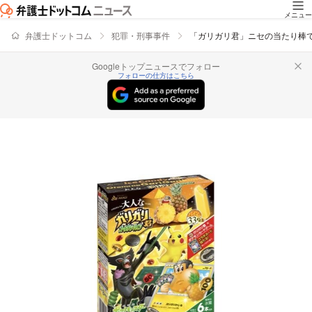
メニュー
弁護士ドットコム
犯罪・刑事事件
「ガリガリ君」ニセの当たり棒
Googleトップニュースでフォロー
フォローの仕方はこちら