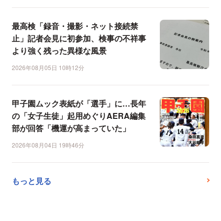
最高検「録音・撮影・ネット接続禁
止」記者会見に初参加、検事の不祥事
より強く残った異様な風景
2026年08月05日 10時12分
甲子園ムック表紙が「選手」に…長年
の「女子生徒」起用めぐりAERA編集
部が回答「機運が高まっていた」
2026年08月04日 19時46分
もっと見る