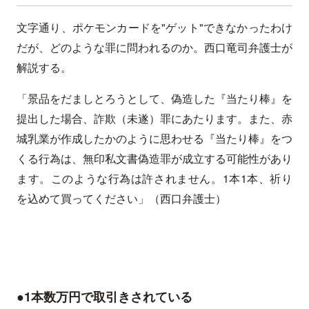
文字通り、ポケモンカードを"ゲット"できなかったわけ
だが、どのような罪に問われるのか。西口竜司弁護士が
解説する。
「景品をだましとろうとして、偽造した『当たり棒』を
提出した場合、詐欺（未遂）罪にあたります。また、赤
城乳業が作成したかのように思わせる『当たり棒』をつ
くる行為は、無印私文書偽造罪が成立する可能性があり
ます。このような行為は許されません。1本1本、祈り
を込めて買ってください」（西口弁護士）
●1本数万円で取引きされている