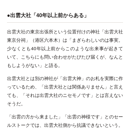
●出雲大社「40年以上前からある」
出雲大社の東京出張所という位置付けの神社「出雲大社
東京分祠」（港区六本木）は「まぎらわしいのは事実。
少なくとも40年以上前からこのような出来事が起きて
いて、こちらにも問い合わせがたびたび届くが、なんと
もしようがない」と語る。
出雲大社とは別の神社が「出雲大神」のお札を実際に作
っているため、「出雲大社とは関係ありません」と言え
ても、「それは出雲大社のニセモノです」とは言えない
そうだ。
「出雲の方から来ました」「出雲の神様です」とのセー
ルストークでは、出雲大社側から抗議できないという。