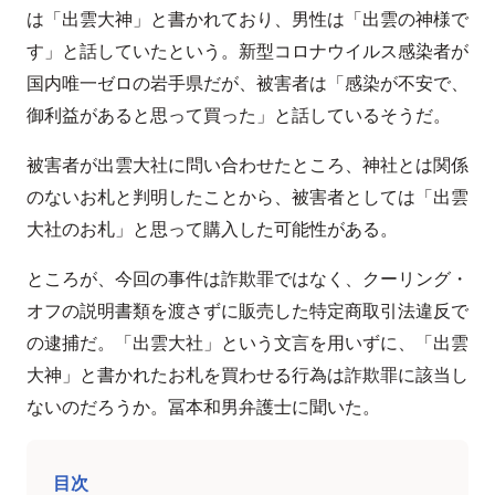
は「出雲大神」と書かれており、男性は「出雲の神様で
す」と話していたという。新型コロナウイルス感染者が
国内唯一ゼロの岩手県だが、被害者は「感染が不安で、
御利益があると思って買った」と話しているそうだ。
被害者が出雲大社に問い合わせたところ、神社とは関係
のないお札と判明したことから、被害者としては「出雲
大社のお札」と思って購入した可能性がある。
ところが、今回の事件は詐欺罪ではなく、クーリング・
オフの説明書類を渡さずに販売した特定商取引法違反で
の逮捕だ。「出雲大社」という文言を用いずに、「出雲
大神」と書かれたお札を買わせる行為は詐欺罪に該当し
ないのだろうか。冨本和男弁護士に聞いた。
目次