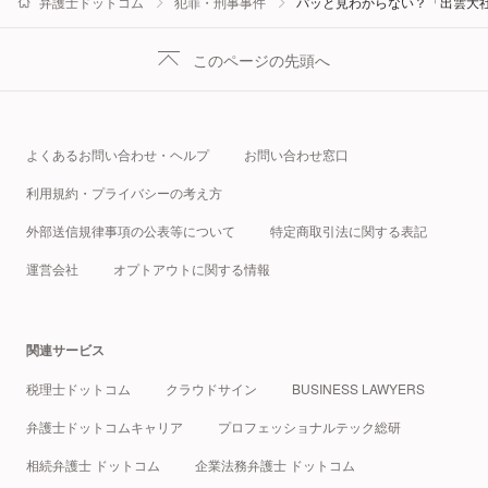
弁護士ドットコム
犯罪・刑事事件
パッと見わからない？「出雲大
このページの先頭へ
よくあるお問い合わせ・ヘルプ
お問い合わせ窓口
利用規約・プライバシーの考え方
外部送信規律事項の公表等について
特定商取引法に関する表記
運営会社
オプトアウトに関する情報
関連サービス
税理士ドットコム
クラウドサイン
BUSINESS LAWYERS
弁護士ドットコムキャリア
プロフェッショナルテック総研
相続弁護士 ドットコム
企業法務弁護士 ドットコム