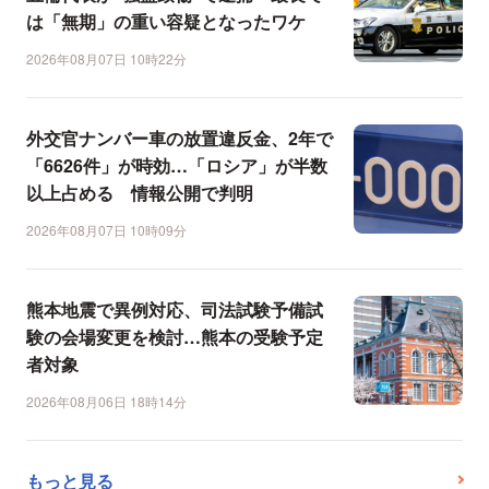
は「無期」の重い容疑となったワケ
2026年08月07日 10時22分
外交官ナンバー車の放置違反金、2年で
「6626件」が時効…「ロシア」が半数
以上占める 情報公開で判明
2026年08月07日 10時09分
熊本地震で異例対応、司法試験予備試
験の会場変更を検討…熊本の受験予定
者対象
2026年08月06日 18時14分
もっと見る