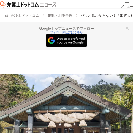
メニュー
弁護士ドットコム
犯罪・刑事事件
パッと見わからない？「出雲大
Googleトップニュースでフォロー
フォローの仕方はこちら