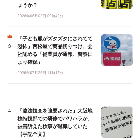
ょうか？
2026年08月02日 09時42分
「子ども服がズタズタにされてて
恐怖」西松屋で商品切りつけ、会
社認める「従業員が通報、警察に
より確保」
2026年07月28日 11時17分
「違法捜査を強要された」大阪地
検特捜部での研修でパワハラか、
被害訴えた検事が退職していた
【手記全文】