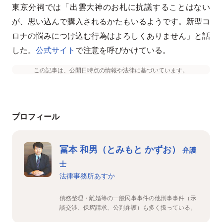
東京分祠では「出雲大神のお札に抗議することはない
が、思い込んで購入されるかたもいるようです。新型コ
ロナの悩みにつけ込む行為はよろしくありません」と話
した。
公式サイト
で注意を呼びかけている。
この記事は、公開日時点の情報や法律に基づいています。
プロフィール
冨本 和男（とみもと かずお）
弁護
士
法律事務所あすか
債務整理・離婚等の一般民事事件の他刑事事件（示
談交渉、保釈請求、公判弁護）も多く扱っている。