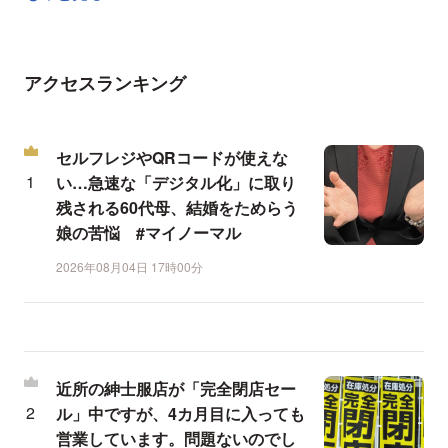
アクセスランキング
セルフレジやQRコードが使えな
い…急速な「デジタル化」に取り
残される60代母、結婚をためらう
娘の苦悩 #マイノーマル
2026年08月04日 17時00分
近所の紳士服店が「完全閉店セー
ル」中ですが、4カ月目に入っても
営業しています。問題ないのでし