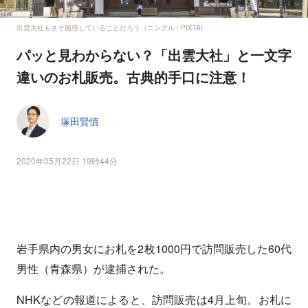
出雲大社もさぞ困惑していることだろう（ニングル / PIXTA)
パッと見わからない？「出雲大社」と一文字
違いのお札販売。古典的手口に注意！
塚田賢慎
2020年05月22日 19時44分
岩手県内の男女にお札を2枚1000円で訪問販売した60代
男性（青森県）が逮捕された。
NHKなどの報道によると、訪問販売は4月上旬。お札に