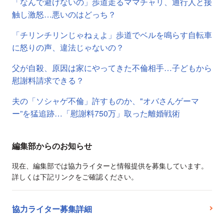
「なんで避けないの」歩道走るママチャリ、通行人と接
触し激怒…悪いのはどっち？
「チリンチリンじゃねぇよ」歩道でベルを鳴らす自転車
に怒りの声、違法じゃないの？
父が自殺、原因は家にやってきた不倫相手…子どもから
慰謝料請求できる？
夫の「ソシャゲ不倫」許すものか、"オバさんゲーマ
ー”を猛追跡…「慰謝料750万」取った離婚戦術
編集部からのお知らせ
現在、編集部では協力ライターと情報提供を募集しています。
詳しくは下記リンクをご確認ください。
協力ライター募集詳細