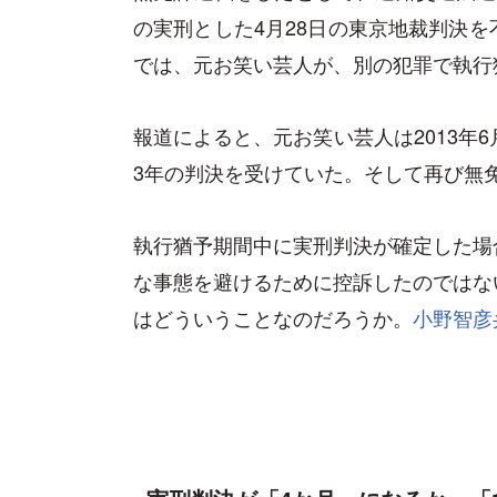
の実刑とした4月28日の東京地裁判決
では、元お笑い芸人が、別の犯罪で執行
報道によると、元お笑い芸人は2013年
3年の判決を受けていた。そして再び無
執行猶予期間中に実刑判決が確定した場
な事態を避けるために控訴したのではな
はどういうことなのだろうか。
小野智彦