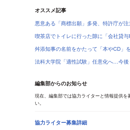
オススメ記事
悪意ある「商標出願」多発、特許庁が注
喫茶店でトイレに行った隙に「会社貸与
舛添知事の名前をかたって「本やCD」
法科大学院「適性試験」任意化へ…今後
編集部からのお知らせ
現在、編集部では協力ライターと情報提供を
い。
協力ライター募集詳細