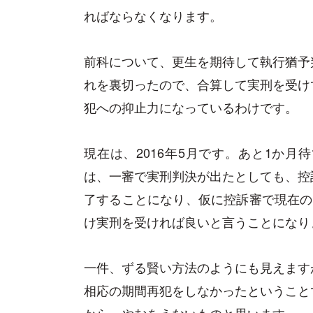
ればならなくなります。
前科について、更生を期待して執行猶予
れを裏切ったので、合算して実刑を受け
犯への抑止力になっているわけです。
現在は、2016年5月です。あと1か
は、一審で実刑判決が出たとしても、控
了することになり、仮に控訴審で現在の
け実刑を受ければ良いと言うことになり
一件、ずる賢い方法のようにも見えます
相応の期間再犯をしなかったということ
から、やむをえないものと思います」