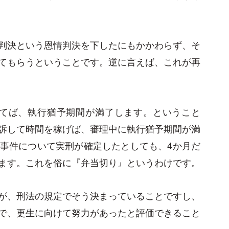
判決という恩情判決を下したにもかかわらず、そ
てもらうということです。逆に言えば、これが再
月待てば、執行猶予期間が満了します。ということ
訴して時間を稼げば、審理中に執行猶予期間が満
事件について実刑が確定したとしても、4か月だ
ます。これを俗に『弁当切り』というわけです。
が、刑法の規定でそう決まっていることですし、
で、更生に向けて努力があったと評価できること