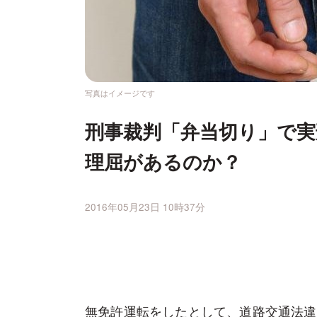
写真はイメージです
刑事裁判「弁当切り」で
理屈があるのか？
2016年05月23日 10時37分
無免許運転をしたとして、道路交通法違