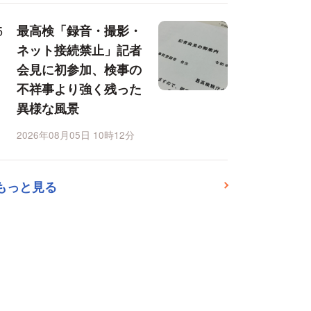
最高検「録音・撮影・
ネット接続禁止」記者
会見に初参加、検事の
不祥事より強く残った
異様な風景
2026年08月05日 10時12分
もっと見る