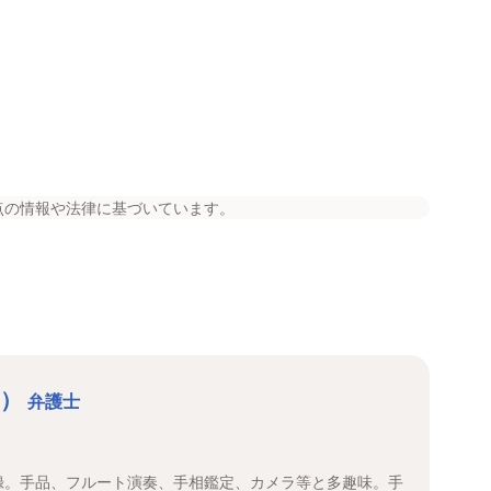
点の情報や法律に基づいています。
こ）
弁護士
登録。手品、フルート演奏、手相鑑定、カメラ等と多趣味。手