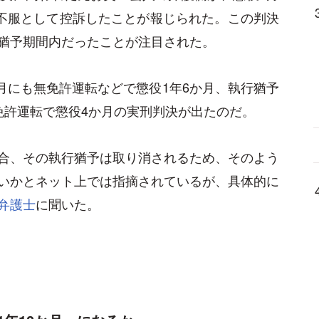
を不服として控訴したことが報じられた。この判決
猶予期間内だったことが注目された。
6月にも無免許運転などで懲役1年6か月、執行猶予
免許運転で懲役4か月の実刑判決が出たのだ。
合、その執行猶予は取り消されるため、そのよう
いかとネット上では指摘されているが、具体的に
弁護士
に聞いた。