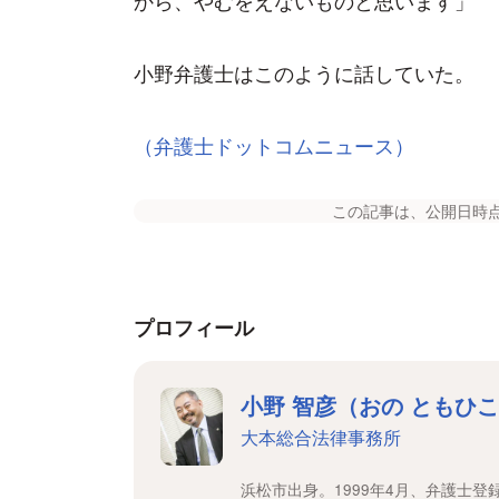
小野弁護士はこのように話していた。
（弁護士ドットコムニュース）
この記事は、公開日時
プロフィール
小野 智彦（おの ともひ
大本総合法律事務所
浜松市出身。1999年4月、弁護士