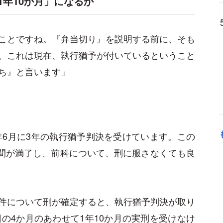
1年10か月」になるか
ことですね。『弁当切り』を説明する前に、そも
。これは現在、執行猶予が付いているということ
ち』と言います」
年6月に3年の執行猶予判決を受けています。この
期間が満了し、前科について、刑に服さなくても良
件について刑
が確定すると、執行猶予判決が取り
の4か月のあわせて1年10か月の実刑を受けなけ