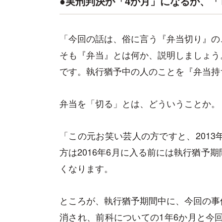
●実刑判決が「4か月」になるか、「
「今回の話は、俗に言う『弁当切り』の
そも『弁当』とは何か、説明しましょう
です。執行猶予中の人のことを『弁当持
弁当を「切る」とは、どういうことか。
「この元お笑い芸人の方ですと、2013
方は2016年6月に入る前には執行猶予
くなります。
ところが、執行猶予期間中に、今回の事
消され、前科についての1年6か月と今回