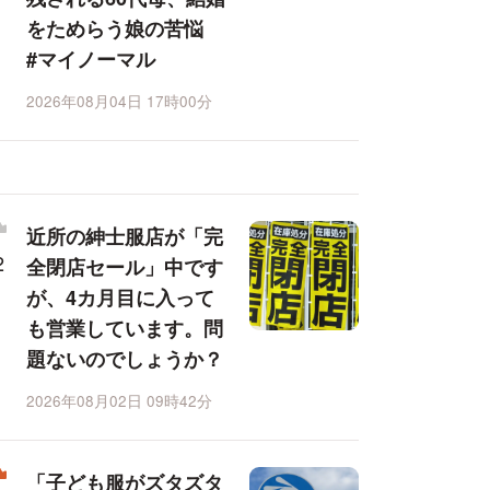
をためらう娘の苦悩
#マイノーマル
2026年08月04日 17時00分
近所の紳士服店が「完
全閉店セール」中です
が、4カ月目に入って
も営業しています。問
題ないのでしょうか？
2026年08月02日 09時42分
「子ども服がズタズタ