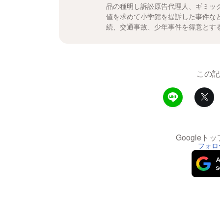
品の種明し訴訟原告代理人、ギミッ
値を求めて小学館を提訴した事件な
続、交通事故、少年事件を得意とす
この記
Google
フォロ