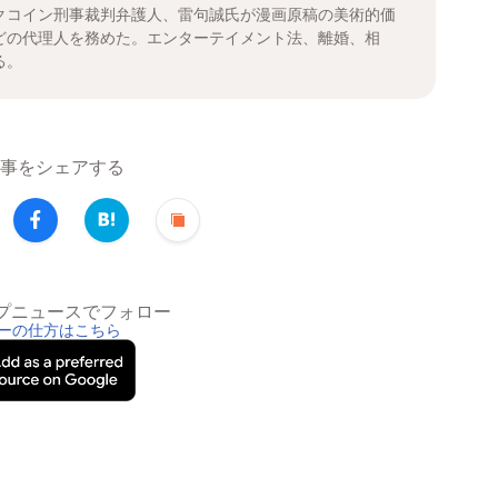
クコイン刑事裁判弁護人、雷句誠氏が漫画原稿の美術的価
どの代理人を務めた。エンターテイメント法、離婚、相
る。
事をシェアする
トップニュースでフォロー
ーの仕方はこちら