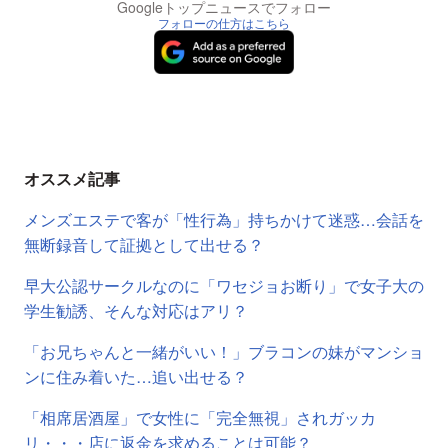
Googleトップニュースでフォロー
フォローの仕方はこちら
オススメ記事
メンズエステで客が「性行為」持ちかけて迷惑…会話を
無断録音して証拠として出せる？
早大公認サークルなのに「ワセジョお断り」で女子大の
学生勧誘、そんな対応はアリ？
「お兄ちゃんと一緒がいい！」ブラコンの妹がマンショ
ンに住み着いた…追い出せる？
「相席居酒屋」で女性に「完全無視」されガッカ
リ・・・店に返金を求めることは可能？