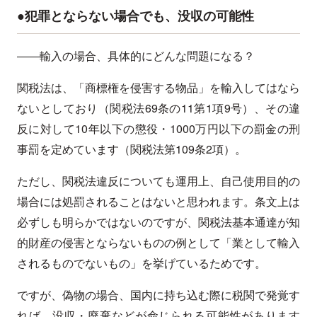
●犯罪とならない場合でも、没収の可能性
――輸入の場合、具体的にどんな問題になる？
関税法は、「商標権を侵害する物品」を輸入してはなら
ないとしており（関税法69条の11第1項9号）、その違
反に対して10年以下の懲役・1000万円以下の罰金の刑
事罰を定めています（関税法第109条2項）。
ただし、関税法違反についても運用上、自己使用目的の
場合には処罰されることはないと思われます。条文上は
必ずしも明らかではないのですが、関税法基本通達が知
的財産の侵害とならないものの例として「業として輸入
されるものでないもの」を挙げているためです。
ですが、偽物の場合、国内に持ち込む際に税関で発覚す
れば、没収・廃棄などが命じられる可能性があります