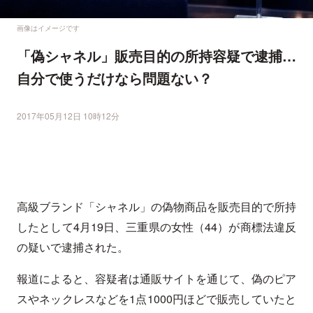
画像はイメージです
「偽シャネル」販売目的の所持容疑で逮捕…
自分で使うだけなら問題ない？
2017年05月12日 10時12分
高級ブランド「シャネル」の偽物商品を販売目的で所持
したとして4月19日、三重県の女性（44）が商標法違反
の疑いで逮捕された。
報道によると、容疑者は通販サイトを通じて、偽のピア
スやネックレスなどを1点1000円ほどで販売していたと