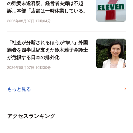
の強要未遂容疑、経営者夫婦は不起
訴…本部「店舗は一時休業している」
2026年08月07日 17時04分
「社会が分断されるほうが怖い」外国
籍者を四半世紀支えた鈴木雅子弁護士
が危惧する日本の排外化
2026年08月07日 10時30分
もっと見る
アクセスランキング