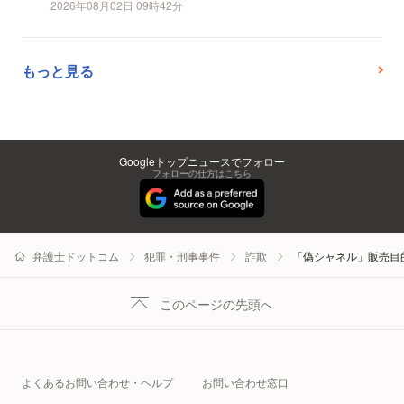
2026年08月02日 09時42分
もっと見る
Googleトップニュースでフォロー
フォローの仕方はこちら
弁護士ドットコム
犯罪・刑事事件
詐欺
「偽シャネル」販売目
このページの先頭へ
よくあるお問い合わせ・ヘルプ
お問い合わせ窓口