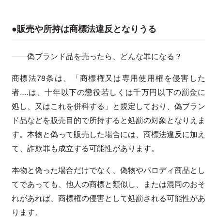
●販売や所持は商標法違反となりうる
――偽ブランド品を売ったら、どんな罪になる？
商標法78条は、「商標権又は専用使用権を侵害した
者‥‥は、十年以下の懲役若しくは千万円以下の罰金に
処し、又はこれを併科する」と規定しており、偽ブラン
ド品などを販売目的で所持すると処罰の対象となりえま
す。本物と偽って販売した場合には、商標法違反に加え
て、詐欺罪も成立する可能性があります。
本物と偽った場合だけでなく、偽物やパロディ商品とし
てであっても、他人の商標と類似し、または混同のおそ
れがあれば、商標権の侵害として処罰される可能性があ
ります。