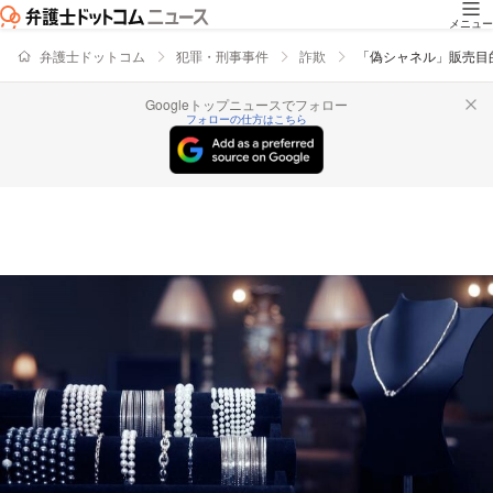
メニュー
弁護士ドットコム
犯罪・刑事事件
詐欺
「偽シャネル」販売目
Googleトップニュースでフォロー
フォローの仕方はこちら