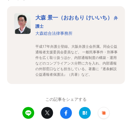
大森 景一（おおもり けいいち）
弁
護士
大森総合法律事務所
平成17年弁護士登録。大阪弁護士会所属。同会公益
通報者支援委員会委員など。 一般民事事件・刑事事
件を広く取り扱うほか、内部通報制度の構築・運用
などのコンプライアンス分野に力を入れ、内部通報
の外部窓口なども担当している。著書に『逐条解説
公益通報者保護法』（共著）など。
この記事をシェアする