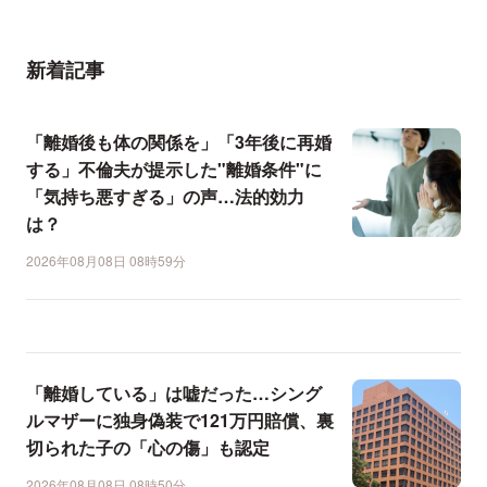
新着記事
「離婚後も体の関係を」「3年後に再婚
する」不倫夫が提示した"離婚条件"に
「気持ち悪すぎる」の声…法的効力
は？
2026年08月08日 08時59分
「離婚している」は嘘だった…シング
ルマザーに独身偽装で121万円賠償、裏
切られた子の「心の傷」も認定
2026年08月08日 08時50分