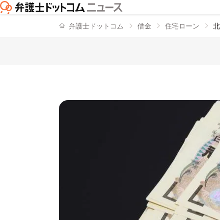
弁護士ドットコム
借金
住宅ローン
北