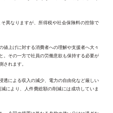
こそ異なりますが、所得税や社会保険料の控除で
の値上げに対する消費者への理解や支援者へ大々
と。その一方で社員の労働意欲も保持する必要が
測されます。
浸透による収入の減少、電力の自由化など厳しい
削減により、人件費総額の削減には成功していま
も、今回の措置は単なる名称の使い分けに過ぎな