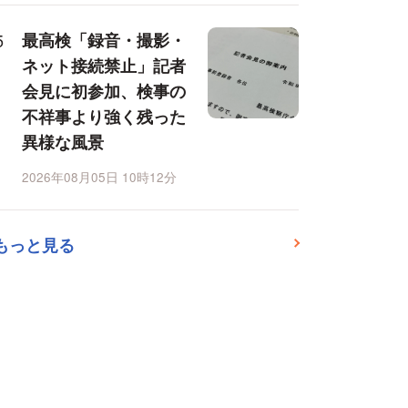
最高検「録音・撮影・
ネット接続禁止」記者
会見に初参加、検事の
不祥事より強く残った
異様な風景
2026年08月05日 10時12分
もっと見る