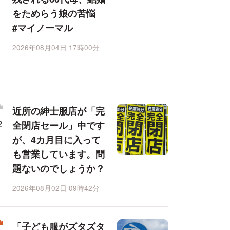
をためらう娘の苦悩
#マイノーマル
2026年08月04日 17時00分
近所の紳士服店が「完
全閉店セール」中です
が、4カ月目に入って
も営業しています。問
題ないのでしょうか？
2026年08月02日 09時42分
「子ども服がズタズタ