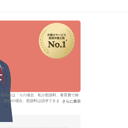
士
。相談者は「その場合、私が慰謝料、養育費で納
、離婚の場合、慰謝料は請求できますか?」と
さらに表示
説明文の省略された情報を
なの法律相談」に回答している愛知の弁護士や弁
とができます。具体的には「レビューが高い慰謝
の法律事務所の弁護士を実績で検討したい」など
のは、早い、でもいつでも法律のことを聞ける人