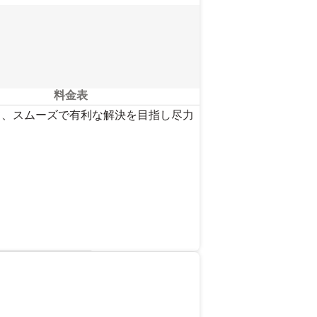
料金表
いて、スムーズで有利な解決を目指し尽力
を見る