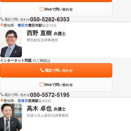
Webで問い合わせ
050-5282-6353
電話で問い合わせ
愛知県
豊田市
豊田市駅
徒歩12分
西野 直樹
弁護士
豊田総合法律事務所
インターネット問題
のご相談は
下記のリンクからお問い合わせください。
電話で問い合わせ
Webで問い合わせ
050-5572-5195
電話で問い合わせ
愛知県
西尾市
西尾駅
徒歩2分
高木 卓也
弁護士
弁護士法人坂田法律事務所