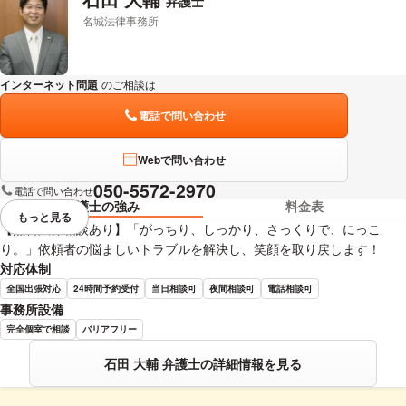
弁護士
名城法律事務所
インターネット問題
のご相談は
下記のリンクからお問い合わせください。
電話で問い合わせ
Webで問い合わせ
050-5572-2970
電話で問い合わせ
弁護士の強み
料金表
もっと見る
視覚的に省略されている要素を
【無料法律相談あり】「がっちり、しっかり、さっくりで、にっこ
り。」依頼者の悩ましいトラブルを解決し、笑顔を取り戻します！
対応体制
全国出張対応
24時間予約受付
当日相談可
夜間相談可
電話相談可
事務所設備
完全個室で相談
バリアフリー
石田 大輔 弁護士の詳細情報を見る