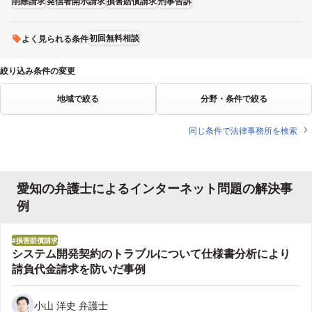
削除請求
発信者開示請求
損害賠償請求
刑事告訴
初回無料相談
よく見られる条件
絞り込み条件の変更
地域で絞る
分野・条件で絞る
同じ条件で法律事務所を検索
愛知の弁護士によるインターネット問題の解決事
例
損害賠償請求
システム開発契約のトラブルについて仕様書分析により
請負代金請求を防いだ事例
小山 洋史 弁護士