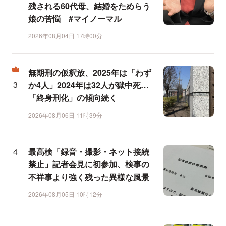
残される60代母、結婚をためらう
娘の苦悩 #マイノーマル
2026年08月04日 17時00分
無期刑の仮釈放、2025年は「わず
か4人」2024年は32人が獄中死…
「終身刑化」の傾向続く
2026年08月06日 11時39分
最高検「録音・撮影・ネット接続
禁止」記者会見に初参加、検事の
不祥事より強く残った異様な風景
2026年08月05日 10時12分