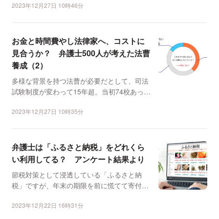
2023年12月27日 10時46分
お金と時間費やし法律家へ、コストに
見合うか？ 弁護士500人が考えた法曹
養成（2）
多様な背景を持つ法曹が必要だとして、司法
試験制度が変わって15年超。当初74校あった
ロースクールは半...
2023年12月27日 10時35分
弁護士は「ふるさと納税」をどれくら
い利用してる？ アンケート結果より
節税対策として浸透している「ふるさと納
税」ですが、年末の期限を前に慌てて寄付を
検討している方も多いの...
2023年12月22日 16時31分