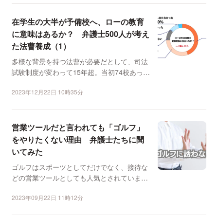
在学生の大半が予備校へ、ローの教育
に意味はあるか？ 弁護士500人が考え
た法曹養成（1）
多様な背景を持つ法曹が必要だとして、司法
試験制度が変わって15年超。当初74校あった
ロースクールは半...
2023年12月22日 10時35分
営業ツールだと言われても「ゴルフ」
をやりたくない理由 弁護士たちに聞
いてみた
ゴルフはスポーツとしてだけでなく、接待な
どの営業ツールとしても人気とされていま
す。ただ、社会的には「...
2023年09月22日 11時12分