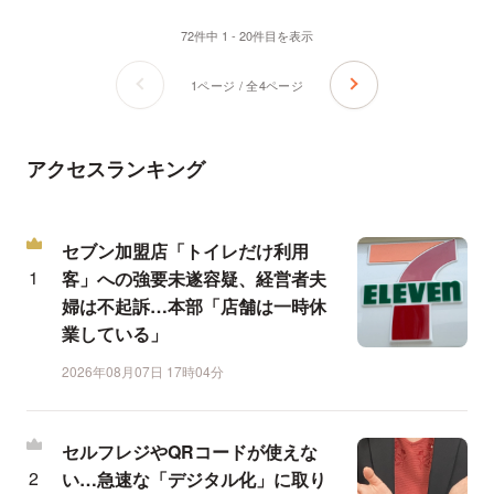
72件中 1 - 20件目を表示
1ページ / 全4ページ
アクセスランキング
セブン加盟店「トイレだけ利用
客」への強要未遂容疑、経営者夫
婦は不起訴…本部「店舗は一時休
業している」
2026年08月07日 17時04分
セルフレジやQRコードが使えな
い…急速な「デジタル化」に取り