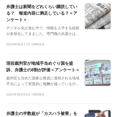
弁護士は新聞をどれくらい購読してい
る？ 報道内容に満足している？＜ア
ンケート＞
デジタル化が進む中で、情報を入手する経路
が多様化してきました。専門職の弁護士は普
段どのようなメディア...
2024年09月17日 10時04分
現役裁判官が地域手当めぐり国を提
訴、弁護士の8割が評価＜アンケート＞
裁判官も含めた国家公務員に適用される地域
手当によって実質的に報酬が減っているのは
「違憲だ」などとして...
2024年08月23日 10時08分
弁護士の半数超が「カスハラ被害」を