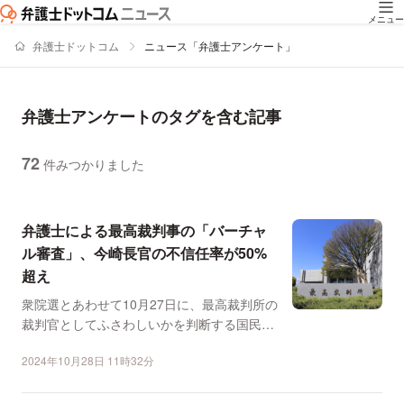
メニュー
弁護士ドットコム
ニュース「弁護士アンケート」
弁護士アンケートのタグを含む記事
72
件みつかりました
ニュースの新着順の一覧
弁護士による最高裁判事の「バーチャ
ル審査」、今崎長官の不信任率が50%
超え
衆院選とあわせて10月27日に、最高裁判所の
裁判官としてふさわしいかを判断する国民審
査が実施されまし...
2024年10月28日 11時32分