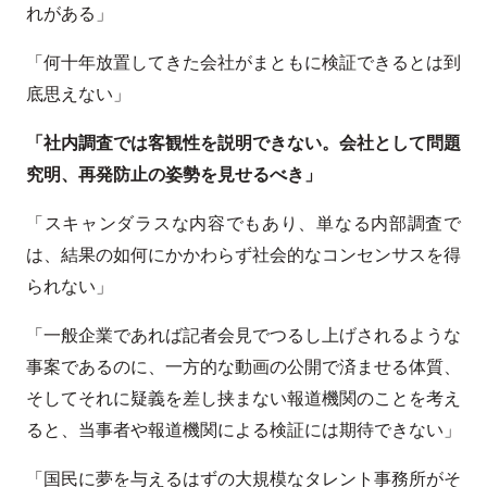
れがある」
「何十年放置してきた会社がまともに検証できるとは到
底思えない」
「社内調査では客観性を説明できない。会社として問題
究明、再発防止の姿勢を見せるべき」
「スキャンダラスな内容でもあり、単なる内部調査で
は、結果の如何にかかわらず社会的なコンセンサスを得
られない」
「一般企業であれば記者会見でつるし上げされるような
事案であるのに、一方的な動画の公開で済ませる体質、
そしてそれに疑義を差し挟まない報道機関のことを考え
ると、当事者や報道機関による検証には期待できない」
「国民に夢を与えるはずの大規模なタレント事務所がそ