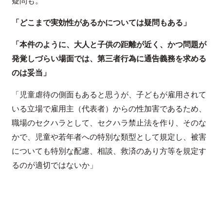
疑問も。
「どこまで実効性があるかについては疑問もある」
「本件のように、大人と子供の距離が近く、かつ問題が
発覚しづらい場面では、第三者行為に通告義務を求める
のは妥当」
「児童虐待の側面もあると思うが、子どもが雇用されて
いる立場で雇用主（代表者）からの性加害であるため、
職場のセクハラとして、セクハラ禁止法を作り、そのな
かで、児童や若年者への特別な類型として規定し、被害
についても特別な配慮、相談、救済のあり方等を規定す
るのが適切ではないか」