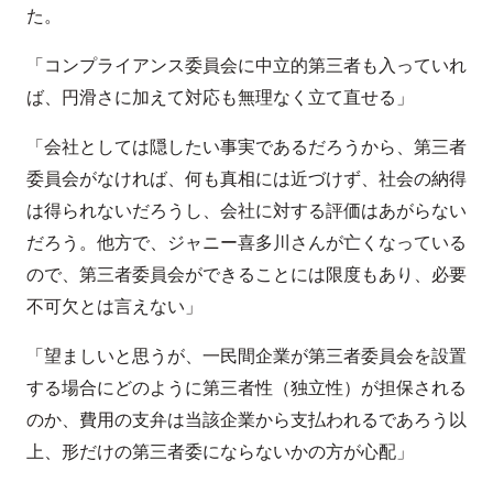
た。
「コンプライアンス委員会に中立的第三者も入っていれ
ば、円滑さに加えて対応も無理なく立て直せる」
「会社としては隠したい事実であるだろうから、第三者
委員会がなければ、何も真相には近づけず、社会の納得
は得られないだろうし、会社に対する評価はあがらない
だろう。他方で、ジャニー喜多川さんが亡くなっている
ので、第三者委員会ができることには限度もあり、必要
不可欠とは言えない」
「望ましいと思うが、一民間企業が第三者委員会を設置
する場合にどのように第三者性（独立性）が担保される
のか、費用の支弁は当該企業から支払われるであろう以
上、形だけの第三者委にならないかの方が心配」