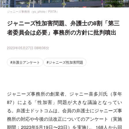
ジャニーズ事務所（yu_photo / PIXTA）
ジャニーズ性加害問題、弁護士の8割「第三
者委員会は必要」事務所の方針に批判噴出
2023年05月27日 08時36分
#弁護士アンケート
#ジャニーズ性加害問題
ジャニーズ事務所の創業者、ジャニー喜多川氏（享年
87）による「性加害」問題が大きな議論となってい
る。弁護士ドットコムは、会員の弁護士にジャニーズ事
務所の対応や今後の法改正についてのアンケート（実施
期間：2023年5月19日〜23日）を実施し、168人から回