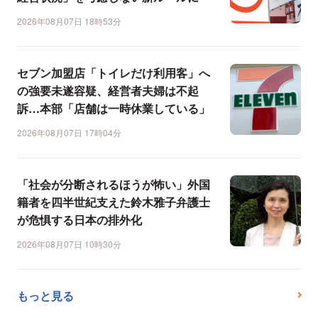
2026年08月07日 18時53分
セブン加盟店「トイレだけ利用客」へ
の強要未遂容疑、経営者夫婦は不起
訴…本部「店舗は一時休業している」
2026年08月07日 17時04分
「社会が分断されるほうが怖い」外国
籍者を四半世紀支えた鈴木雅子弁護士
が危惧する日本の排外化
2026年08月07日 10時30分
もっと見る