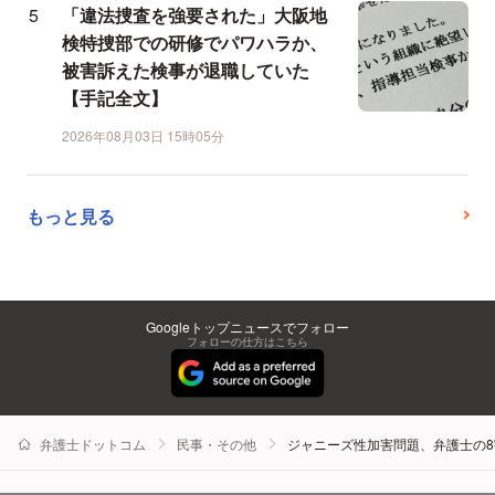
「違法捜査を強要された」大阪地
検特捜部での研修でパワハラか、
被害訴えた検事が退職していた
【手記全文】
2026年08月03日 15時05分
もっと見る
Googleトップニュースでフォロー
フォローの仕方はこちら
弁護士ドットコム
民事・その他
ジャニーズ性加害問題、弁護士の