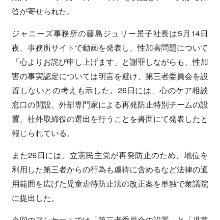
答が寄せられた。
ジャニーズ事務所の藤島ジュリー景子社長は5月14日
夜、事務所サイトで動画を発表し、性加害問題について
「心よりお詫び申し上げます」と謝罪しながらも、性加
害の事実認定については明言を避け、第三者委員会を設
置しないとの考えも示した。26日には、心のケア相談
窓口の開設、外部専門家による再発防止特別チームの設
置、社外取締役の選出を行うことを書面にて発表したと
報じられている。
また26日には、立憲民主党が再発防止のため、地位を
利用した第三者からの行為も虐待に含めるなど法律の適
用範囲を広げた児童虐待防止法の改正案を単独で衆議院
に提出した。
今回のアンケートでは「第三者委員会の設置」と「児童