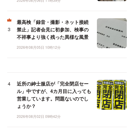
2026年08月06日 11時39分
最高検「録音・撮影・ネット接続
禁止」記者会見に初参加、検事の
不祥事より強く残った異様な風景
2026年08月05日 10時12分
近所の紳士服店が「完全閉店セー
ル」中ですが、4カ月目に入っても
営業しています。問題ないのでし
ょうか？
2026年08月02日 09時42分