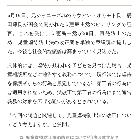
5月16日、元ジャニーズJr.のカウアン・オカモト氏、橋
田康氏が国会で開かれた立憲民主党のヒアリングで証
言。これを受け、立憲民主党が26日、再発防止のた
め、児童虐待防止法の改正案を単独で衆議院に提出し
た。今後も社会的な議論は高まっていく見込みだ。
具体的には、虐待が疑われる子どもを見つけた場合、児
童相談所などに通告する義務について、現行法では虐待
を保護者からの行為と規定しているが、第三者の行為に
は適用されないため、法改正で第三者の行為にまで通告
義務の対象を広げる狙いがあるとされている。
「今回の問題と関連して、児童虐待防止法の改正につい
てどう考えますか」と質問。