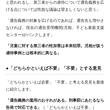
と思われるし、第三者からの虐待について通告義務を広
げる点については性急な議論は望ましくないと思う」
「通告義務の対象を広げるのであれば、通告先も増やさ
なければ、現在の通告受理機関(児相、子ども家庭支援
センター)がパンクします」
「児童に対する第三者の性加害は本来犯罪。児相が扱う
虐待事例とは根本的に異なる」
●「どちらかといえば不要」「不要」とする意見
「どちらかといえば必要」「不要」と考える意見を最後
に紹介します。
「通告義務の濫用のおそれがある。刑事罰にあたるなら
告発で対応できる」
（「どちらかといえば不要」）