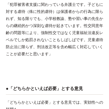
「犯罪被害者支援に関わっている弁護士です。子どもに
対する虐待（殊に性的虐待）は保護者からの行為に限ら
れず、知る限りでも、小学校教諭、塾や習い事の先生か
らの継続的かつ深刻な虐待が起きています。性交同意年
齢の問題等により、強制性交ではなく児童福祉法違反レ
ベルでしか処罰されないこともしばしばです。児童虐待
防止法に限らず、刑法改正等を含め幅広く対応していく
ことが必要だと思います」
●「どちらかといえば必要」とする意見
「どちらかといえば必要」とする意見では、実効性への