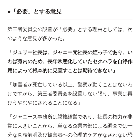
●「必要」とする意見
第三者委員会の設置が「必要」とする理由としては、次
のような意見が多かった。
「ジュリー社長は、ジャニー元社長の姪っ子であり、い
わば身内のため、長年常態化していたセクハラを自浄作
用によって根本的に見直すことは期待できない」
「加害者が死亡している以上、警察が動くことはないわ
けですから、第三者委員会を設置しない限り、事実は再
びうやむやにされることになる」
「ジャニーズ事務所は親族経営であり、社長の権力が非
常に大きいことから、単なる企業内部による調査では十
分な真相解明及び被害者への心理的ケアがなされない恐