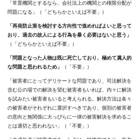
「常置機関とするなら、会社法上の機関との権限分配が
問題になる」（「どちらかといえば不要」）
「再発防止策を検討する方向性で進めればよいと思って
おり、過去の故人による行為を暴く必要はないと思う」
（「どちらかといえば不要」）
「問題となった人物は既に死亡しており、極めて属人的
な問題と思われるため」
（「不要」）
「被害者にとってデリケートな問題であり、司法解決を
含む公の場での解決を望む被害者もいれば、内々に解決
を試みたい被害者もいると考えられる。解決方法は各々
の被害者がそれぞれに選択すべきであり、個別の被害者
の意向と無関係に大っぴらに一律の被害解決を求めるこ
とは適切と思われない」（「不要」）