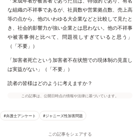
「未成年者が被害者であった点は、特徴的であり、有名
な組織の不祥事であるが、社員数や営業拠点数、売上高
等の点から、他のいわゆる大企業などと比較して見たと
き、社会的影響力が強い企業とは思わない。他の不祥事
や被害事例と比べて、問題視しすぎていると思う」
（「不要」）
「加害者死亡という加害者不在状態での現体制の見直し
は実益がない」（「不要」）
読者の皆様はどのように考えますか？
この記事は、公開日時点の情報や法律に基づいています。
#弁護士アンケート
#ジャニーズ性加害問題
この記事をシェアする