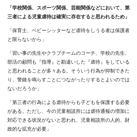
「学校関係、スポーツ関係、芸能関係などにおいて、第
三者による児童虐待は確実に存在すると思われるため」
「保育士、ベビーシッターなど虐待をしうる者は保護者
と限らないから」
「習い事の先生やクラブチームのコーチ、学校の先生、
部活の顧問も『指導』と勘違いした『虐待』をしている
と思われることが多々ある。そういう行為が抑制できた
り、警鐘を鳴らすことにつながったりするとよいのでは
ないだろうか」
「第三者の行為による虐待からも子どもを保護する必要
がある。ただし、今の児童相談所には虐待通報の増加に
対応できる状況がないと思われ、児童相談所の人的、財
政的な拡充が必要」