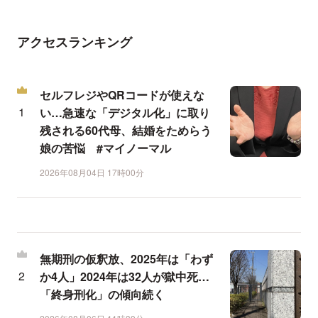
アクセスランキング
セルフレジやQRコードが使えな
い…急速な「デジタル化」に取り
残される60代母、結婚をためらう
娘の苦悩 #マイノーマル
2026年08月04日 17時00分
無期刑の仮釈放、2025年は「わず
か4人」2024年は32人が獄中死…
「終身刑化」の傾向続く