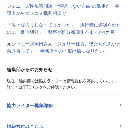
ジャニーズ性加害問題「“報道しない自由”の濫用だ」弁
護士からマスコミ批判相次ぐ
「泣き寝入りしなくてよかった」 歩行者に道譲られた
のに「反則切符」、警察が処分撤回するまでの1カ月
元ジャニーズ橋田さん「ジュリー社長、僕たちの思いと
向き合って」、 事務所との「架け橋になりたい」
編集部からのお知らせ
現在、編集部では協力ライターと情報提供を募集しています。
詳しくは下記リンクをご確認ください。
協力ライター募集詳細
情報提供はこちら