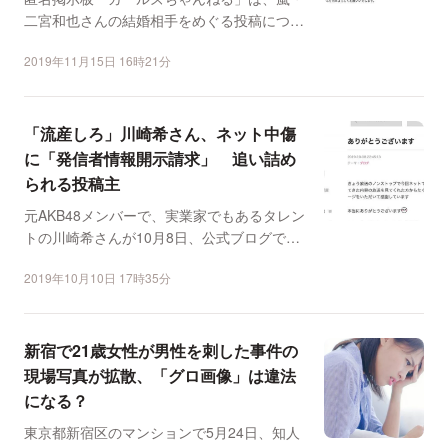
二宮和也さんの結婚相手をめぐる投稿につい
て、11月15日24...
2019年11月15日 16時21分
「流産しろ」川崎希さん、ネット中傷
に「発信者情報開示請求」 追い詰め
られる投稿主
元AKB48メンバーで、実業家でもあるタレン
トの川崎希さんが10月8日、公式ブログで、
ネット上での嫌...
2019年10月10日 17時35分
新宿で21歳女性が男性を刺した事件の
現場写真が拡散、「グロ画像」は違法
になる？
東京都新宿区のマンションで5月24日、知人