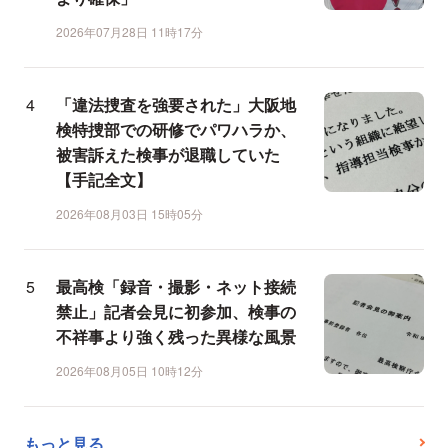
2026年07月28日 11時17分
「違法捜査を強要された」大阪地
検特捜部での研修でパワハラか、
被害訴えた検事が退職していた
【手記全文】
2026年08月03日 15時05分
最高検「録音・撮影・ネット接続
禁止」記者会見に初参加、検事の
不祥事より強く残った異様な風景
2026年08月05日 10時12分
もっと見る