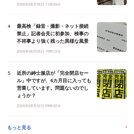
2026年08月06日 11時39分
最高検「録音・撮影・ネット接続
禁止」記者会見に初参加、検事の
不祥事より強く残った異様な風景
2026年08月05日 10時12分
近所の紳士服店が「完全閉店セー
ル」中ですが、4カ月目に入っても
営業しています。問題ないのでし
ょうか？
2026年08月02日 09時42分
もっと見る