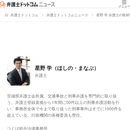
メニュー
弁護士ドットコム
弁護士ドットコムニュース
星野 学 弁護士の取
星野 学（ほしの・まなぶ）
弁護士
署名記事一覧
茨城県弁護士会所属。交通事故と刑事弁護を専門的に取り扱
う。弁護士登録直後から1年間に50件以上の刑事弁護活動を行
い、事務所全体で今まで取り扱った刑事事件はすでに1000件を
超えている。行政機関の各種委員も歴任。
つくば総合法律事務所