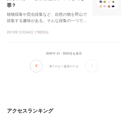
罪？
植物採集や昆虫採集など、自然の物を野山で
採集する趣味がある。そんな採集の一つであ
る「鉱物採集」を趣味...
2013年12月04日 17時55分
50件中 41 - 50件目を表示
3ページ / 全3ページ
アクセスランキング