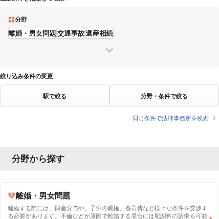
分野
離婚・男女問題
交通事故
遺産相続
絞り込み条件の変更
駅で絞る
分野・条件で絞る
同じ条件で法律事務所を検索
分野から探す
離婚・男女問題
離婚する際には、財産分与や、子供の親権、養育費など様々な条件を交渉す
る必要があります。不倫などが原因で離婚する場合には慰謝料の請求も可能