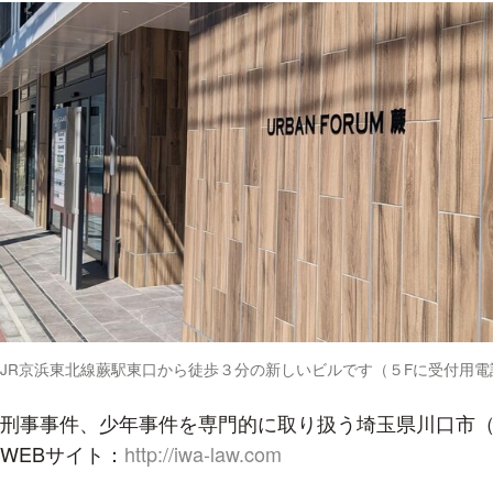
JR京浜東北線蕨駅東口から徒歩３分の新しいビルです（５Fに受付用電
刑事事件、少年事件を専門的に取り扱う埼玉県川口市（
WEBサイト：
http://iwa-law.com