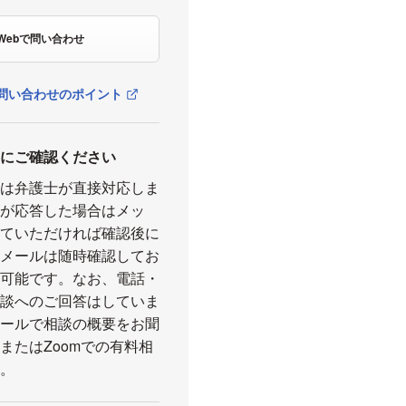
Webで問い合わせ
問い合わせのポイント
前にご確認ください
には弁護士が直接対応しま
話が応答した場合はメッ
していただければ確認後に
。メールは随時確認してお
が可能です。なお、電話・
相談へのご回答はしていま
メールで相談の概要をお聞
またはZoomでの有料相
）。