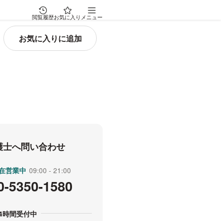
閲覧履歴
お気に入り
メニュー
弁護士へ問い合わせ
在営業中
受付時間
09:00
21:00
0-5350-1580