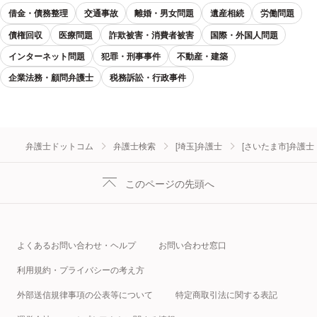
借金・債務整理
交通事故
離婚・男女問題
遺産相続
労働問題
債権回収
医療問題
詐欺被害・消費者被害
国際・外国人問題
インターネット問題
犯罪・刑事事件
不動産・建築
企業法務・顧問弁護士
税務訴訟・行政事件
弁護士ドットコム
弁護士検索
[埼玉]弁護士
[さいたま市]弁護士
このページの先頭へ
よくあるお問い合わせ・ヘルプ
お問い合わせ窓口
利用規約・プライバシーの考え方
外部送信規律事項の公表等について
特定商取引法に関する表記