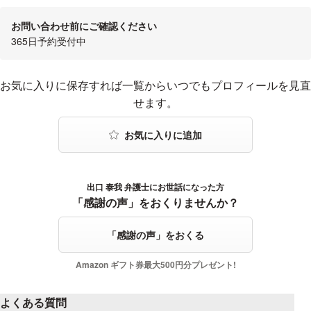
お問い合わせ前にご確認ください
365日予約受付中
お気に入りに登録する
お気に入りに保存すれば一覧からいつでもプロフィールを見直
せます。
出口 泰我 弁護士にお世話になった方
感謝の声をおくる
「感謝の声」をおくりませんか？
「感謝の声」をおくる
Amazon ギフト券最大500円分プレゼント!
よくある質問