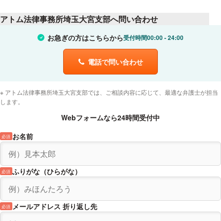
アトム法律事務所埼玉大宮支部へ問い合わせ
お急ぎの方はこちらから
受付時間
00:00
24:00
電話で問い合わせ
アトム法律事務所埼玉大宮支部では、ご相談内容に応じて、最適な弁護士が担当
します。
Webフォームなら24時間受付中
お名前
必須
ふりがな（ひらがな）
必須
メールアドレス 折り返し先
必須