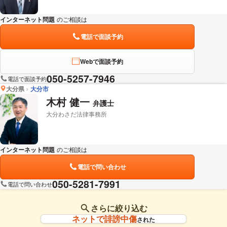
インターネット問題
のご相談は
下記のリンクからお問い合わせください。
電話で面談予約
Webで面談予約
050-5257-7946
電話で面談予約
大分県
大分市
木村 健一
弁護士
大分わさだ法律事務所
インターネット問題
のご相談は
下記のリンクからお問い合わせください。
電話で問い合わせ
050-5281-7991
電話で問い合わせ
さらに絞り込む
ネットで誹謗中傷
された