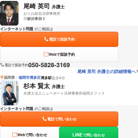
尾崎 英司
弁護士
おりお総合法律事務所
解決事例 2
インターネット問題
のご相談は
下記のリンクからお問い合わせください。
電話で面談予約
Webで面談予約
050-5828-3169
電話で面談予約
尾崎 英司 弁護士の詳細情報へ
福岡県
福岡市博多区
博多駅
徒歩4分
杉本 賢太
弁護士
弁護士法人ニューポート法律事務所福岡オフィス
インターネット問題
のご相談は
下記のリンクからお問い合わせください。
電話で問い合わせ
LINE
Webで問い合わせ
で問い合わせ