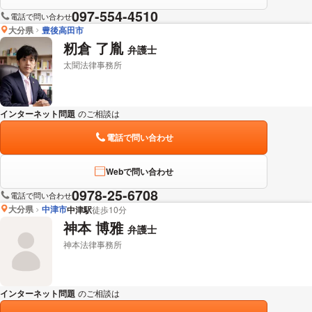
097-554-4510
電話で問い合わせ
大分県
豊後高田市
籾倉 了胤
弁護士
太聞法律事務所
インターネット問題
のご相談は
下記のリンクからお問い合わせください。
電話で問い合わせ
Webで問い合わせ
0978-25-6708
電話で問い合わせ
大分県
中津市
中津駅
徒歩10分
神本 博雅
弁護士
神本法律事務所
インターネット問題
のご相談は
下記のリンクからお問い合わせください。