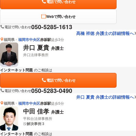
電話で問い合わせ
Webで問い合わせ
050-5285-1613
電話で問い合わせ
髙橋 祥徳 弁護士の詳細情報へ
福岡県
福岡市中央区
赤坂駅
徒歩3分
井口 夏貴
弁護士
井口法律事務所
インターネット問題
のご相談は
下記のリンクからお問い合わせください。
電話で問い合わせ
050-5283-0490
電話で問い合わせ
井口 夏貴 弁護士の詳細情報へ
福岡県
福岡市中央区
赤坂駅
徒歩5分
中田 佳孝
弁護士
平和台法律事務所
解決事例 3
インターネット問題
のご相談は
下記のリンクからお問い合わせください。