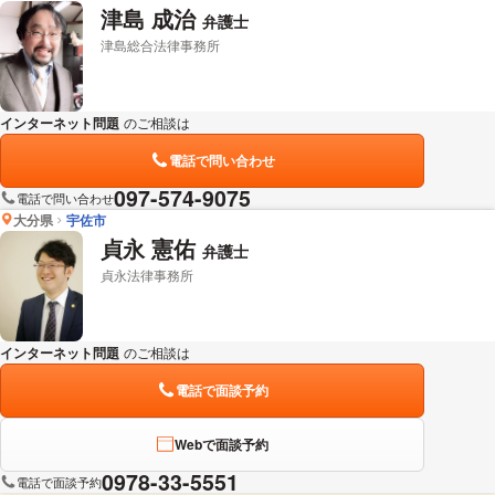
津島 成治
弁護士
津島総合法律事務所
インターネット問題
のご相談は
下記のリンクからお問い合わせください。
電話で問い合わせ
097-574-9075
電話で問い合わせ
大分県
宇佐市
貞永 憲佑
弁護士
貞永法律事務所
インターネット問題
のご相談は
下記のリンクからお問い合わせください。
電話で面談予約
Webで面談予約
0978-33-5551
電話で面談予約