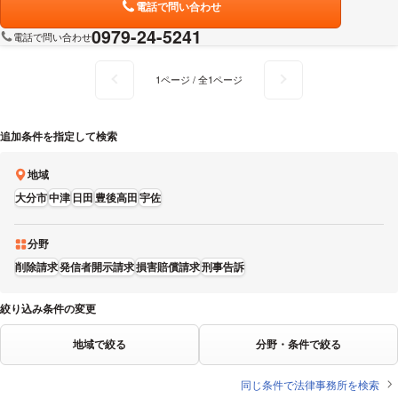
電話で問い合わせ
0979-24-5241
電話で問い合わせ
1ページ / 全1ページ
追加条件を指定して検索
地域
大分市
中津
日田
豊後高田
宇佐
分野
削除請求
発信者開示請求
損害賠償請求
刑事告訴
絞り込み条件の変更
地域で絞る
分野・条件で絞る
同じ条件で法律事務所を検索