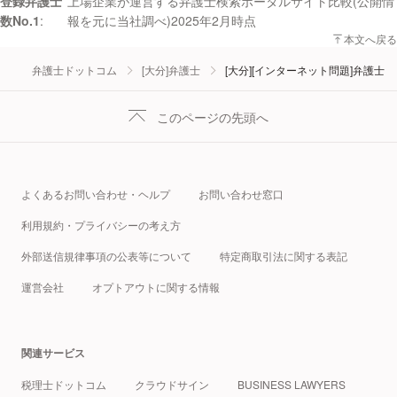
登録弁護士
上場企業が運営する弁護士検索ポータルサイト比較(公開情
数No.1
報を元に当社調べ)2025年2月時点
本文へ戻る
弁護士ドットコム
[大分]弁護士
[大分][インターネット問題]弁護士
このページの先頭へ
よくあるお問い合わせ・ヘルプ
お問い合わせ窓口
利用規約・プライバシーの考え方
外部送信規律事項の公表等について
特定商取引法に関する表記
運営会社
オプトアウトに関する情報
関連サービス
税理士ドットコム
クラウドサイン
BUSINESS LAWYERS