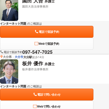
園田 大吾
弁護士
園田大吾法律事務所
インターネット問題
のご相談は
下記のリンクからお問い合わせください。
電話で面談予約
Webで面談予約
097-547-7025
電話で面談予約
大分県
大分市
大分駅
徒歩14分
板井 優作
弁護士
板井優作法律事務所
インターネット問題
のご相談は
下記のリンクからお問い合わせください。
電話で問い合わせ
Webで問い合わせ