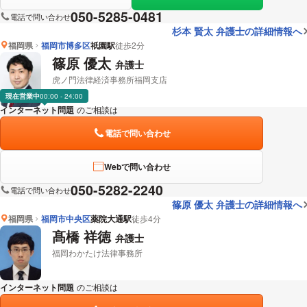
050-5285-0481
電話で問い合わせ
杉本 賢太 弁護士の詳細情報へ
福岡県
福岡市博多区
祇園駅
徒歩2分
篠原 優太
弁護士
虎ノ門法律経済事務所福岡支店
現在営業中
00:00 - 24:00
インターネット問題
のご相談は
下記のリンクからお問い合わせください。
電話で問い合わせ
Webで問い合わせ
050-5282-2240
電話で問い合わせ
篠原 優太 弁護士の詳細情報へ
福岡県
福岡市中央区
薬院大通駅
徒歩4分
髙橋 祥徳
弁護士
福岡わかたけ法律事務所
インターネット問題
のご相談は
下記のリンクからお問い合わせください。