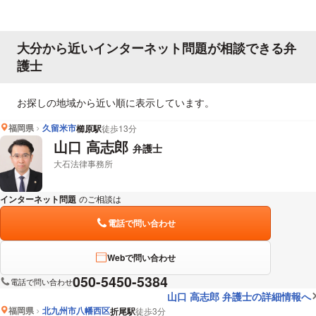
大分から近いインターネット問題が相談できる弁
護士
お探しの地域から近い順に表示しています。
福岡県
久留米市
櫛原駅
徒歩13分
山口 高志郎
弁護士
大石法律事務所
インターネット問題
のご相談は
下記のリンクからお問い合わせください。
電話で問い合わせ
Webで問い合わせ
050-5450-5384
電話で問い合わせ
山口 高志郎 弁護士の詳細情報へ
福岡県
北九州市八幡西区
折尾駅
徒歩3分