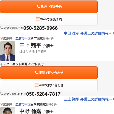
電話で面談予約
Webで面談予約
050-5285-0966
電話で面談予約
中田 佳孝 弁護士の詳細情報へ
広島県
広島市中区
八丁堀駅
徒歩4分
三上 翔平
弁護士
はばたき法律事務所
インターネット問題
のご相談は
下記のリンクからお問い合わせください。
電話で問い合わせ
Webで問い合わせ
050-5284-7817
電話で問い合わせ
三上 翔平 弁護士の詳細情報へ
広島県
広島市中区
女学院前駅
徒歩3分
中野 倫嘉
弁護士