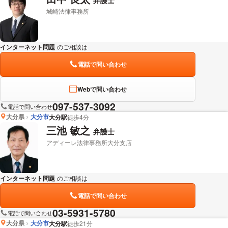
城崎法律事務所
インターネット問題
のご相談は
下記のリンクからお問い合わせください。
電話で問い合わせ
Webで問い合わせ
097-537-3092
電話で問い合わせ
大分県
大分市
大分駅
徒歩4分
三池 敏之
弁護士
アディーレ法律事務所大分支店
インターネット問題
のご相談は
下記のリンクからお問い合わせください。
電話で問い合わせ
03-5931-5780
電話で問い合わせ
大分県
大分市
大分駅
徒歩21分