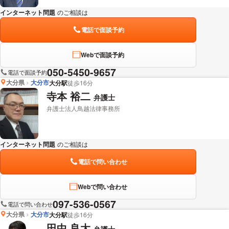
インターネット問題
のご相談は
下記のリンクからお問い合わせください。
電話で面談予約
Webで面談予約
050-5450-9657
電話で面談予約
大分県
大分市
大分駅
徒歩16分
寺本 裕二
弁護士
弁護士法人鳥越法律事務所
インターネット問題
のご相談は
下記のリンクからお問い合わせください。
電話で問い合わせ
Webで問い合わせ
097-536-0567
電話で問い合わせ
大分県
大分市
大分駅
徒歩16分
田中 良太
弁護士