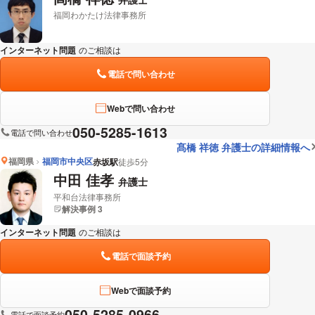
福岡わかたけ法律事務所
インターネット問題
のご相談は
下記のリンクからお問い合わせください。
電話で問い合わせ
Webで問い合わせ
050-5285-1613
電話で問い合わせ
髙橋 祥徳 弁護士の詳細情報へ
福岡県
福岡市中央区
赤坂駅
徒歩5分
中田 佳孝
弁護士
平和台法律事務所
解決事例 3
インターネット問題
のご相談は
下記のリンクからお問い合わせください。
電話で面談予約
Webで面談予約
050-5285-0966
電話で面談予約