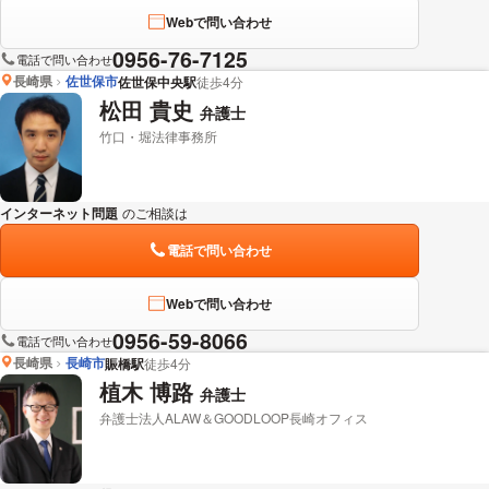
Webで問い合わせ
0956-76-7125
電話で問い合わせ
長崎県
佐世保市
佐世保中央駅
徒歩4分
松田 貴史
弁護士
竹口・堀法律事務所
インターネット問題
のご相談は
下記のリンクからお問い合わせください。
電話で問い合わせ
Webで問い合わせ
0956-59-8066
電話で問い合わせ
長崎県
長崎市
賑橋駅
徒歩4分
植木 博路
弁護士
弁護士法人ALAW＆GOODLOOP長崎オフィス