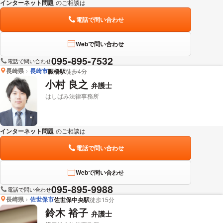
インターネット問題
のご相談は
下記のリンクからお問い合わせください。
電話で問い合わせ
Webで問い合わせ
095-895-7532
電話で問い合わせ
長崎県
長崎市
賑橋駅
徒歩4分
小村 良之
弁護士
はしばみ法律事務所
インターネット問題
のご相談は
下記のリンクからお問い合わせください。
電話で問い合わせ
Webで問い合わせ
095-895-9988
電話で問い合わせ
長崎県
佐世保市
佐世保中央駅
徒歩15分
鈴木 裕子
弁護士