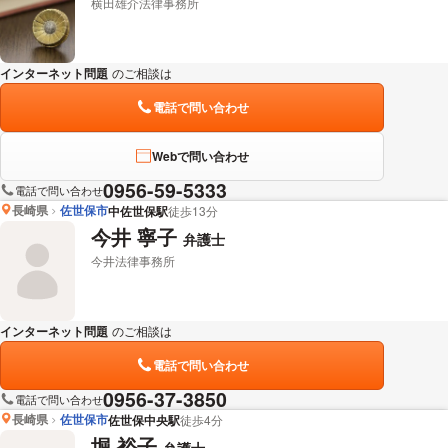
横田雄介法律事務所
インターネット問題
のご相談は
下記のリンクからお問い合わせください。
電話で問い合わせ
Webで問い合わせ
0956-59-5333
電話で問い合わせ
長崎県
佐世保市
中佐世保駅
徒歩13分
今井 寧子
弁護士
今井法律事務所
インターネット問題
のご相談は
下記のリンクからお問い合わせください。
電話で問い合わせ
0956-37-3850
電話で問い合わせ
長崎県
佐世保市
佐世保中央駅
徒歩4分
堀 裕子
弁護士