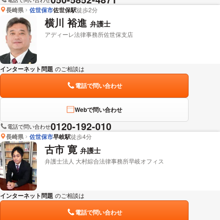
長崎県
佐世保市
佐世保駅
徒歩2分
横川 裕進
弁護士
アディーレ法律事務所佐世保支店
インターネット問題
のご相談は
下記のリンクからお問い合わせください。
電話で問い合わせ
Webで問い合わせ
0120-192-010
電話で問い合わせ
長崎県
佐世保市
早岐駅
徒歩4分
古市 寛
弁護士
弁護士法人 大村綜合法律事務所早岐オフィス
インターネット問題
のご相談は
下記のリンクからお問い合わせください。
電話で問い合わせ