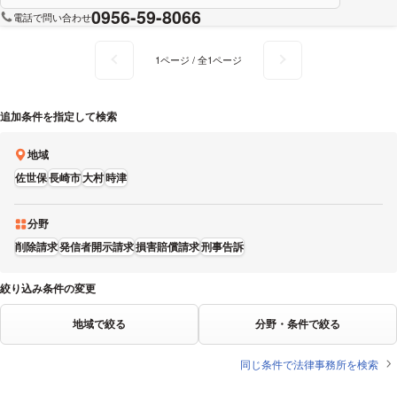
0956-59-8066
電話で問い合わせ
1ページ / 全1ページ
追加条件を指定して検索
地域
佐世保
長崎市
大村
時津
分野
削除請求
発信者開示請求
損害賠償請求
刑事告訴
絞り込み条件の変更
地域で絞る
分野・条件で絞る
同じ条件で法律事務所を検索