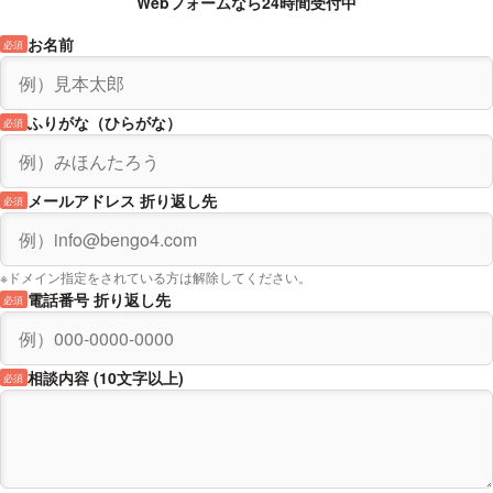
Webフォームなら24時間受付中
お名前
必須
ふりがな（ひらがな）
必須
メールアドレス 折り返し先
必須
※ドメイン指定をされている方は解除してください。
電話番号 折り返し先
必須
相談内容 (10文字以上)
必須