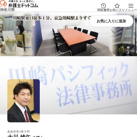
神奈川県
閲覧履歴
お気に入り
メニュー
おおかわ ゆうや