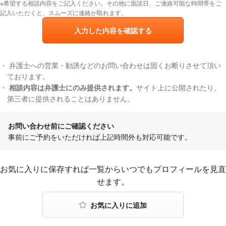
※希望する相談内容をご記入ください。その他に面談日、ご連絡可能な時間帯をご
記入いただくと、スムーズに連絡が取れます。
入力した内容を確認する
弁護士への営業・勧誘などのお問い合わせは固くお断りさせて頂い
ております。
相談内容は弁護士にのみ提供されます。
サイト上に公開されたり、
第三者に提供されることはありません。
お問い合わせ前にご確認ください
事前にご予約をいただければ上記時間外も対応可能です。
お気に入りに登録する
お気に入りに保存すれば一覧からいつでもプロフィールを見直
せます。