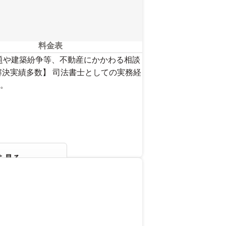
料金表
題や建築紛争等、不動産にかかわる相談
解決実績多数】 司法書士としての実務経
。
を見る