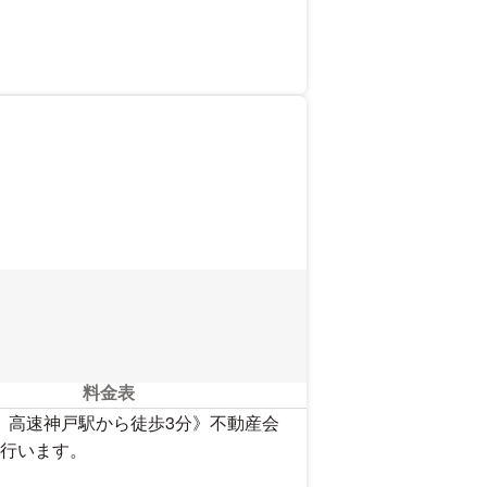
を見る
料金表
駅、高速神戸駅から徒歩3分》不動産会
行います。