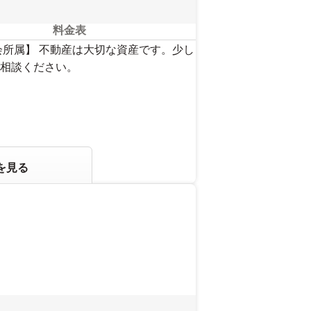
料金表
会所属】 不動産は大切な資産です。少し
相談ください。
を見る