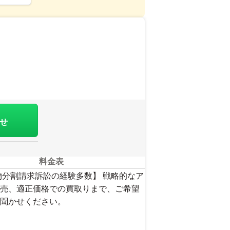
せ
料金表
物分割請求訴訟の経験多数】 戦略的なア
売、適正価格での買取りまで、ご希望
聞かせください。