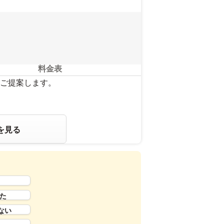
料金表
ご提案します。
を見る
た
ない