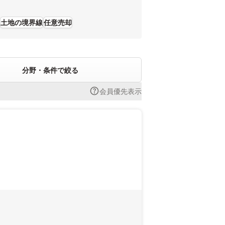
土地の境界線
任意売却
分野・条件で絞る
会員優先表示