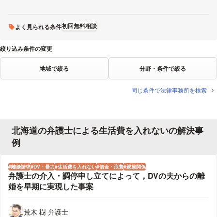
初回無料相談
よく見られる条件
絞り込み条件の変更
地域で絞る
分野・条件で絞る
同じ条件で法律事務所を検索
北海道の弁護士による生活費を入れないの解決事
例
離婚請求
DV・暴力
生活費を入れない
借金・浪費
親族関係
弁護士の介入・調停申し立てによって，DVの夫からの離
婚を早期に実現した事案
荒木 樹 弁護士