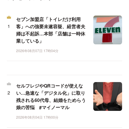
セブン加盟店「トイレだけ利用
客」への強要未遂容疑、経営者夫
婦は不起訴…本部「店舗は一時休
業している」
2026年08月07日 17時04分
セルフレジやQRコードが使えな
い…急速な「デジタル化」に取り
残される60代母、結婚をためらう
娘の苦悩 #マイノーマル
2026年08月04日 17時00分