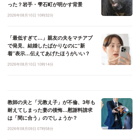
った？岩手・雫石町が明かす背景
2026年08月10日 10時32分
「最低すぎて…」親友の夫をマチアプ
で発見、結婚したばかりなのに“新
着”表示…伝えてあげたほうがいい？
2026年08月10日 10時14分
教師の夫と「元教え子」が不倫、3年も
耐えてしまった妻の後悔…慰謝料請求
は「間に合う」のでしょうか？
2026年08月09日 07時58分