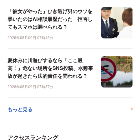
「彼女がやった」ひき逃げ男のウソを
暴いたのはAI相談履歴だった 拒否し
てもスマホは調べられる？
2026年08月09日 07時46分
夏休みに川遊びするなら「ここ最
高！」危ない場所をSNS投稿、水難事
故が起きたら法的責任を問われる？
2026年08月09日 07時37分
もっと見る
アクセスランキング