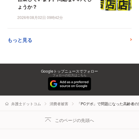
ょうか？
2026年08月02日 09時42分
もっと見る
Googleトップニュースでフォロー
フォローの仕方はこちら
弁護士ドットコム
消費者被害
「PCデポ」で問題になった高齢者
このページの先頭へ