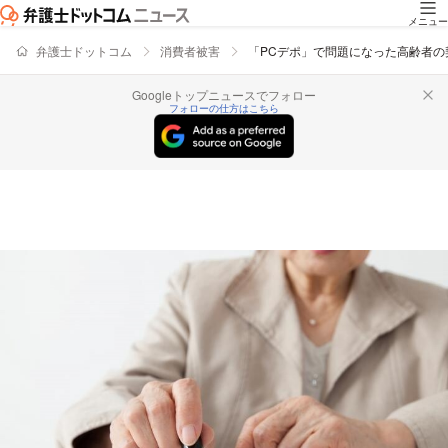
メニュー
弁護士ドットコム
消費者被害
「PCデポ」で問題になった高齢者
Googleトップニュースでフォロー
フォローの仕方はこちら