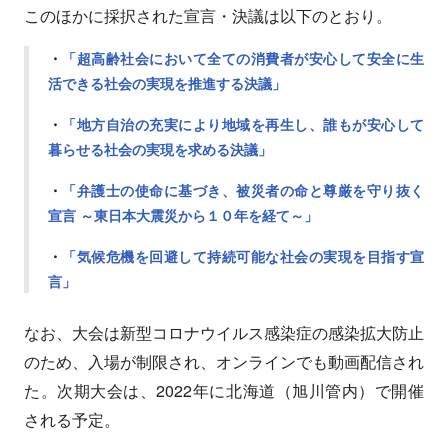
このほかに採択された宣言・決議は以下のとおり。
・
「超高齢社会において全ての消費者が安心して安全に生
活できる社会の実現を推進する決議」
・
「地方自治の充実により地域を再生し、誰もが安心して
暮らせる社会の実現を求める決議」
・
「弁護士の使命に基づき、被災者の命と尊厳を守り抜く
宣言 ～東日本大震災から１０年を経て～」
・
「気候危機を回避して持続可能な社会の実現を目指す宣
言」
なお、大会は新型コロナウイルス感染症の感染拡大防止
のため、入場が制限され、オンラインでも動画配信され
た。次期大会は、2022年に北海道（旭川管内）で開催
される予定。