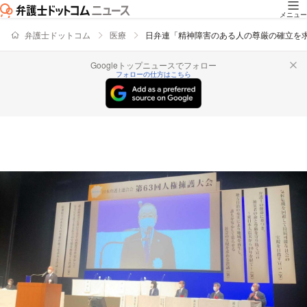
メニュー
弁護士ドットコム
医療
日弁連「精神障害のある人の尊厳の確立を
Googleトップニュースでフォロー
フォローの仕方はこちら