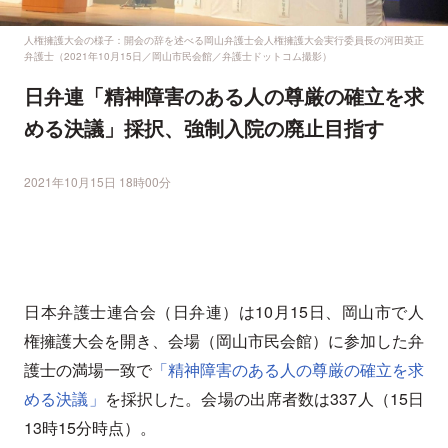
人権擁護大会の様子：開会の辞を述べる岡山弁護士会人権擁護大会実行委員長の河田英正
弁護士（2021年10月15日／岡山市民会館／弁護士ドットコム撮影）
日弁連「精神障害のある人の尊厳の確立を求
める決議」採択、強制入院の廃止目指す
2021年10月15日 18時00分
日本弁護士連合会（日弁連）は10月15日、岡山市で人
権擁護大会を開き、会場（岡山市民会館）に参加した弁
護士の満場一致で
「精神障害のある人の尊厳の確立を求
める決議」
を採択した。会場の出席者数は337人（15日
13時15分時点）。