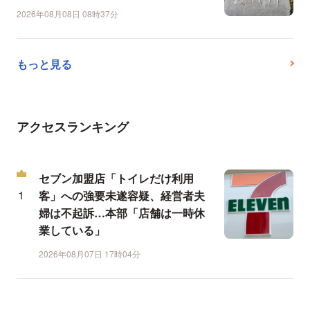
2026年08月08日 08時37分
もっと見る
アクセスランキング
セブン加盟店「トイレだけ利用
客」への強要未遂容疑、経営者夫
婦は不起訴…本部「店舗は一時休
業している」
2026年08月07日 17時04分