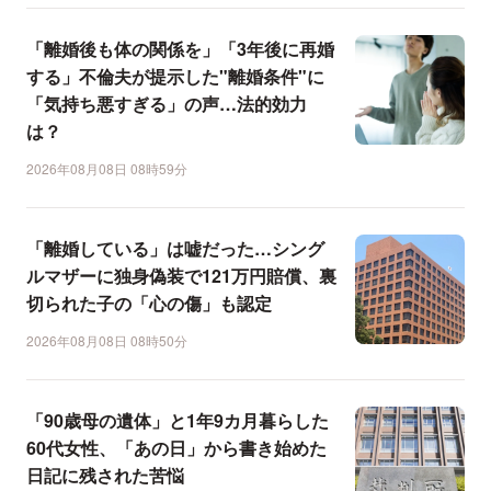
「離婚後も体の関係を」「3年後に再婚
する」不倫夫が提示した"離婚条件"に
「気持ち悪すぎる」の声…法的効力
は？
2026年08月08日 08時59分
「離婚している」は嘘だった…シング
ルマザーに独身偽装で121万円賠償、裏
切られた子の「心の傷」も認定
2026年08月08日 08時50分
「90歳母の遺体」と1年9カ月暮らした
60代女性、「あの日」から書き始めた
日記に残された苦悩