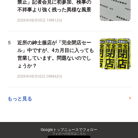
禁止」記者会見に初参加、検事の
不祥事より強く残った異様な風景
2026年08月05日 10時12分
近所の紳士服店が「完全閉店セー
ル」中ですが、4カ月目に入っても
営業しています。問題ないのでし
ょうか？
2026年08月02日 09時42分
もっと見る
Googleトップニュースでフォロー
フォローの仕方はこちら