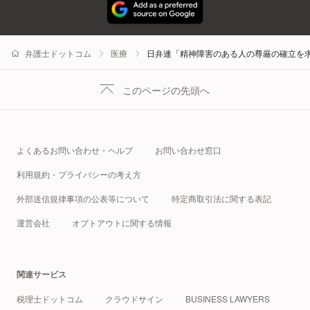
弁護士ドットコム
医療
日弁連「精神障害のある人の尊厳の確立を
このページの先頭へ
よくあるお問い合わせ・ヘルプ
お問い合わせ窓口
利用規約・プライバシーの考え方
外部送信規律事項の公表等について
特定商取引法に関する表記
運営会社
オプトアウトに関する情報
関連サービス
税理士ドットコム
クラウドサイン
BUSINESS LAWYERS