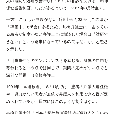
人の退院や処遇改善請求についての相談を受ける「精神
保健当番制度」などがあるという（2019年8月時点）。
一方、こうした制度がない弁護士会も22会（このほか
「準備中」が5会）あるため、髙橋弁護士は「困ってい
る患者が制度がない弁護士会に相談した場合は『対応で
きない』という返事になっているのではないか」と懸念
を示した。
「刑事事件とのアンバランスさを感じる。身体の自由を
奪われるという点では同じで、期間の定めがない点でも
深刻な問題」（髙橋弁護士）
1991年「国連原則」18の1項では、患者の弁護人選任権
や、資力がない患者が無償で弁護人を利用できる旨が定
められているが、日本にはこのような制度はない。
髙橋弁護士は「日本の精神障害者は約400万人ともいわ