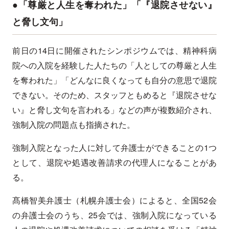
●「尊厳と人生を奪われた」「『退院させない』
と脅し文句」
前日の14日に開催されたシンポジウムでは、精神科病
院への入院を経験した人たちの「人としての尊厳と人生
を奪われた」「どんなに良くなっても自分の意思で退院
できない。そのため、スタッフともめると『退院させな
い』と脅し文句を言われる」などの声が複数紹介され、
強制入院の問題点も指摘された。
強制入院となった人に対して弁護士ができることの1つ
として、退院や処遇改善請求の代理人になることがあ
る。
髙橋智美弁護士（札幌弁護⼠会）によると、全国52会
の弁護士会のうち、25会では、強制入院になっている