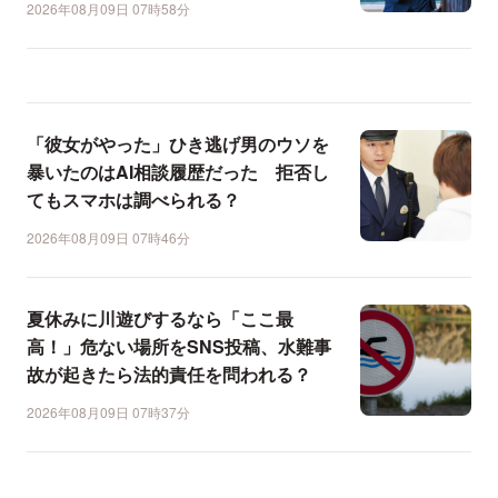
2026年08月09日 07時58分
「彼女がやった」ひき逃げ男のウソを
暴いたのはAI相談履歴だった 拒否し
てもスマホは調べられる？
2026年08月09日 07時46分
夏休みに川遊びするなら「ここ最
高！」危ない場所をSNS投稿、水難事
故が起きたら法的責任を問われる？
2026年08月09日 07時37分