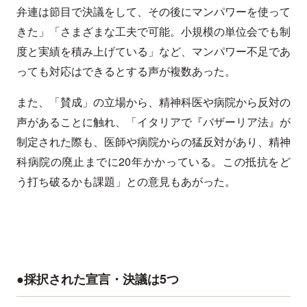
弁連は節目で決議をして、その後にマンパワーを使って
きた」「さまざまな工夫で可能。小規模の単位会でも制
度と実績を積み上げている」など、マンパワー不足であ
っても対応はできるとする声が複数あった。
また、「賛成」の立場から、精神科医や病院から反対の
声があることに触れ、「イタリアで『バザーリア法』が
制定された際も、医師や病院からの猛反対があり、精神
科病院の廃止までに20年かかっている。この抵抗をど
う打ち破るかも課題」との意見もあがった。
●採択された宣言・決議は5つ