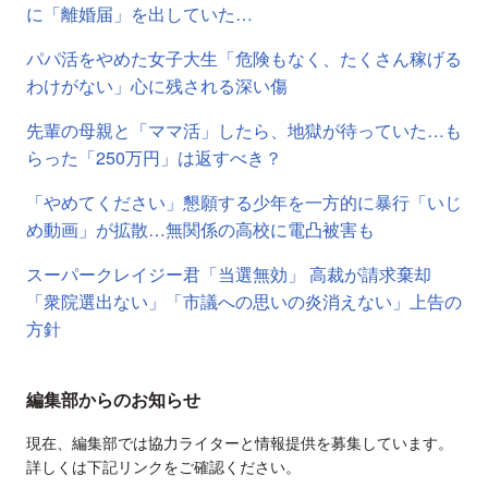
に「離婚届」を出していた…
パパ活をやめた女子大生「危険もなく、たくさん稼げる
わけがない」心に残される深い傷
先輩の母親と「ママ活」したら、地獄が待っていた…も
らった「250万円」は返すべき？
「やめてください」懇願する少年を一方的に暴行「いじ
め動画」が拡散…無関係の高校に電凸被害も
スーパークレイジー君「当選無効」 高裁が請求棄却
「衆院選出ない」「市議への思いの炎消えない」上告の
方針
編集部からのお知らせ
現在、編集部では協力ライターと情報提供を募集しています。
詳しくは下記リンクをご確認ください。