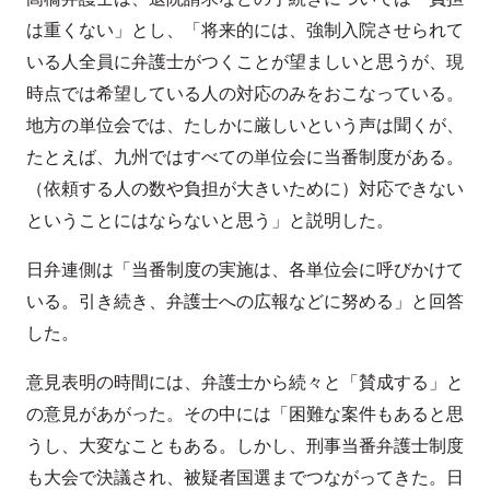
は重くない」とし、「将来的には、強制入院させられて
いる人全員に弁護士がつくことが望ましいと思うが、現
時点では希望している人の対応のみをおこなっている。
地方の単位会では、たしかに厳しいという声は聞くが、
たとえば、九州ではすべての単位会に当番制度がある。
（依頼する人の数や負担が大きいために）対応できない
ということにはならないと思う」と説明した。
日弁連側は「当番制度の実施は、各単位会に呼びかけて
いる。引き続き、弁護士への広報などに努める」と回答
した。
意見表明の時間には、弁護士から続々と「賛成する」と
の意見があがった。その中には「困難な案件もあると思
うし、大変なこともある。しかし、刑事当番弁護士制度
も大会で決議され、被疑者国選までつながってきた。日