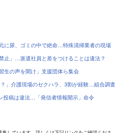
元に尿、ゴミの中で絶命…特殊清掃業者の現場
禁止」…派遣社員と差をつけることは違法？
習生の声を聞け」支援団体ら集会
い？」介護現場のセクハラ、3割が経験…組合調査
タバレ投稿は違法…「発信者情報開示」命令
募集しています。詳しくは下記リンクをご確認くださ