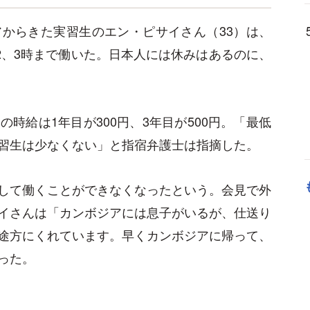
からきた実習生のエン・ピサイさん（33）は、
2、3時まで働いた。日本人には休みはあるのに、
時給は1年目が300円、3年目が500円。「最低
習生は少なくない」と指宿弁護士は指摘した。
して働くことができなくなったという。会見で外
イさんは「カンボジアには息子がいるが、仕送り
途方にくれています。早くカンボジアに帰って、
った。