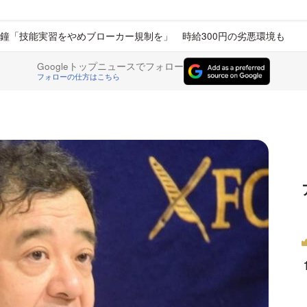
鐘「技能実習をやめブローカー規制を」 時給300円の劣悪環境も
Googleトップニュースでフォロー
フォローの仕方はこちら