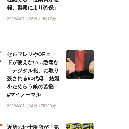
報、警察により確保」
2026年07月28日 11時17分
セルフレジやQRコー
ドが使えない…急速な
「デジタル化」に取り
残される60代母、結婚
をためらう娘の苦悩
#マイノーマル
2026年08月04日 17時00分
近所の紳士服店が「完