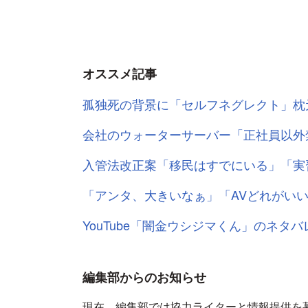
オススメ記事
孤独死の背景に「セルフネグレクト」枕
会社のウォーターサーバー「正社員以外
入管法改正案「移民はすでにいる」「実
「アンタ、大きいなぁ」「AVどれがい
YouTube「闇金ウシジマくん」のネ
編集部からのお知らせ
現在、編集部では協力ライターと情報提供を