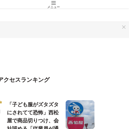
メニュー
アクセスランキング
「子ども服がズタズタ
にされてて恐怖」西松
屋で商品切りつけ、会
社認める「従業員が通