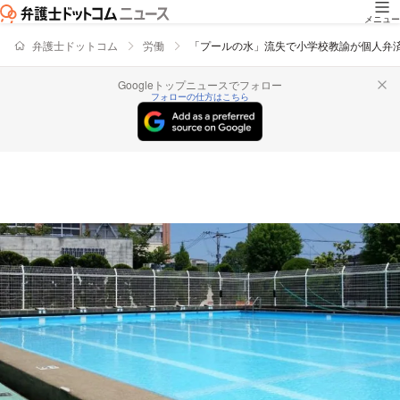
メニュー
弁護士ドットコム
労働
「プールの水」流失で小学校教諭が個人弁
Googleトップニュースでフォロー
フォローの仕方はこちら