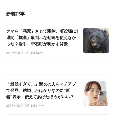
新着記事
クマを「溺死」させて駆除、町役場に1
週間「抗議」殺到…なぜ銃を使えなか
った？岩手・雫石町が明かす背景
2026年08月10日 10時32分
「最低すぎて…」親友の夫をマチアプ
で発見、結婚したばかりなのに“新
着”表示…伝えてあげたほうがいい？
2026年08月10日 10時14分