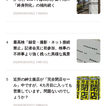
「終身刑化」の傾向続く
2026年08月06日 11時39分
最高検「録音・撮影・ネット接続
禁止」記者会見に初参加、検事の
不祥事より強く残った異様な風景
2026年08月05日 10時12分
近所の紳士服店が「完全閉店セー
ル」中ですが、4カ月目に入っても
営業しています。問題ないのでし
ょうか？
2026年08月02日 09時42分