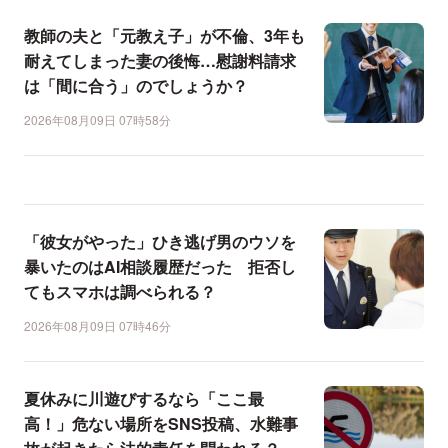
教師の夫と「元教え子」が不倫、3年も
耐えてしまった妻の後悔…慰謝料請求
は「間に合う」のでしょうか？
2026年08月09日 07時58分
「彼女がやった」ひき逃げ男のウソを
暴いたのはAI相談履歴だった 拒否し
てもスマホは調べられる？
2026年08月09日 07時46分
夏休みに川遊びするなら「ここ最
高！」危ない場所をSNS投稿、水難事