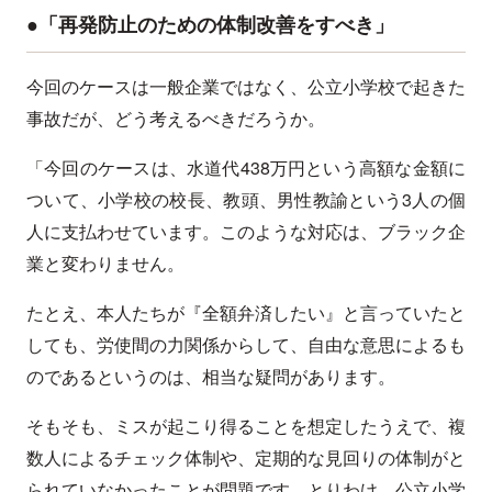
●
「再発防止のための体制改善をすべき」
今回のケースは一般企業ではなく、公立小学校で起きた
事故だが、どう考えるべきだろうか。
「今回のケースは、水道代
438
万円という高額な金額に
ついて、小学校の校長、教頭、男性教諭という
3
人の個
人に支払わせています。このような対応は、ブラック企
業と変わりません。
たとえ、本人たちが『全額弁済したい』と言っていたと
しても、労使間の力関係からして、自由な意思によるも
のであるというのは、相当な疑問があります。
そもそも、ミスが起こり得ることを想定したうえで、複
数人によるチェック体制や、定期的な見回りの体制がと
られていなかったことが問題です。とりわけ、公立小学