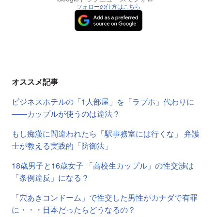
フォローの仕方はこちら
オススメ記事
ビジネスホテルの「1人部屋」を「ラブホ」代わりに
――カップルが使うのは違法？
もし痴漢に間違われたら「駅事務室には行くな」 弁護
士が教える実践的「防御法」
18歳男子と16歳女子 「高校生カップル」の性交渉は
「条例違反」になる？
「穴あきコンドーム」で性交した男性がカナダで有罪
に・・・日本だったらどうなるの？