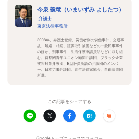
今泉 義竜（いまいずみ よしたつ）
弁護士
東京法律事務所
2008年、弁護士登録。労働者側の労働事件、交通事
故、離婚・相続、証券取引被害などの一般民事事件
のほか、刑事事件、生活保護申請援助などに取り組
む。首都圏青年ユニオン顧問弁護団、ブラック企業
被害対策弁護団、B型肝炎訴訟の弁護団のメンバ
ー。日本労働弁護団、青年法律家協会、自由法曹団
所属。
この記事をシェアする
Googleトップニュースでフォロー