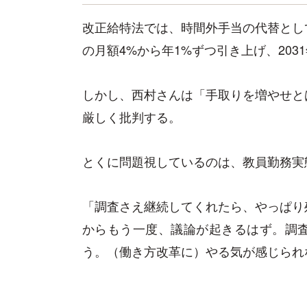
改正給特法では、時間外手当の代替とし
の月額4%から年1%ずつ引き上げ、203
しかし、西村さんは「手取りを増やせと
厳しく批判する。
とくに問題視しているのは、教員勤務実
「調査さえ継続してくれたら、やっぱり
からもう一度、議論が起きるはず。調
う。（働き方改革に）やる気が感じられ