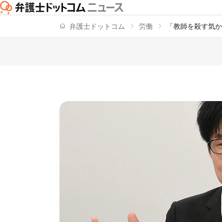
弁護士ドットコム
労働
「教師を殺す気か