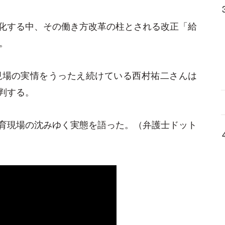
化する中、その働き方改革の柱とされる改正「給
。
現場の実情をうったえ続けている西村祐二さんは
判する。
育現場の沈みゆく実態を語った。（弁護士ドット