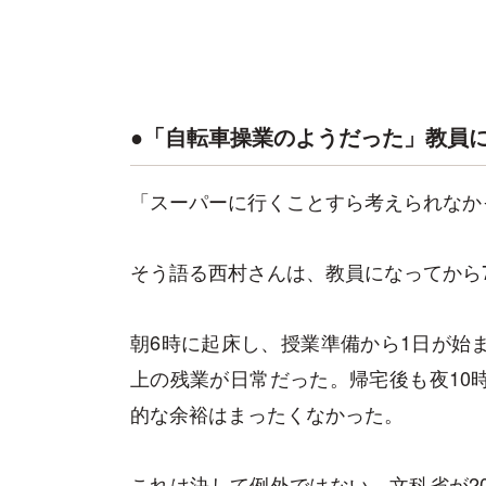
●「自転車操業のようだった」教員
「スーパーに行くことすら考えられなか
そう語る西村さんは、教員になってから
朝6時に起床し、授業準備から1日が始
上の残業が日常だった。帰宅後も夜10
的な余裕はまったくなかった。
これは決して例外ではない。文科省が2