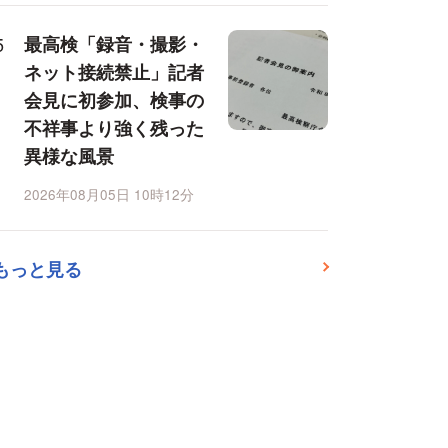
最高検「録音・撮影・
ネット接続禁止」記者
会見に初参加、検事の
不祥事より強く残った
異様な風景
2026年08月05日 10時12分
もっと見る