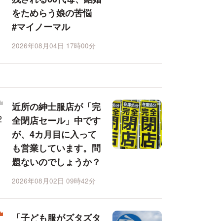
をためらう娘の苦悩
#マイノーマル
2026年08月04日 17時00分
近所の紳士服店が「完
全閉店セール」中です
が、4カ月目に入って
も営業しています。問
題ないのでしょうか？
2026年08月02日 09時42分
「子ども服がズタズタ