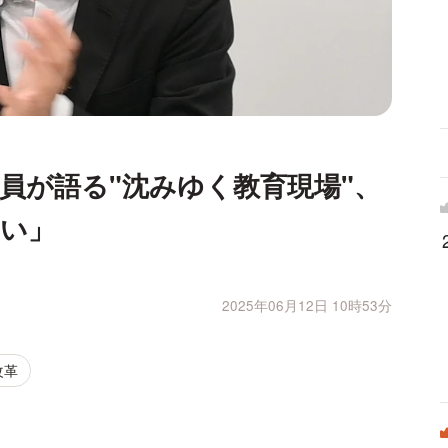
員が語る"沈みゆく教育現場"、
ない」
2025年06月12日 10時53分
改革