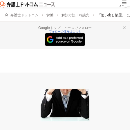
メニュー
弁護士ドットコム
労働
解決方法・相談先
「追い出し部屋」に
Googleトップニュースでフォロー
フォローの仕方はこちら