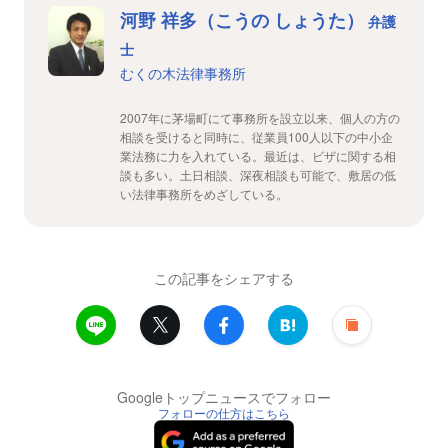
河野 祥多（こうの しょうた）
弁護
士
むくの木法律事務所
2007年に茅場町にて事務所を設立以来、個人の方の
相談を受けると同時に、従業員100人以下の中小企
業法務に力を入れている。最近は、ビザに関する相
談も多い。土日相談、深夜相談も可能で、敷居の低
い法律事務所をめざしている。
この記事をシェアする
Googleトップニュースでフォロー
フォローの仕方はこちら