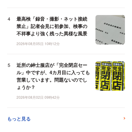
最高検「録音・撮影・ネット接続
禁止」記者会見に初参加、検事の
不祥事より強く残った異様な風景
2026年08月05日 10時12分
近所の紳士服店が「完全閉店セー
ル」中ですが、4カ月目に入っても
営業しています。問題ないのでし
ょうか？
2026年08月02日 09時42分
もっと見る