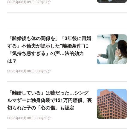
2026年08月09日 07時37分
「離婚後も体の関係を」「3年後に再婚
する」不倫夫が提示した"離婚条件"に
「気持ち悪すぎる」の声…法的効力
は？
2026年08月08日 08時59分
「離婚している」は嘘だった…シング
ルマザーに独身偽装で121万円賠償、裏
切られた子の「心の傷」も認定
2026年08月08日 08時50分