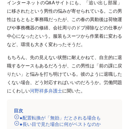
インターネットのQ&Aサイトにも、「追い出し部屋」
に移されたという男性の悩みが寄せられている。この男
性はもともと事務職だったが、この春の異動後は荷物運
びや事務機器の修繕、会社周りのドブ掃除などの仕事が
中心になったという。服装もスーツから作業着に変わる
など、環境も大きく変わったそうだ。
もちろん、先の見えない状態に耐えかねて、自主的に退
職するケースもあるだろうが、この男性は「前の課に戻
りたい」と悩みを打ち明けている。彼のように退職した
くない場合、どう対応すればいいのだろうか。労働問題
にくわしい
河野祥多弁護士
に聞いた。
目次
●配置転換が「無効」だとされる場合も
●長い目で見た場合に何がベストなのか