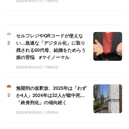
2026年08月07日 17時04分
セルフレジやQRコードが使えな
い…急速な「デジタル化」に取り
残される60代母、結婚をためらう
娘の苦悩 #マイノーマル
2026年08月04日 17時00分
無期刑の仮釈放、2025年は「わず
か4人」2024年は32人が獄中死…
「終身刑化」の傾向続く
2026年08月06日 11時39分