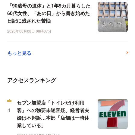
「90歳母の遺体」と1年9カ月暮らした
60代女性、「あの日」から書き始めた
日記に残された苦悩
2026年08月08日 08時37分
もっと見る
アクセスランキング
セブン加盟店「トイレだけ利用
客」への強要未遂容疑、経営者夫
婦は不起訴…本部「店舗は一時休
業している」