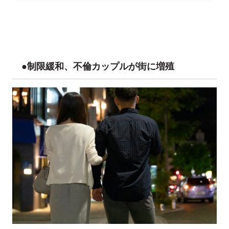
●制限緩和、不倫カップルが街に増殖