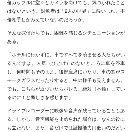
倫カップルに堂々とカメラを向けても、気づかれたこと
はないという。対象者は「2人の世界」に酔いしれ、不
倫相手しかみえていないのだろうか。
そんな探偵たちでも、困難を感じるシチュエーションが
ある。
「ホテルに行かずに、車ですべてを済ませる人たちがい
るんですよ。人気（ひとけ）のないところに車を停車
し、何時間もそのまま。後部座席にいたり、車の窓がス
モークガラスだったりすると、中の様子も見えません。
でも、こちらが近づいたらバレる。絶対（不倫）してい
るのに！と悔しさを感じます」
ドライブレコーダーに映像や音声が残っていることもあ
る。しかし、音声機能を止められた場合は、なんの役に
も立たない。また、音だけでは証拠能力は低いのだとい