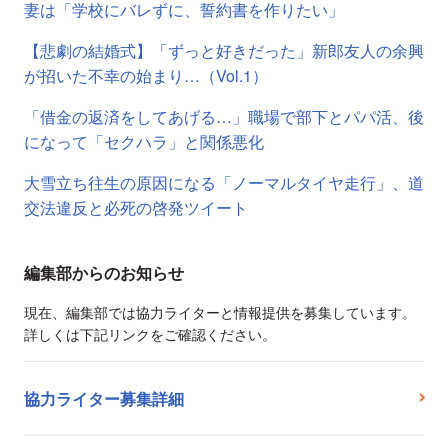
妻は「学校にバレずに、誓約書を作りたい」
【悲劇の結婚式】「ずっと好きだった」新郎友人の余興
が招いた不幸の始まり…（Vol.1）
「借金の返済をしてあげる…」職場で部下とパパ活、後
になって「セクハラ」と関係悪化
大雪立ち往生の原因になる「ノーマルタイヤ走行」、道
交法違反と必死の啓発ツイート
編集部からのお知らせ
現在、編集部では協力ライターと情報提供を募集しています。
詳しくは下記リンクをご確認ください。
協力ライター募集詳細