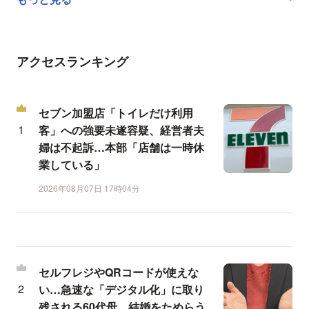
アクセスランキング
セブン加盟店「トイレだけ利用
客」への強要未遂容疑、経営者夫
婦は不起訴…本部「店舗は一時休
業している」
2026年08月07日 17時04分
セルフレジやQRコードが使えな
い…急速な「デジタル化」に取り
残される60代母、結婚をためらう