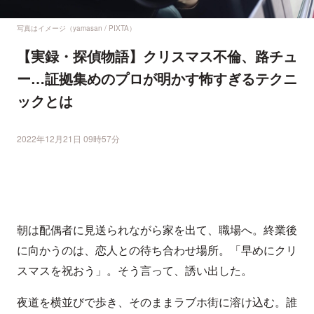
写真はイメージ（yamasan / PIXTA）
【実録・探偵物語】クリスマス不倫、路チュ
ー…証拠集めのプロが明かす怖すぎるテクニ
ックとは
2022年12月21日 09時57分
朝は配偶者に見送られながら家を出て、職場へ。終業後
に向かうのは、恋人との待ち合わせ場所。「早めにクリ
スマスを祝おう」。そう言って、誘い出した。
夜道を横並びで歩き、そのままラブホ街に溶け込む。誰