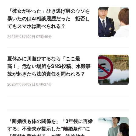
「彼女がやった」ひき逃げ男のウソを
暴いたのはAI相談履歴だった 拒否し
てもスマホは調べられる？
2026年08月09日 07時46分
夏休みに川遊びするなら「ここ最
高！」危ない場所をSNS投稿、水難事
故が起きたら法的責任を問われる？
2026年08月09日 07時37分
「離婚後も体の関係を」「3年後に再婚
する」不倫夫が提示した"離婚条件"に