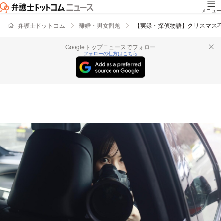
メニュー
弁護士ドットコム
離婚・男女問題
【実録・探偵物語】クリスマス
Googleトップニュースでフォロー
フォローの仕方はこちら