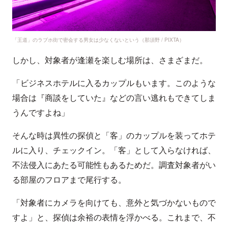
「王道」のラブホ街で密会する男女は少なくないという（那須野 / PIXTA）
しかし、対象者が逢瀬を楽しむ場所は、さまざまだ。
「ビジネスホテルに入るカップルもいます。このような
場合は『商談をしていた』などの言い逃れもできてしま
うんですよね」
そんな時は異性の探偵と「客」のカップルを装ってホテ
ルに入り、チェックイン。「客」として入らなければ、
不法侵入にあたる可能性もあるためだ。調査対象者がい
る部屋のフロアまで尾行する。
「対象者にカメラを向けても、意外と気づかないもので
すよ」と、探偵は余裕の表情を浮かべる。これまで、不