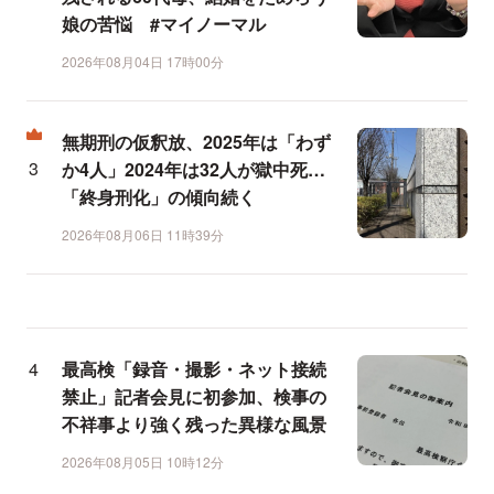
娘の苦悩 #マイノーマル
2026年08月04日 17時00分
無期刑の仮釈放、2025年は「わず
か4人」2024年は32人が獄中死…
「終身刑化」の傾向続く
2026年08月06日 11時39分
最高検「録音・撮影・ネット接続
禁止」記者会見に初参加、検事の
不祥事より強く残った異様な風景
2026年08月05日 10時12分