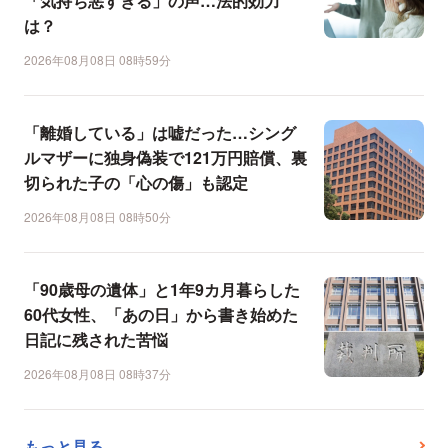
「気持ち悪すぎる」の声…法的効力
は？
2026年08月08日 08時59分
「離婚している」は嘘だった…シング
ルマザーに独身偽装で121万円賠償、裏
切られた子の「心の傷」も認定
2026年08月08日 08時50分
「90歳母の遺体」と1年9カ月暮らした
60代女性、「あの日」から書き始めた
日記に残された苦悩
2026年08月08日 08時37分
もっと見る