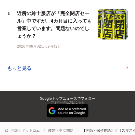
近所の紳士服店が「完全閉店セー
ル」中ですが、4カ月目に入っても
営業しています。問題ないのでし
ょうか？
2026年08月02日 09時42分
もっと見る
Googleトップニュースでフォロー
フォローの仕方はこちら
弁護士ドットコム
離婚・男女問題
【実録・探偵物語】クリスマス