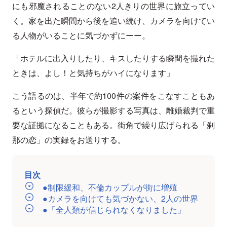
にも邪魔されることのない2人きりの世界に旅立ってい
く。家を出た瞬間から後を追い続け、カメラを向けてい
る人物がいることに気づかずにーー。
「ホテルに出入りしたり、キスしたりする瞬間を撮れた
ときは、よし！と気持ちがハイになります」
こう語るのは、半年で約100件の案件をこなすこともあ
るという探偵だ。彼らが撮影する写真は、離婚裁判で重
要な証拠になることもある。街角で繰り広げられる「刹
那の恋」の実録をお送りする。
目次
●制限緩和、不倫カップルが街に増殖
●カメラを向けても気づかない、2人の世界
●「全人類が信じられなくなりました」