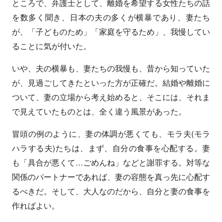
ところで、弁護士として、離婚を希望する女性たちの話
を数多く聞き、日本の夫の多くが横暴であり、妻たち
が、「子どものため」「家庭を守るため」、我慢してい
ることに気が付いた。
いや、夫の横暴も、妻たちの我慢も、昔から知っていた
が、見過ごしてきたといった方が正確だ。結婚や離婚に
ついて、妻の立場から考え始めると、そこには、それま
で見えていたものとは、全く違う風景があった。
冒頭の例のように、妻の体調が悪くても、モラ夫(モラ
ハラする夫)たちは、まず、自分の食事を心配する。妻
も「具合が悪くて…ごめんね」などと謝罪する。対等な
関係のパートナーであれば、妻の容態を真っ先に心配す
るべきだ。そして、大人なのだから、自分と妻の食事を
作ればよい。