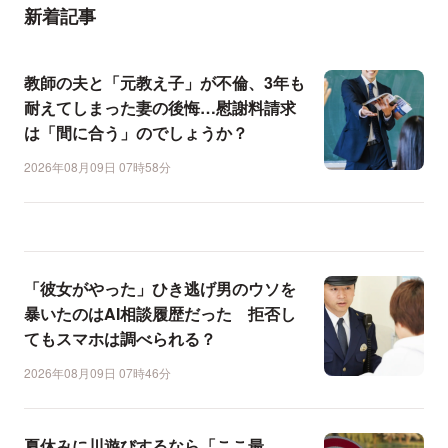
新着記事
教師の夫と「元教え子」が不倫、3年も
耐えてしまった妻の後悔…慰謝料請求
は「間に合う」のでしょうか？
2026年08月09日 07時58分
「彼女がやった」ひき逃げ男のウソを
暴いたのはAI相談履歴だった 拒否し
てもスマホは調べられる？
2026年08月09日 07時46分
夏休みに川遊びするなら「ここ最