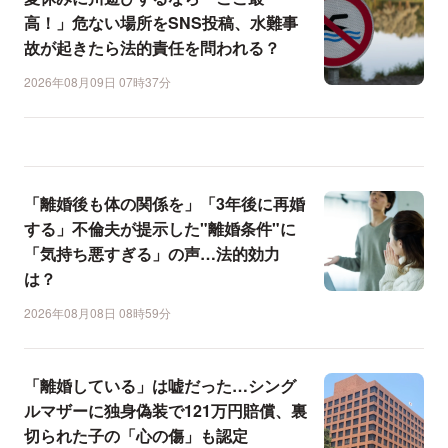
高！」危ない場所をSNS投稿、水難事
故が起きたら法的責任を問われる？
2026年08月09日 07時37分
「離婚後も体の関係を」「3年後に再婚
する」不倫夫が提示した"離婚条件"に
「気持ち悪すぎる」の声…法的効力
は？
2026年08月08日 08時59分
「離婚している」は嘘だった…シング
ルマザーに独身偽装で121万円賠償、裏
切られた子の「心の傷」も認定