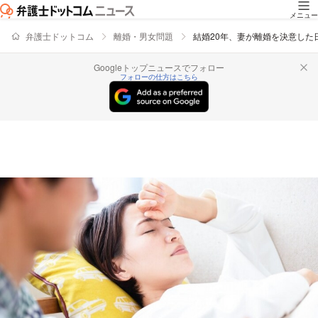
メニュー
弁護士ドットコム
離婚・男女問題
結婚20年、妻が離婚を決意し
Googleトップニュースでフォロー
フォローの仕方はこちら