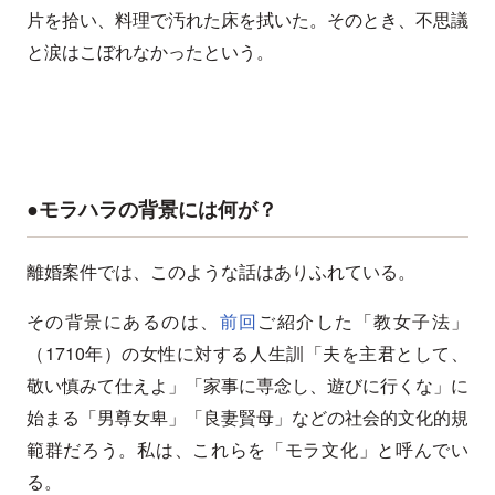
片を拾い、料理で汚れた床を拭いた。そのとき、不思議
と涙はこぼれなかったという。
●モラハラの背景には何が？
離婚案件では、このような話はありふれている。
その背景にあるのは、
前回
ご紹介した「教女子法」
（1710年）の女性に対する人生訓「夫を主君として、
敬い慎みて仕えよ」「家事に専念し、遊びに行くな」に
始まる「男尊女卑」「良妻賢母」などの社会的文化的規
範群だろう。私は、これらを「モラ文化」と呼んでい
る。