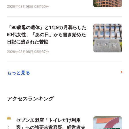
2026年08月08日 08時50分
「90歳母の遺体」と1年9カ月暮らした
60代女性、「あの日」から書き始めた
日記に残された苦悩
2026年08月08日 08時37分
もっと見る
アクセスランキング
セブン加盟店「トイレだけ利用
客」への強要未遂容疑、経営者夫