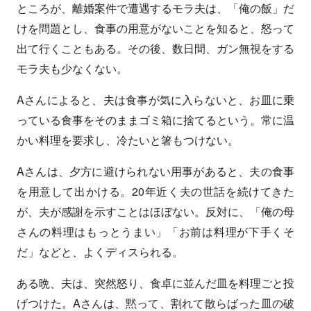
ところが、離婚案件で遭遇するモラ夫は、「俺の飯」だ
けを問題とし、食事の用意がないことを知ると、怒って
出て行くこともある。その後、数日間、ガン無視をする
モラ夫も少なくない。
Aさんによると、夫は食事が気に入らないと、お皿に乗
っている食事をそのままゴミ箱に捨てるという。常に温
かい料理を要求し、冷たいと箸もつけない。
Aさんは、夕方に避けられない用事があると、夫の食事
を用意して出かける。20年近く夫の世話を続けてきた
が、夫が感謝を示すことはほぼない。反対に、「俺の母
さんの料理はもっとうまい」「お前は料理が下手くそ
だ」などと、よくディスられる。
ある晩、夫は、突然怒り、食卓に並んだ皿を料理ごと投
げつけた。Aさんは、黙って、割れて散らばった皿の破