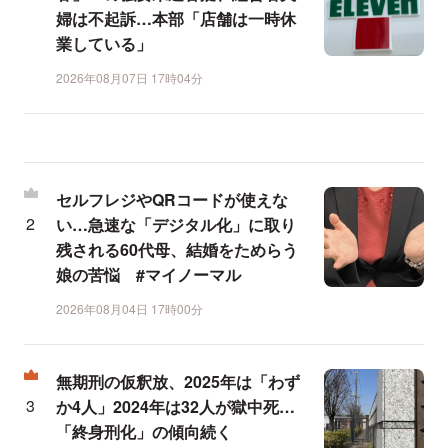
婦は不起訴…本部「店舗は一時休
業している」
2026年08月07日 17時04分
セルフレジやQRコードが使えな
い…急速な「デジタル化」に取り
残される60代母、結婚をためらう
娘の苦悩 #マイノーマル
2026年08月04日 17時00分
無期刑の仮釈放、2025年は「わず
か4人」2024年は32人が獄中死…
「終身刑化」の傾向続く