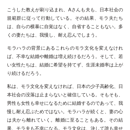
こうした教えが刷り込まれ、Aさんも夫も、日本社会の
規範群に従って行動している。その結果、モラ夫たち
は、自らの横暴に自覚はなく、自省することもない。多
くの妻たちは、我慢し、耐え忍んでしまう。
モラハラの背景にあるこれらのモラ文化を変えなけれ
ば、不幸な結婚や離婚は増え続けるだろう。そして、若
い女性たちは、結婚に希望を持てず、生涯未婚率は上が
り続けるだろう。
私は、モラ文化を変えなければ、日本の少子高齢化、日
本社会の没落は止まらないと確信している。そもそも、
男性も女性も幸せになるために結婚するのであって、我
慢し耐え忍ぶためではない。モラハラが続くと、妻の心
は夫から離れていく。離婚に至ることもある。その結
果、モラ夫も不幸になる。モラ文化は、決して誰も幸せ