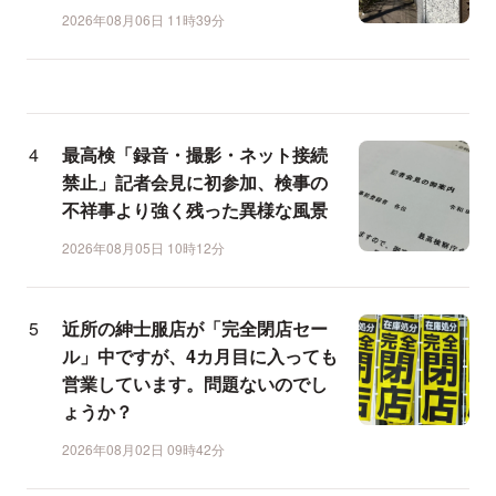
2026年08月06日 11時39分
最高検「録音・撮影・ネット接続
禁止」記者会見に初参加、検事の
不祥事より強く残った異様な風景
2026年08月05日 10時12分
近所の紳士服店が「完全閉店セー
ル」中ですが、4カ月目に入っても
営業しています。問題ないのでし
ょうか？
2026年08月02日 09時42分