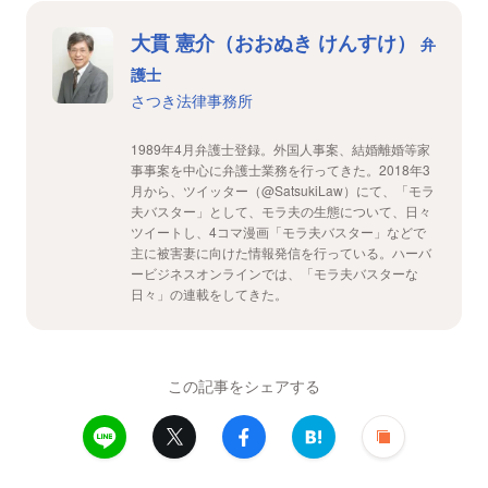
大貫 憲介（おおぬき けんすけ）
弁
護士
さつき法律事務所
1989年4月弁護士登録。外国人事案、結婚離婚等家
事事案を中心に弁護士業務を行ってきた。2018年3
月から、ツイッター（@SatsukiLaw）にて、「モラ
夫バスター」として、モラ夫の生態について、日々
ツイートし、4コマ漫画「モラ夫バスター」などで
主に被害妻に向けた情報発信を行っている。ハーバ
ービジネスオンラインでは、「モラ夫バスターな
日々」の連載をしてきた。
この記事をシェアする