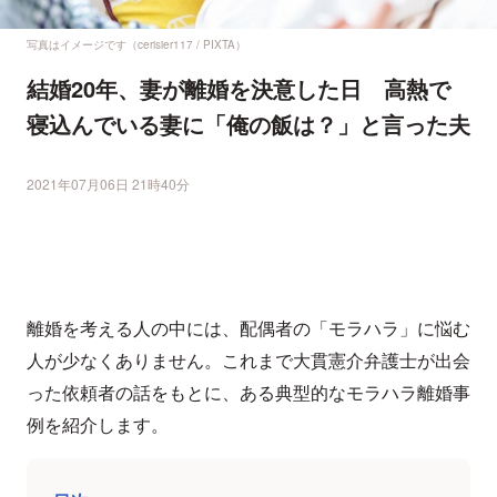
写真はイメージです（cerisier117 / PIXTA）
結婚20年、妻が離婚を決意した日 高熱で
寝込んでいる妻に「俺の飯は？」と言った夫
2021年07月06日 21時40分
離婚を考える人の中には、配偶者の「モラハラ」に悩む
人が少なくありません。これまで大貫憲介弁護士が出会
った依頼者の話をもとに、ある典型的なモラハラ離婚事
例を紹介します。