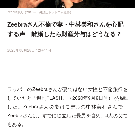
Zeebraさん（2016年、弁護士ドットコム撮影）
Zeebraさん不倫で妻・中林美和さんを心配
する声 離婚したら財産分与はどうなる？
2020年08月26日 12時41分
ラッパーのZeebraさんが妻ではない女性と不倫旅行を
していたと『週刊FLASH』（2020年9月8日号）が掲載
した。Zeebraさんの妻はモデルの中林美和さんで、
Zeebraさんは、すでに独立した長男を含め、4人の父で
もある。