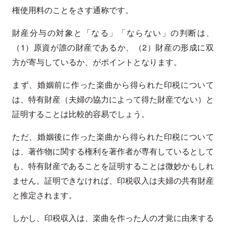
権使用料のことをさす通称です。
財産分与の対象と「なる」「ならない」の判断は、
（1）原資が誰の財産であるか、（2）財産の形成に双
方が寄与しているか、がポイントとなります。
まず、婚姻前に作った楽曲から得られた印税について
は、特有財産（夫婦の協力によって得た財産でない）と
証明することは比較的容易でしょう。
ただ、婚姻後に作った楽曲から得られた印税について
は、著作物に関する権利を著作者が専有しているとして
も、特有財産であることを証明することは微妙かもしれ
ません。証明できなければ、印税収入は夫婦の共有財産
と推定されます。
しかし、印税収入は、楽曲を作った人の才覚に由来する