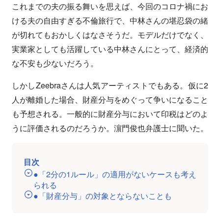
これまでの夫の振る舞いを思えば、今回のコロナ禍にお
ける夫の自由すぎる不倫旅行で、中林さんの堪忍袋の緒
が切れてもおかしくはなさそうだ。モデルだけでなく、
実業家としても活躍している中林さんにとって、経済的
な不安も少ないだろう。
しかしZeebraさんは人気アーティストでもある。仮に2
人が離婚した場合、財産分与をめぐって争いになること
も予想される。一般的に財産分与において印税はどのよ
うに評価されるのだろうか。濵門俊也弁護士に聞いた。
目次
●「2分の1ルール」の適用がないケースも考え
られる
●「財産分与」の対象とならないことも