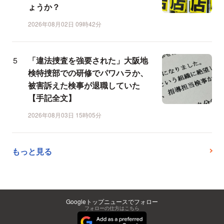
ょうか？
2026年08月02日 09時42分
「違法捜査を強要された」大阪地
検特捜部での研修でパワハラか、
被害訴えた検事が退職していた
【手記全文】
2026年08月03日 15時05分
もっと見る
Googleトップニュースでフォロー
フォローの仕方はこちら