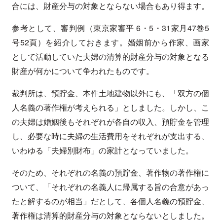
合には、財産分与の対象とならない場合もあり得ます。
参考として、審判例（東京家審平 6・5・31家月47巻5
号52頁）を紹介しておきます。婚姻前から作家、画家
として活動していた夫婦の清算的財産分与の対象となる
財産が何かについて争われたものです。
裁判所は、預貯金、本件土地建物以外にも、「双方の個
人名義の著作権が考えられる」としました。しかし、こ
の夫婦は婚姻後もそれぞれが各自の収入、預貯金を管理
し、必要な時に夫婦の生活費用をそれぞれが支出する、
いわゆる「夫婦別財布」の家計となっていました。
そのため、それぞれの名義の預貯金、著作物の著作権に
ついて、「それぞれの名義人に帰属する旨の合意があっ
たと解するのが相当」だとして、各個人名義の預貯金、
著作権は清算的財産分与の対象とならないとしました。