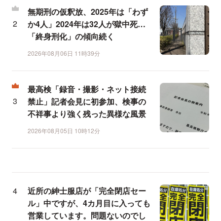
無期刑の仮釈放、2025年は「わず
か4人」2024年は32人が獄中死…
「終身刑化」の傾向続く
2026年08月06日 11時39分
最高検「録音・撮影・ネット接続
禁止」記者会見に初参加、検事の
不祥事より強く残った異様な風景
2026年08月05日 10時12分
近所の紳士服店が「完全閉店セー
ル」中ですが、4カ月目に入っても
営業しています。問題ないのでし