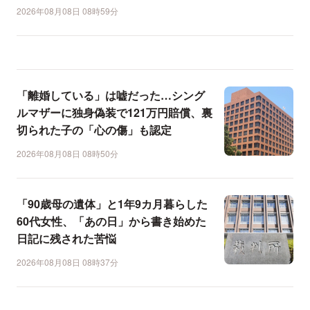
2026年08月08日 08時59分
「離婚している」は嘘だった…シング
ルマザーに独身偽装で121万円賠償、裏
切られた子の「心の傷」も認定
2026年08月08日 08時50分
「90歳母の遺体」と1年9カ月暮らした
60代女性、「あの日」から書き始めた
日記に残された苦悩
2026年08月08日 08時37分