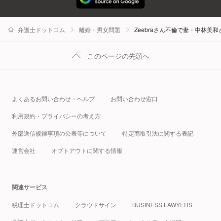
弁護士ドットコム
離婚・男女問題
Zeebraさん不倫で妻・中林
このページの先頭へ
よくあるお問い合わせ・ヘルプ
お問い合わせ窓口
利用規約・プライバシーの考え方
外部送信規律事項の公表等について
特定商取引法に関する表記
運営会社
オプトアウトに関する情報
関連サービス
税理士ドットコム
クラウドサイン
BUSINESS LAWYERS