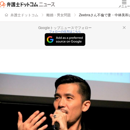
メニュー
弁護士ドットコム
離婚・男女問題
Zeebraさん不倫で妻・中林
Googleトップニュースでフォロー
フォローの仕方はこちら