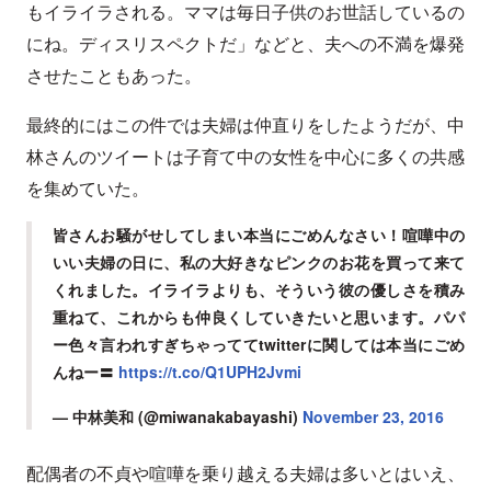
もイライラされる。ママは毎日子供のお世話しているの
にね。ディスリスペクトだ」などと、夫への不満を爆発
させたこともあった。
最終的にはこの件では夫婦は仲直りをしたようだが、中
林さんのツイートは子育て中の女性を中心に多くの共感
を集めていた。
皆さんお騒がせしてしまい本当にごめんなさい！喧嘩中の
いい夫婦の日に、私の大好きなピンクのお花を買って来て
くれました。イライラよりも、そういう彼の優しさを積み
重ねて、これからも仲良くしていきたいと思います。パパ
ー色々言われすぎちゃっててtwitterに関しては本当にごめ
んねー〓
https://t.co/Q1UPH2Jvmi
— 中林美和 (@miwanakabayashi)
November 23, 2016
配偶者の不貞や喧嘩を乗り越える夫婦は多いとはいえ、