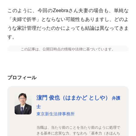
このように、今回のZeebraさん夫妻の場合も、単純な
「夫婦で折半」とならない可能性もありますし、どのよ
うな家計管理だったのかによっても結論は異なってきま
す。
この記事は、公開日時点の情報や法律に基づいています。
プロフィール
濵門 俊也（はまかど としや）
弁護
士
東京新生法律事務所
当職は、当たり前のことを当たり前のように処理で
きる基本に忠実な力、すなわち「基本力（きほんち