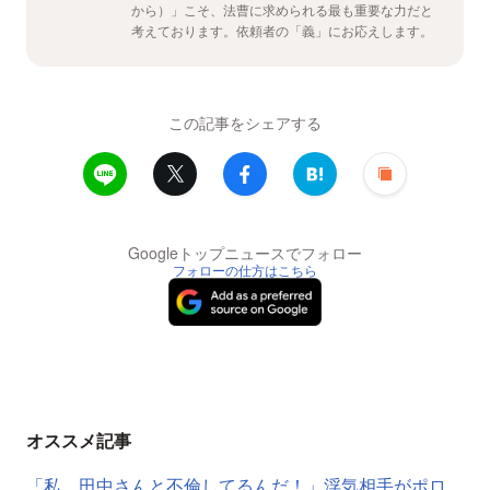
から）」こそ、法曹に求められる最も重要な力だと
考えております。依頼者の「義」にお応えします。
この記事をシェアする
Googleトップニュースでフォロー
フォローの仕方はこちら
オススメ記事
「私、田中さんと不倫してるんだ！」浮気相手がポロ