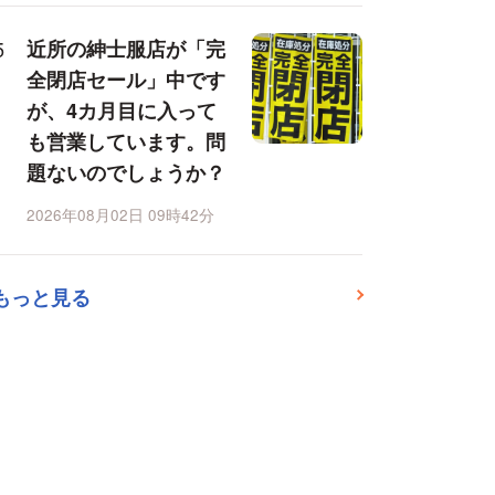
近所の紳士服店が「完
全閉店セール」中です
が、4カ月目に入って
も営業しています。問
題ないのでしょうか？
2026年08月02日 09時42分
もっと見る