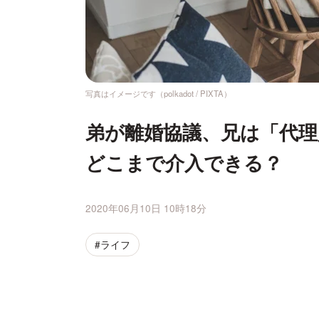
写真はイメージです（polkadot / PIXTA）
弟が離婚協議、兄は「代
どこまで介入できる？
2020年06月10日 10時18分
#ライフ