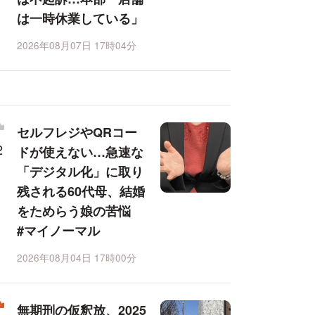
は一時休業している」
2026年08月07日 17時04分
セルフレジやQRコー
ドが使えない…急速な
「デジタル化」に取り
残される60代母、結婚
をためらう娘の苦悩
#マイノーマル
2026年08月04日 17時00分
無期刑の仮釈放、2025