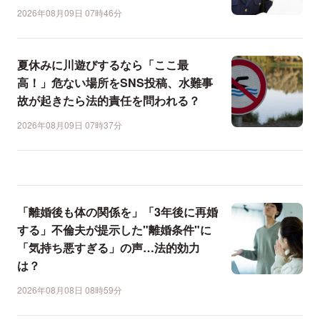
2026年08月09日 07時46分
夏休みに川遊びするなら「ここ最
高！」危ない場所をSNS投稿、水難事
故が起きたら法的責任を問われる？
2026年08月09日 07時37分
「離婚後も体の関係を」「3年後に再婚
する」不倫夫が提示した"離婚条件"に
「気持ち悪すぎる」の声…法的効力
は？
2026年08月08日 08時59分