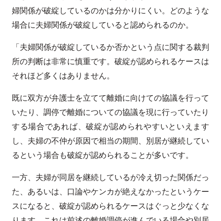
婦関係が破綻しているのかは分かりにくい。どのような
場合に夫婦関係が破綻していると認められるのか。
「夫婦関係が破綻しているか否かという点に関する裁判
所の判断は非常に慎重です。破綻が認められるケースは
それほど多くはありません。
既に双方が弁護士を立てて離婚に向けての協議を行って
いたり、調停で離婚についての協議を現に行っていたり
する場合であれば、破綻が認められやすいといえます
し、夫婦の不仲が原因で相当の期間、別居が継続してい
るという場合も破綻が認められることが多いです。
一方、夫婦が同居を継続しているが冷え切った関係だっ
た、あるいは、口論やケンカが絶えなかったというケー
スになると、破綻が認められるケースはぐっと少なくな
ります。これは前述の離婚調停が進んでいる場合や別居