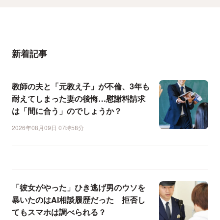
新着記事
教師の夫と「元教え子」が不倫、3年も
耐えてしまった妻の後悔…慰謝料請求
は「間に合う」のでしょうか？
2026年08月09日 07時58分
「彼女がやった」ひき逃げ男のウソを
暴いたのはAI相談履歴だった 拒否し
てもスマホは調べられる？