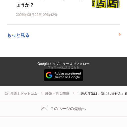
ょうか？
2026年08月02日 09時42分
もっと見る
Googleトップニュースでフォロー
フォローの仕方はこちら
弁護士ドットコム
離婚・男女問題
「夫の浮気は、気にしません」
このページの先頭へ