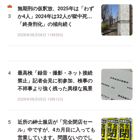
無期刑の仮釈放、2025年は「わず
か4人」2024年は32人が獄中死…
「終身刑化」の傾向続く
2026年08月06日 11時39分
最高検「録音・撮影・ネット接続
禁止」記者会見に初参加、検事の
不祥事より強く残った異様な風景
2026年08月05日 10時12分
近所の紳士服店が「完全閉店セー
ル」中ですが、4カ月目に入っても
営業しています。問題ないのでし