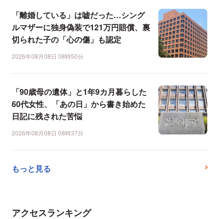
「離婚している」は嘘だった…シング
ルマザーに独身偽装で121万円賠償、裏
切られた子の「心の傷」も認定
2026年08月08日 08時50分
「90歳母の遺体」と1年9カ月暮らした
60代女性、「あの日」から書き始めた
日記に残された苦悩
2026年08月08日 08時37分
もっと見る
アクセスランキング