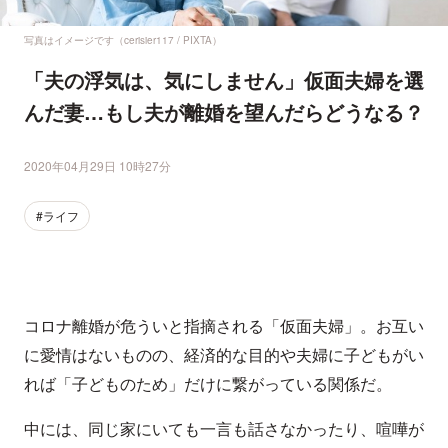
写真はイメージです（cerisier117 / PIXTA）
「夫の浮気は、気にしません」仮面夫婦を選
んだ妻…もし夫が離婚を望んだらどうなる？
2020年04月29日 10時27分
#ライフ
コロナ離婚が危ういと指摘される「仮面夫婦」。お互い
に愛情はないものの、経済的な目的や夫婦に子どもがい
れば「子どものため」だけに繋がっている関係だ。
中には、同じ家にいても一言も話さなかったり、喧嘩が