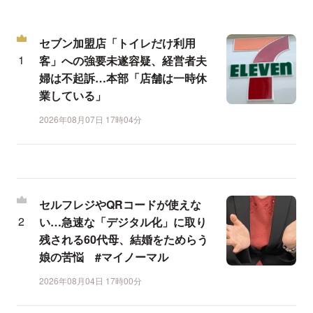
セブン加盟店「トイレだけ利用
客」への強要未遂容疑、経営者夫
婦は不起訴…本部「店舗は一時休
業している」
2026年08月07日 17時04分
セルフレジやQRコードが使えな
い…急速な「デジタル化」に取り
残される60代母、結婚をためらう
娘の苦悩 #マイノーマル
2026年08月04日 17時00分