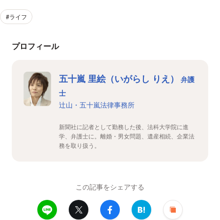
#ライフ
プロフィール
五十嵐 里絵（いがらし りえ）
弁護
士
辻山・五十嵐法律事務所
新聞社に記者として勤務した後、法科大学院に進
学、弁護士に。離婚・男女問題、遺産相続、企業法
務を取り扱う。
この記事をシェアする